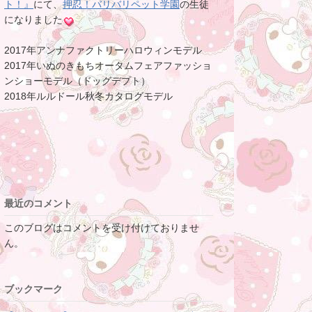
ト！』
にて、
押忍！バリバリペット学園
の生徒
になりました
2017年アンナファクトリーハロウィンモデル
2017年いぬのきもちオータムフェアファッショ
ンショーモデル（ドッグデプト）
2018年ルルドール秋冬カタログモデル
最近のコメント
このブログはコメントを受け付けておりませ
ん。
ブックマーク