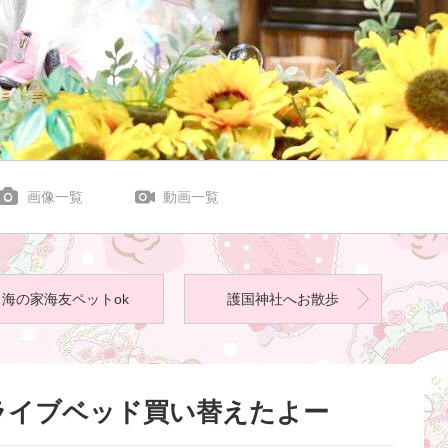
画像一覧
動画一覧
海の家海友ペットok
護国神社へお散歩
ライブベッド買い替えたよー