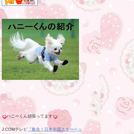
ハニーくん頑張ってます
J:COMテレビ
『集合！日本全国スターペッ