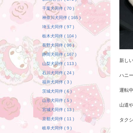
千葉犬同伴 ( 70 )
神奈川犬同伴 ( 165 )
埼玉犬同伴 ( 97 )
栃木犬同伴 ( 104 )
長野犬同伴 ( 98 )
静岡犬同伴 ( 167 )
新し
山梨犬同伴 ( 113 )
石川犬同伴 ( 24 )
ハニ
福井犬同伴 ( 3 )
運転
茨城犬同伴 ( 6 )
山形犬同伴 ( 5 )
山道
宮城犬同伴 ( 13 )
京都犬同伴 ( 11 )
タク
岐阜犬同伴 ( 9 )