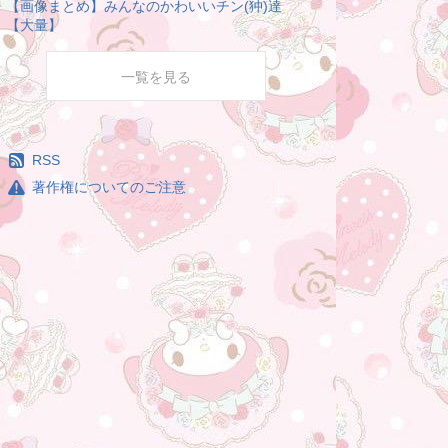
【画像まとめ】みんなのかわいいチン(狆)達
【大量】
一覧を見る
RSS
著作権についてのご注意