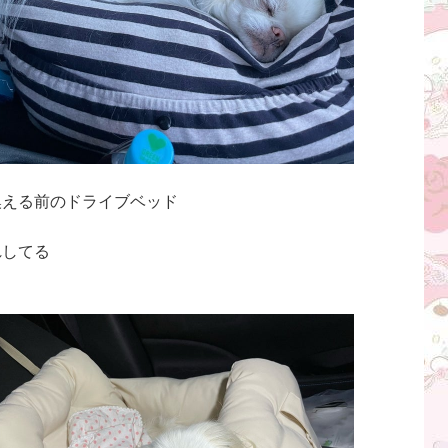
換える前のドライブベッド
れしてる