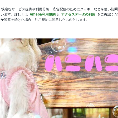
って良かった物
新規登録
ロ
芸能人ブログ
人気ブログ