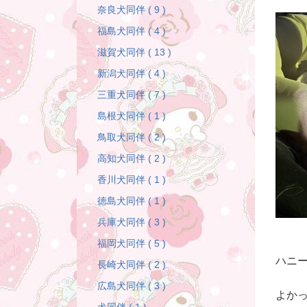
奈良犬同伴 ( 9 )
福島犬同伴 ( 4 )
滋賀犬同伴 ( 13 )
新潟犬同伴 ( 4 )
三重犬同伴 ( 7 )
島根犬同伴 ( 1 )
鳥取犬同伴 ( 2 )
高知犬同伴 ( 2 )
香川犬同伴 ( 1 )
徳島犬同伴 ( 1 )
兵庫犬同伴 ( 3 )
福岡犬同伴 ( 5 )
ハニ
長崎犬同伴 ( 2 )
広島犬同伴 ( 3 )
よか