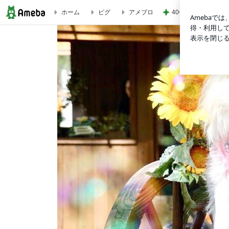
40代の私が7月に買
ホーム
ピグ
アメブロ
ドライブベッド買い替えたよー | ハニハニハピネス