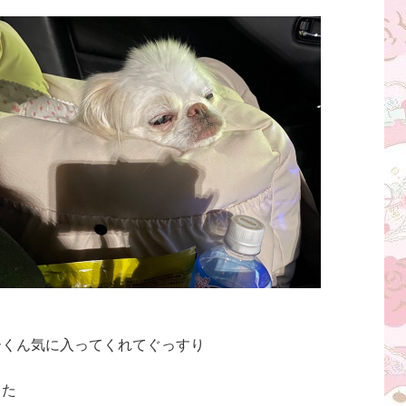
ーくん気に入ってくれてぐっすり
った