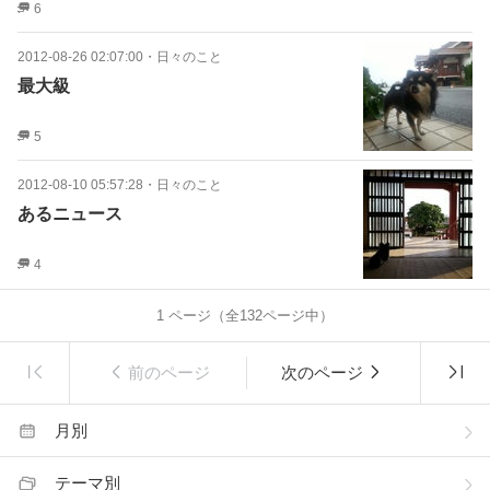
6
2012-08-26 02:07:00
・
日々のこと
最大級
5
2012-08-10 05:57:28
・
日々のこと
あるニュース
4
1
ページ（全
132
ページ中）
前のページ
次のページ
月別
テーマ別