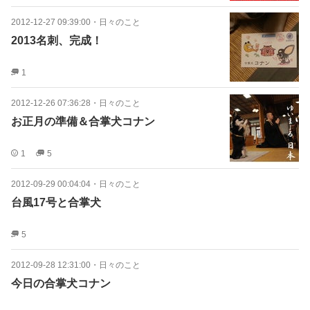
2012-12-27 09:39:00
・
日々のこと
2013名刺、完成！
1
2012-12-26 07:36:28
・
日々のこと
お正月の準備＆合掌犬コナン
1
5
2012-09-29 00:04:04
・
日々のこと
台風17号と合掌犬
5
2012-09-28 12:31:00
・
日々のこと
今日の合掌犬コナン