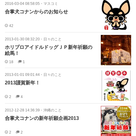
2016-03-04 08:58:05
・
マスコミ
合掌犬コナンからのお知らせ
42
2013-01-30 08:32:20
・
日々のこと
ホリプロアイドルドッグＪＰ新年祈願の
絵馬！
18
1
2013-01-01 09:01:44
・
日々のこと
2013謹賀新年！
2
4
2012-12-28 14:36:39
・
沖縄のこと
合掌犬コナンの新年祈願企画2013
2
2