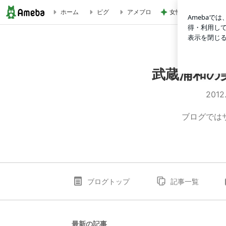
女性を見る目がない
ホーム
ピグ
アメブロ
武蔵浦和の美容室 ヘアクラフトドット 辻野貴識のブログ
武蔵浦和の
20
ブログでは
ブログトップ
記事一覧
最新の記事