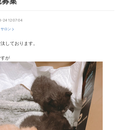
親募集
-24 12:07:04
：
サロン
沙汰しております。
ですが