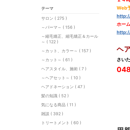
Web
テーマ
http:
サロン ( 275 )
ホー
～パーマ～ ( 156 )
http:
～縮毛矯正、縮毛矯正＆カール
～ ( 122 )
ヘ
～カット、カラー～ ( 157 )
さいた
～カット～ ( 61 )
048
ヘアスタイル、施術 ( 7 )
～ヘアセット～ ( 10 )
ヘアドネーション ( 47 )
髪の知識 ( 52 )
気になる商品 ( 11 )
雑談 ( 392 )
トリートメント ( 60 )