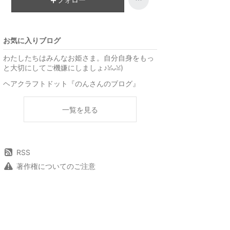
お気に入りブログ
わたしたちはみんなお姫さま。自分自身をもっ
と大切にしてご機嫌にしましょ♪ꈍᴗꈍ)
ヘアクラフトドット『のんさんのブログ』
一覧を見る
RSS
著作権についてのご注意