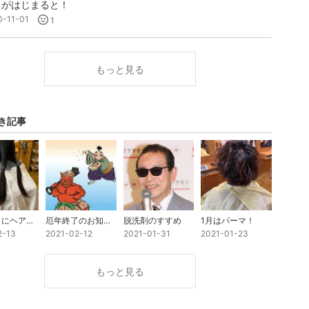
月がはじまると！
0-11-01
1
もっと見る
き記事
久しぶりにヘアドネーション
厄年終了のお知らせ笑
脱洗剤のすすめ
1月はパーマ！
2-13
2021-02-12
2021-01-31
2021-01-23
もっと見る