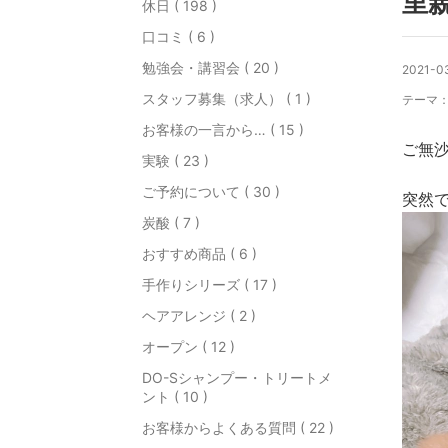
里
休日 ( 198 )
口コミ ( 6 )
勉強会・講習会 ( 20 )
2021-03
スタッフ募集（求人） ( 1 )
テーマ
お客様の一言から… ( 15 )
ご無
実験 ( 23 )
ご予約について ( 30 )
突然
炭酸 ( 7 )
おすすめ商品 ( 6 )
手作りシリーズ ( 17 )
ヘアアレンジ ( 2 )
オープン ( 12 )
DO-Sシャンプー・トリートメ
ント ( 10 )
お客様からよくある質問 ( 22 )