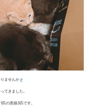
いりませんか
拾ってきました。
1匹の黒猫3匹です。