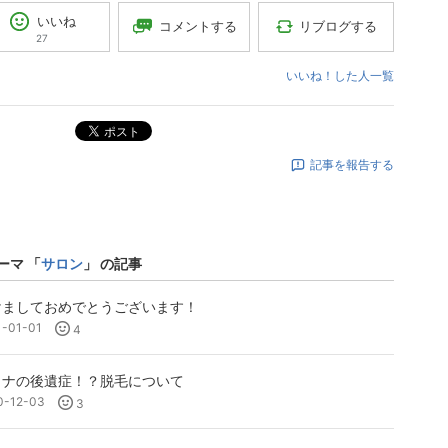
いいね
コメントする
リブログする
27
いいね！した人一覧
ポスト
記事を報告する
ーマ 「
サロン
」 の記事
けましておめでとうございます！
1-01-01
4
ロナの後遺症！？脱毛について
0-12-03
3