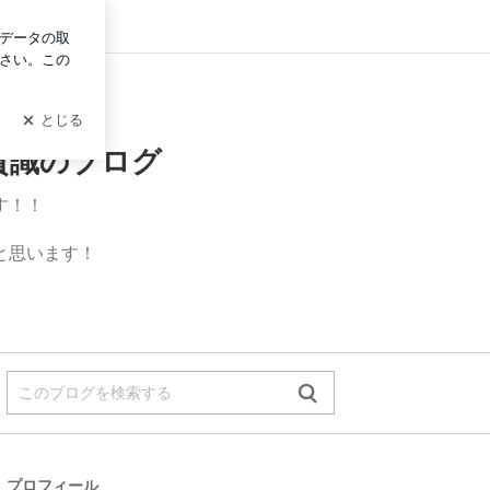
ログイン
貴識のブログ
す！！
と思います！
プロフィール