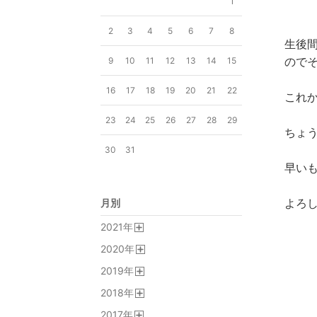
1
2
3
4
5
6
7
8
生後
ので
9
10
11
12
13
14
15
16
17
18
19
20
21
22
これ
23
24
25
26
27
28
29
ちょ
30
31
早い
よろし
月別
2021
年
開
2020
年
く
開
2019
年
く
開
2018
年
く
開
2017
年
く