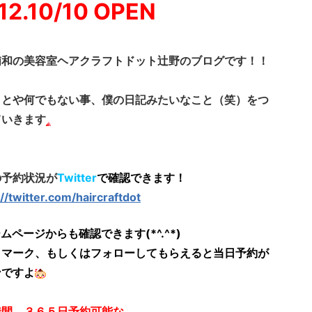
12.10/10 OPEN
浦和の美容室ヘアクラフトドット辻野のブログです！！
ことや何でもない事、僕の日記みたいなこと（笑）をつ
ていきます
の予約状況が
Twitter
で確認できます！
://twitter.com/haircraftdot
ムページからも確認できます(*^.^*)
クマーク、もしくはフォローしてもらえると当日予約が
ンですよ
時間、３６５日予約可能な