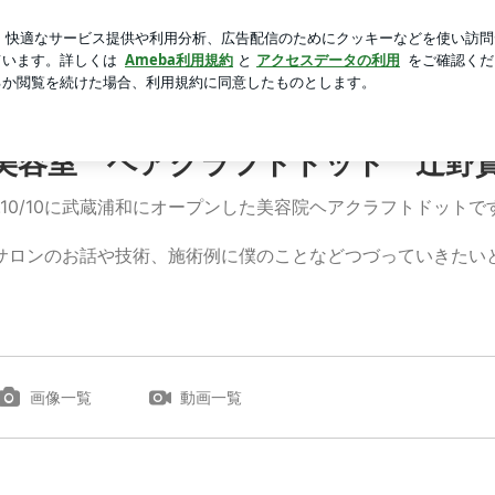
と言われる原因
芸能人ブログ
人気ブログ
新規登録
美容室 ヘアクラフトドット 辻野
12.10/10に武蔵浦和にオープンした美容院ヘアクラフトドットで
サロンのお話や技術、施術例に僕のことなどつづっていきたい
画像一覧
動画一覧