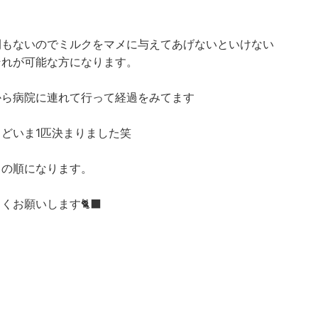
間もないのでミルクをマメに与えてあげないといけない
それが可能な方になります。
から病院に連れて行って経過をみてます
うどいま1匹決まりました笑
もの順になります。
くお願いします🐈‍⬛