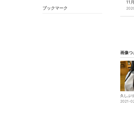
11
ブックマーク
202
画像つ
2021-0