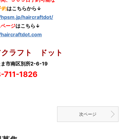
予約
はこちらから↓
//hpsm.jp/haircraftdot/
ムページ
はこちら↓
//haircraftdot.com
アクラフト ドット
ま市南区別所2-6-19
-711-1826
次ページ