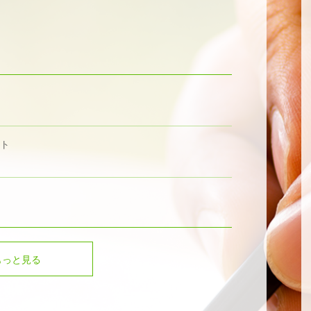
ト
もっと見る