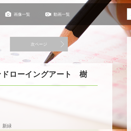
画像一覧
動画一覧
次ページ
ンドローイングアート 樹
新緑