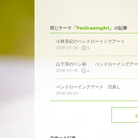
同じテーマ 「
PenDrawingArt
」 の記事
小林美紀のペンドローイングアート
2026-07-29
5
山下淳のペン画 ペンドローイングアー
2026-07-19
4
ペンドローイングアート 日差し
2026-06-03