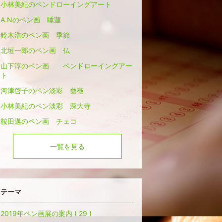
小林美紀のペンドローイングアート
A.Nのペン画 睡蓮
鈴木浩のペン画 季節
北垣一郎のペン画 仏
山下淳のペン画 ペンドローイングアー
ト
河津啓子のペン淡彩 薔薇
小林美紀のペン淡彩 深大寺
鞍田邁のペン画 チェコ
一覧を見る
テーマ
2019年ペン画展の案内 ( 29 )