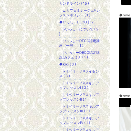
カンドライン ( 15 )
∟カフェミナージュ®レ
ッスンポリシー ( 1 )
◆re
◆いっしーDECO ( 12 )
├いっしーについて ( 2
)
├いっしーDECO認定講
座（一般） ( 1 )
├いっしーDECO認定講
座(カフェミナ ( 1 )
◆kiki ( 3 )
├リベリーノ®ライセン
ス ( 3 )
├リベリーノ®スキルア
ップレッスンⅠ ( 3 )
├リベリーノ®スキルア
◆re
ップレッスンⅡ ( 1 )
├リベリーノ®スキルア
ップレッスンⅢ ( 1 )
├リベリーノ®スキルア
ップレッスンⅣ ( 1 )
├リベリーノ®スキルア