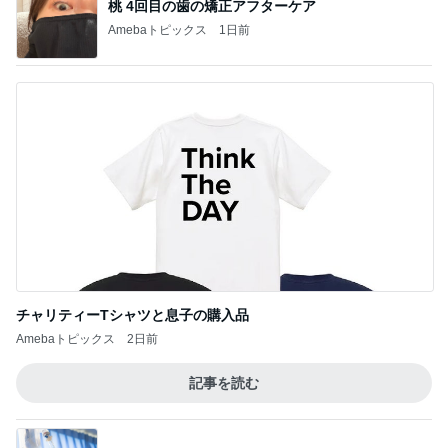
桃 4回目の歯の矯正アフターケア
Amebaトピックス
1日前
チャリティーTシャツと息子の購入品
Amebaトピックス
2日前
記事を読む