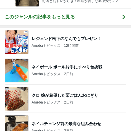
お酒と筋トレが好き！料理が苦手な40歳5児ママ主
婦のブログ♪リビング集合〜！！
このジャンルの記事をもっと見る
レジェンド松下のなんでもプレゼン！
Amebaトピックス
12時間前
ネイボール ボール片手にすべり台挑戦
Amebaトピックス
2日前
クロ 娘が希望した栗ごはんおにぎり
Amebaトピックス
2日前
ネイルチェンジ前の最高な組み合わせ
Amebaトピックス
2日前