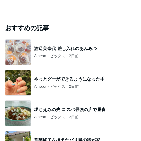
おすすめの記事
渡辺美奈代 差し入れのあんみつ
Amebaトピックス
2日前
やっとグーができるようになった手
Amebaトピックス
2日前
堀ちえみの夫 コスパ最強の店で昼食
Amebaトピックス
2日前
営業終了を控えたバリ島の我が家