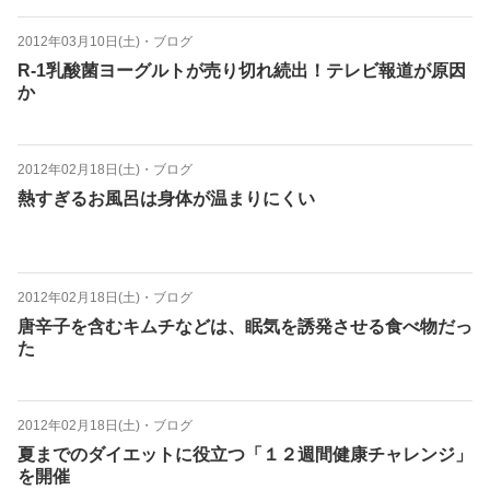
2012年03月10日(土)
・
ブログ
R-1乳酸菌ヨーグルトが売り切れ続出！テレビ報道が原因
か
2012年02月18日(土)
・
ブログ
熱すぎるお風呂は身体が温まりにくい
2012年02月18日(土)
・
ブログ
唐辛子を含むキムチなどは、眠気を誘発させる食べ物だっ
た
2012年02月18日(土)
・
ブログ
夏までのダイエットに役立つ「１２週間健康チャレンジ」
を開催