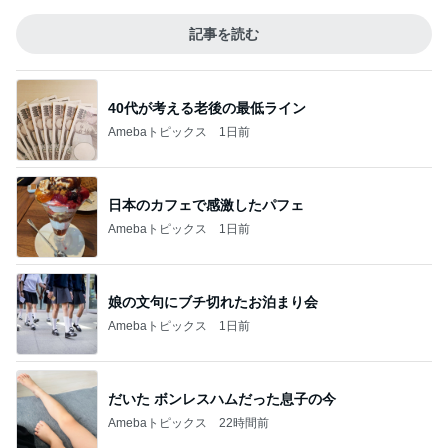
記事を読む
40代が考える老後の最低ライン
Amebaトピックス
1日前
日本のカフェで感激したパフェ
Amebaトピックス
1日前
娘の文句にブチ切れたお泊まり会
Amebaトピックス
1日前
だいた ボンレスハムだった息子の今
Amebaトピックス
22時間前