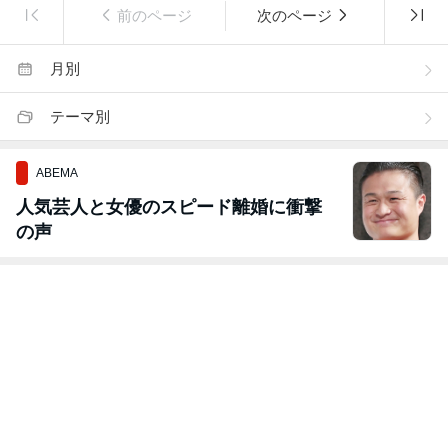
前のページ
次のページ
月別
テーマ別
ABEMA
人気芸人と女優のスピード離婚に衝撃
の声