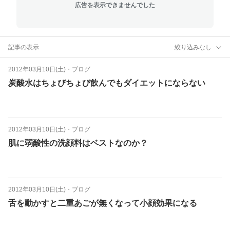
広告を表示できませんでした
記事の表示
絞り込みなし
2012年03月10日(土)
・
ブログ
炭酸水はちょびちょび飲んでもダイエットにならない
2012年03月10日(土)
・
ブログ
肌に弱酸性の洗顔料はベストなのか？
2012年03月10日(土)
・
ブログ
舌を動かすと二重あごが無くなって小顔効果になる