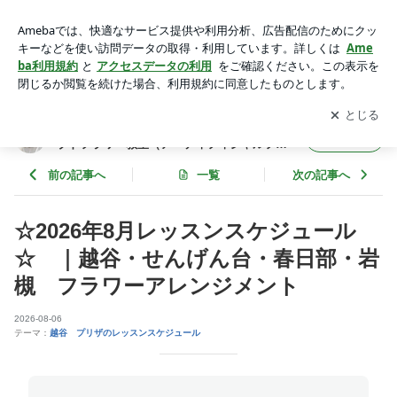
☆2026年8月レッスンスケジュール☆ ｜越谷・せんげん台・
春日部・岩槻 フラワーアレンジメント | 越谷・せんげん台・
アプリをダウンロードして
ブログの更新通知
を受け取りまし
開く
春日部・岩槻 プリザーブドフラワー教室（アーティフィシャ
ょう。
ルフラワー・ドライフラワーも扱っています）
越谷・せんげん台・春日部・岩槻 プリザー
フォロー
ブドフラワー教室（アーティフィシャルフラ
ワー・ドライフラワーも扱っています）
前の記事へ
一覧
次の記事へ
☆2026年8月レッスンスケジュール
☆ ｜越谷・せんげん台・春日部・岩
槻 フラワーアレンジメント
2026-08-06
テーマ：
越谷 プリザのレッスンスケジュール