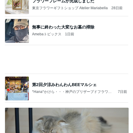
KFC我慢後に食べたアイス181kcal
Amebaトピックス
1日前
大きさ自由自在のリースってこう作る！
杉並区のアーティフィシャルフラワー造花教室『写
8日前
真と文章』で満席教室へマシューフラワー