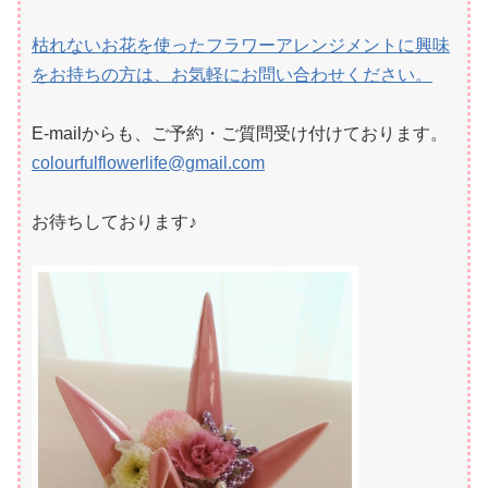
枯れないお花を使ったフラワーアレンジメントに興味
をお持ちの方は、お気軽にお問い合わせください。​
E-mailからも、ご予約・ご質問受け付けております。
colourfulflowerlife@gmail.com
お待ちしております♪