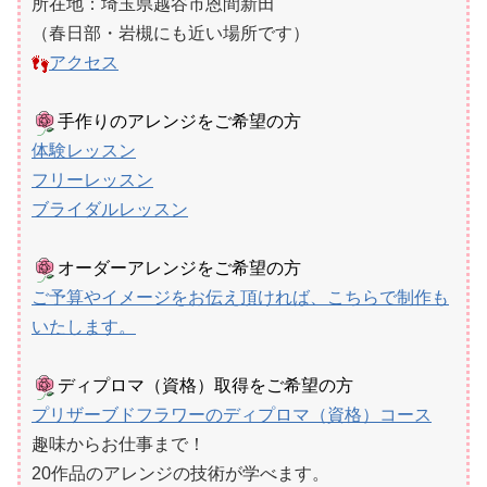
所在地：埼玉県越谷市恩間新田
（春日部・岩槻にも近い場所です）
アクセス
手作りのアレンジをご希望の方
体験レッスン
フリーレッスン
ブライダルレッスン
オーダーアレンジをご希望の方
ご予算やイメージをお伝え頂ければ、こちらで制作も
いたします。
ディプロマ（資格）​取得をご希望の方
プリザーブドフラワーのディプロマ（資格）コース
趣味からお仕事まで！
20作品のアレンジの技術が学べます。