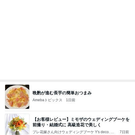
東京フラワーギフトショップ Atelier Mariabella
28日前
無事に終わった大変なお墓の掃除
Amebaトピックス
1日前
第2回夕涼みわんわんBEEマルシェ
*Hana*かけら・・・神戸のプリザーブドフラワ
7日前
ー・フラワーギフト専門店Meihua