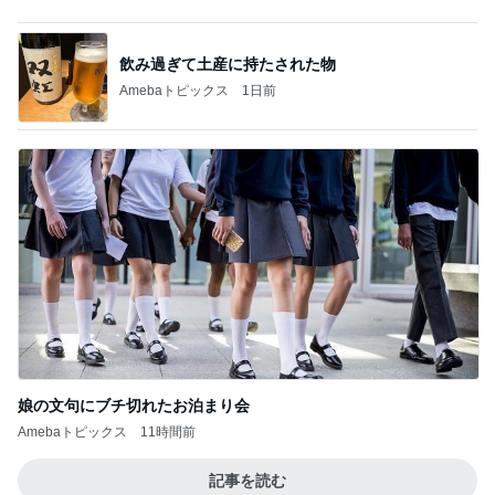
飲み過ぎて土産に持たされた物
Amebaトピックス
1日前
娘の文句にブチ切れたお泊まり会
Amebaトピックス
11時間前
記事を読む