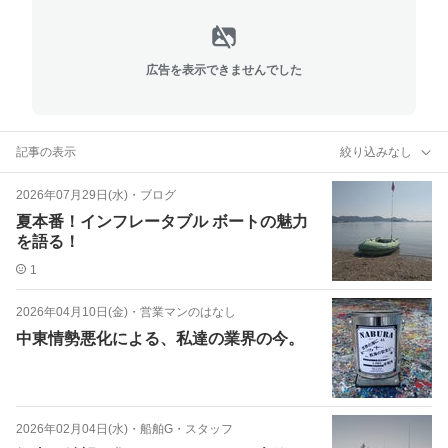
広告を表示できませんでした
記事の表示
絞り込みなし
2026年07月29日(水)
・
ブログ
夏本番！インフレータブル ボートの魅力
を語る！
1
2026年04月10日(金)
・
営業マンのはなし
中東情勢悪化による、私達の業界の今。
2026年02月04日(水)
・
船舶G・スタッフ