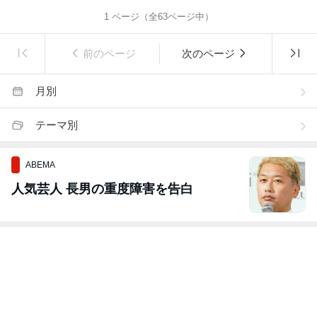
1
ページ（全
63
ページ中）
前のページ
次のページ
月別
テーマ別
ABEMA
人気芸人 長男の重度障害を告白