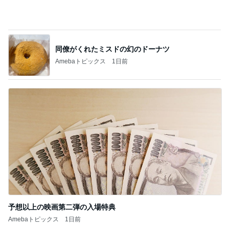
同僚がくれたミスドの幻のドーナツ
Amebaトピックス
1日前
予想以上の映画第二弾の入場特典
Amebaトピックス
1日前