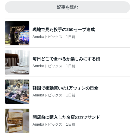
記事を読む
現地で見た投手の250セーブ達成
Amebaトピックス
1日前
毎日どこで食べるか楽しみにする娘
Amebaトピックス
1日前
韓国で衝動買いの1万ウォンの日傘
Amebaトピックス
1日前
開店前に購入した名店のカツサンド
Amebaトピックス
1日前