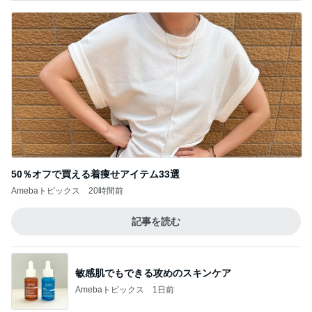
50％オフで買える着痩せアイテム33選
Amebaトピックス
20時間前
記事を読む
敏感肌でもできる攻めのスキンケア
Amebaトピックス
1日前