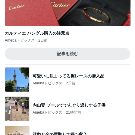
カルティエ バングル購入の注意点
Amebaトピックス
2日前
記事を読む
可愛いに決まってる裾レースの購入品
Amebaトピックス
2日前
内山妻 プールででんぐり返しする子供
Amebaトピックス
21時間前
活動と金の買取りで得た収入