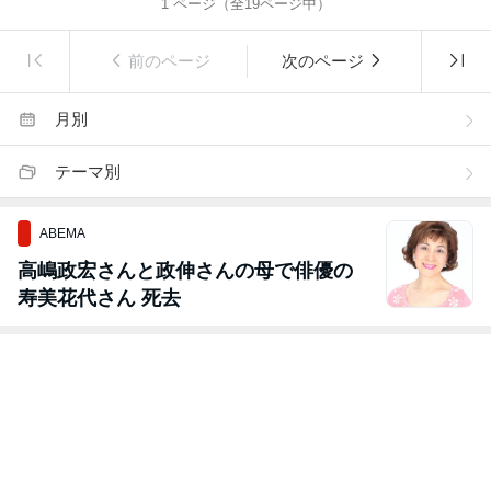
1
ページ（全
19
ページ中）
前のページ
次のページ
月別
テーマ別
ABEMA
高嶋政宏さんと政伸さんの母で俳優の
寿美花代さん 死去