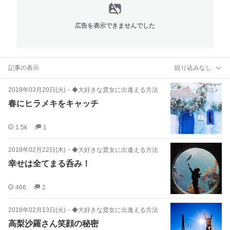
広告を表示できませんでした
記事の表示
絞り込みなし
2018年03月20日(火)
・
◆大好きな貴女に出逢える方法
春にヒラメキをキャッチ
1.5k
1
2018年02月22日(木)
・
◆大好きな貴女に出逢える方法
幸せは全てまる呑み！
466
2
2018年02月13日(火)
・
◆大好きな貴女に出逢える方法
高梨沙羅さん笑顔の秘密