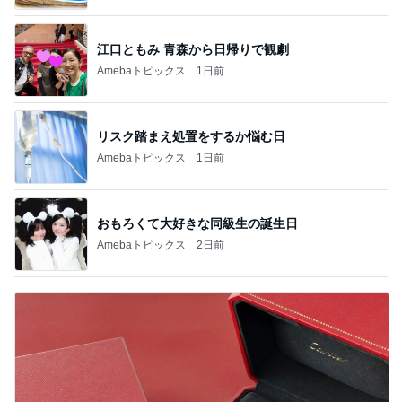
江口ともみ 青森から日帰りで観劇
Amebaトピックス
1日前
リスク踏まえ処置をするか悩む日
Amebaトピックス
1日前
おもろくて大好きな同級生の誕生日
Amebaトピックス
2日前