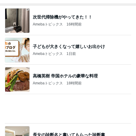
Amebaトピックス
1日前
残業でタダ働きになった日の夕飯
Amebaトピックス
1日前
記事を読む
だいた 息子がお腹にいたという現実