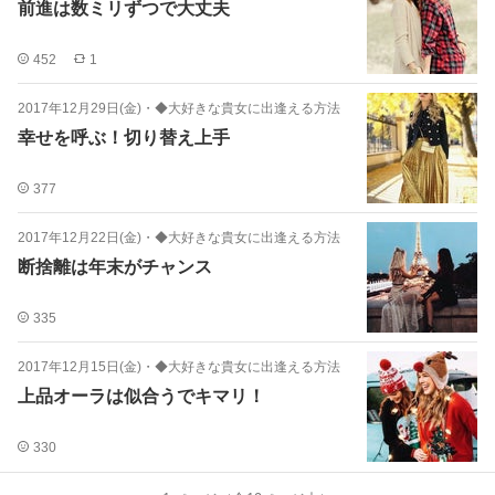
前進は数ミリずつで大丈夫
452
1
2017年12月29日(金)
・
◆大好きな貴女に出逢える方法
幸せを呼ぶ！切り替え上手
377
2017年12月22日(金)
・
◆大好きな貴女に出逢える方法
断捨離は年末がチャンス
335
2017年12月15日(金)
・
◆大好きな貴女に出逢える方法
上品オーラは似合うでキマリ！
330