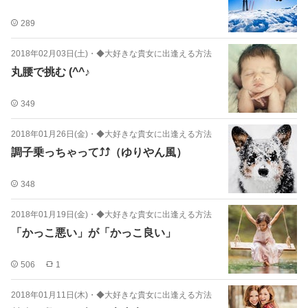
289
2018年02月03日(土)
・
◆大好きな貴女に出逢える方法
丸腰で挑む (^^♪
349
2018年01月26日(金)
・
◆大好きな貴女に出逢える方法
調子乗っちゃって⤴︎⤴︎（ゆりやん風）
348
2018年01月19日(金)
・
◆大好きな貴女に出逢える方法
「かっこ悪い」が「かっこ良い」
506
1
2018年01月11日(木)
・
◆大好きな貴女に出逢える方法