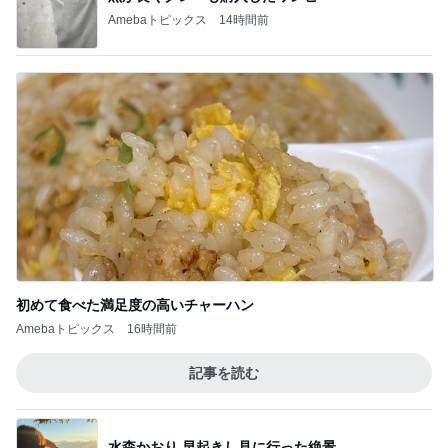
Amebaトピックス
14時間前
初めて食べた満足度の高いチャーハン
Amebaトピックス
16時間前
記事を読む
水森かおり 早起きし見に行った絶景