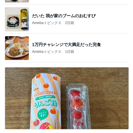
だいた 我が家のブームのおむすび
Amebaトピックス
2日前
1万円チャレンジで大満足だった完食
Amebaトピックス
1日前