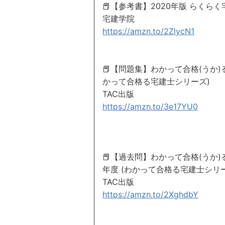
📕【参考書】2020年版 らくら
宅建学院
https://amzn.to/2ZlycN1
📕【問題集】わかって合格(うか)る
かって合格る宅建士シリーズ)
TAC出版
https://amzn.to/3e17YU0
📕【過去問】わかって合格(うか)る宅
年度 (わかって合格る宅建士シリ
TAC出版
https://amzn.to/2XghdbY