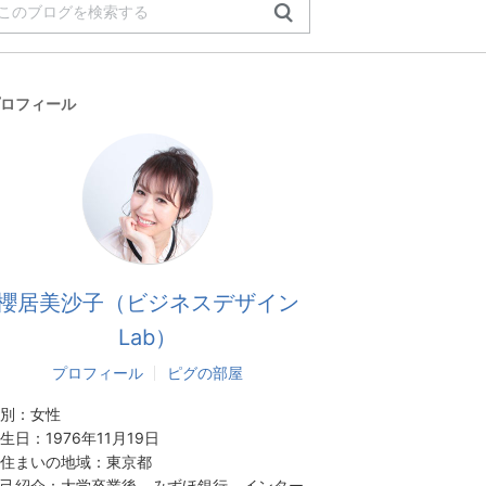
ロフィール
櫻居美沙子（ビジネスデザイン
Lab）
プロフィール
ピグの部屋
別：
女性
生日：
1976年11月19日
住まいの地域：
東京都
己紹介：
大学卒業後、みずほ銀行、インター