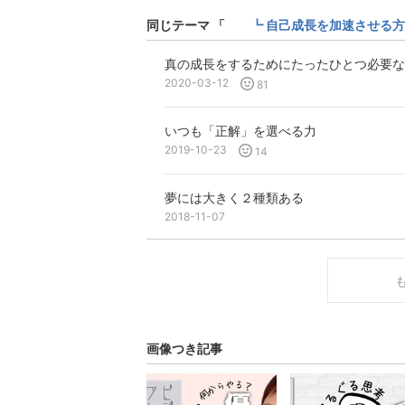
同じテーマ 「
┗ 自己成長を加速させる方
真の成長をするためにたったひとつ必要な
2020-03-12
81
いつも「正解」を選べる力
2019-10-23
14
夢には大きく２種類ある
2018-11-07
画像つき記事