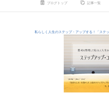
ブログトップ
記事一覧
私らしく人生のステップ・アップする！「ステ