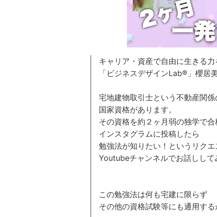
キャリア・資産で自由に生きる力
「ビジネスデザインLab®️」櫻居
宅地建物取引士という不動産関係
国家資格があります。
その資格を約２ヶ月弱の独学で合
インスタグラムに投稿したら
勉強法が知りたい！というリクエ
Youtubeチャンネルでお話しして
この勉強法は何も宅建に限らず
その他の資格試験等にも通用する