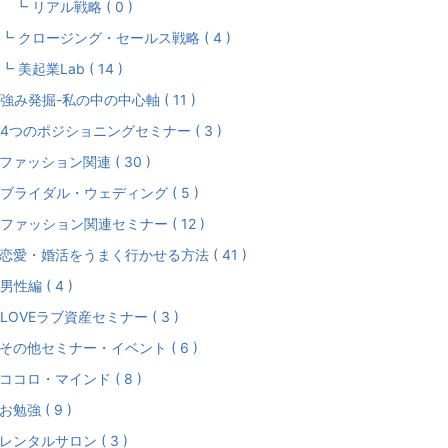
 リアル戦略 ( 0 )
 クロージング・セールス戦略 ( 4 )
 美起業Lab ( 14 )
強み発掘-私の中の中心軸 ( 11 )
4つのポジショニングセミナー ( 3 )
ファッション関連 ( 30 )
ブライダル・ウェディング ( 5 )
ファッション関連セミナー ( 12 )
恋愛・婚活をうまく行かせる方法 ( 41 )
男性編 ( 4 )
LOVEラブ資産セミナー ( 3 )
その他セミナー・イベント ( 6 )
ココロ・マインド ( 8 )
お勉強 ( 9 )
レンタルサロン ( 3 )