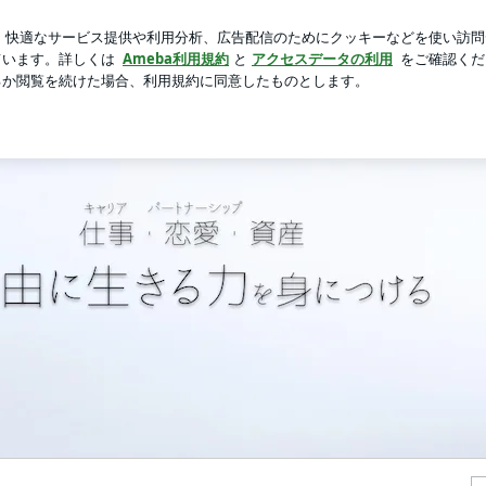
実用性抜群の巾着
芸能人ブログ
人気ブログ
新規登録
子