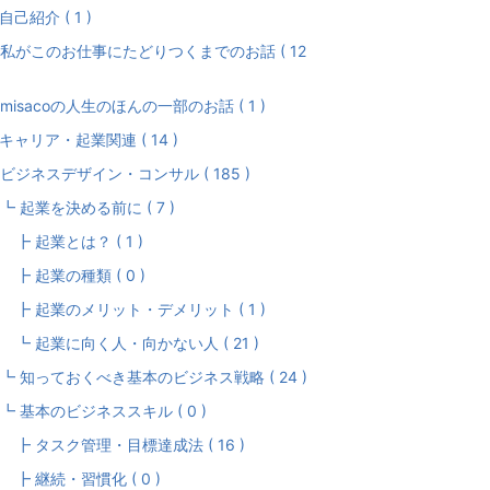
自己紹介 ( 1 )
私がこのお仕事にたどりつくまでのお話 ( 12
misacoの人生のほんの一部のお話 ( 1 )
キャリア・起業関連 ( 14 )
ビジネスデザイン・コンサル ( 185 )
 起業を決める前に ( 7 )
 起業とは？ ( 1 )
 起業の種類 ( 0 )
 起業のメリット・デメリット ( 1 )
 起業に向く人・向かない人 ( 21 )
 知っておくべき基本のビジネス戦略 ( 24 )
 基本のビジネススキル ( 0 )
 タスク管理・目標達成法 ( 16 )
 継続・習慣化 ( 0 )