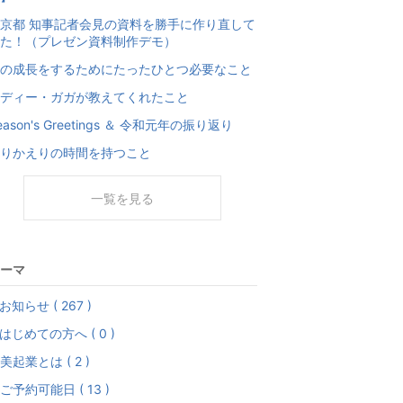
京都 知事記者会見の資料を勝手に作り直して
た！（プレゼン資料制作デモ）
の成長をするためにたったひとつ必要なこと
ディー・ガガが教えてくれたこと
eason's Greetings ＆ 令和元年の振り返り
りかえりの時間を持つこと
一覧を見る
ーマ
お知らせ ( 267 )
はじめての方へ ( 0 )
美起業とは ( 2 )
ご予約可能日 ( 13 )