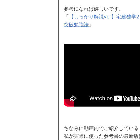
参考になれば嬉しいです。
「
【しっかり解説ver】宅建独学
突破勉強法
」
ちなみに動画内でご紹介している
私が実際に使った参考書の最新版