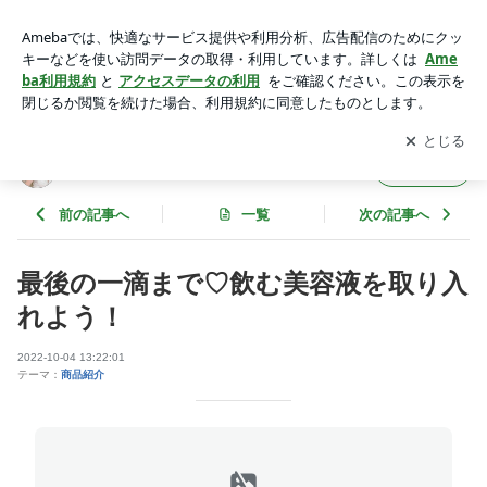
最後の一滴まで♡飲む美容液を取り入れよう！ | cocomin
アプリをダウンロードして
ブログの更新通知
を受け取りまし
開く
ょう。
cocomin
フォロー
前の記事へ
一覧
次の記事へ
最後の一滴まで♡飲む美容液を取り入
れよう！
2022-10-04 13:22:01
テーマ：
商品紹介