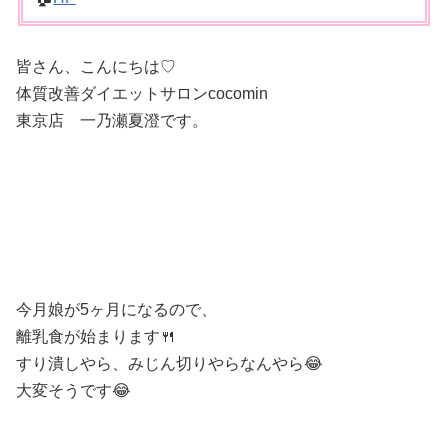
皆さん、こんにちは♡
体質改善ダイエットサロンcocomin
東京店 一乃瀬夏澄です。
今月娘が5ヶ月になるので、
離乳食が始まります🍴
すり潰しやら、みじん切りやらなんやら😂
大変そうです😂