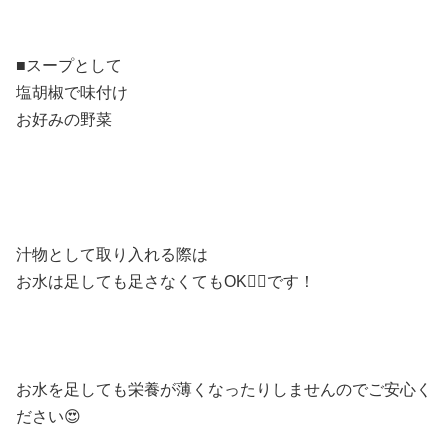
■スープとして
塩胡椒で味付け
お好みの野菜
汁物として取り入れる際は
お水は足しても足さなくてもOK🙆‍♀️です！
お水を足しても栄養が薄くなったりしませんのでご安心く
ださい😍