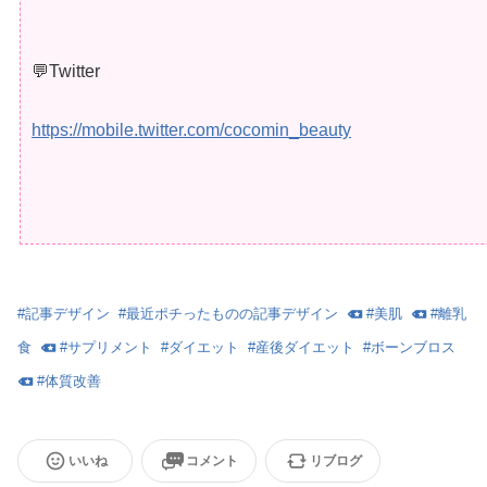
💬Twitter
https://mobile.twitter.com/cocomin_beauty
#
記事デザイン
#
最近ポチったものの記事デザイン
#
美肌
#
離乳
食
#
サプリメント
#
ダイエット
#
産後ダイエット
#
ボーンブロス
#
体質改善
いいね
コメント
リブログ