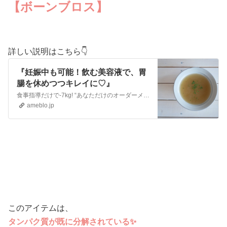
【ボーンブロス】
詳しい説明はこちら👇
『妊娠中も可能！飲む美容液で、胃
腸を休めつつキレイに♡』
食事指導だけで-7kg! “あなただけのオーダーメイド美容” 全国にお客様がいる実力派サロン 【体質改善・ダイエット・美肌・ブライダル】体質改善ダイ…
ameblo.jp
このアイテムは、
タンパク質が既に分解されている✨