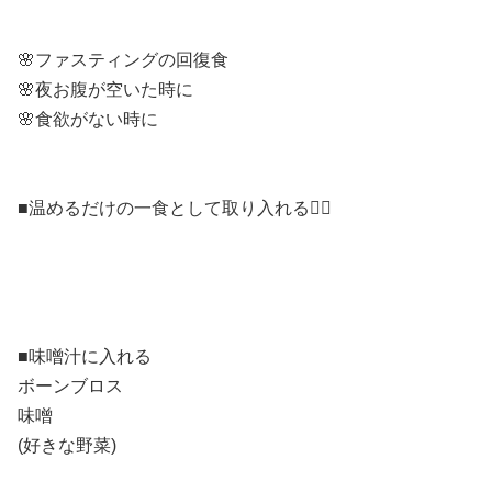
🌸ファスティングの回復食
🌸夜お腹が空いた時に
🌸食欲がない時に
■温めるだけの一食として取り入れる🙆‍♀️
■味噌汁に入れる
ボーンブロス
味噌
(好きな野菜)