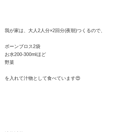
我が家は、大人2人分×2回分(夜朝)つくるので、
ボーンブロス2袋
お水200-300mlほど
野菜
を入れて汁物として食べています😍