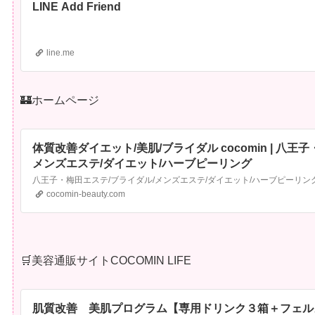
LINE Add Friend
line.me
🏰ホームページ
体質改善ダイエット/美肌/ブライダル cocomin | 八王
メンズエステ/ダイエット/ハーブピーリング
八王子・梅田エステ/ブライダル/メンズエステ/ダイエット/ハーブピーリン
cocomin-beauty.com
🛒美容通販サイトCOCOMIN LIFE
肌質改善 美肌プログラム【専用ドリンク３箱＋フェル