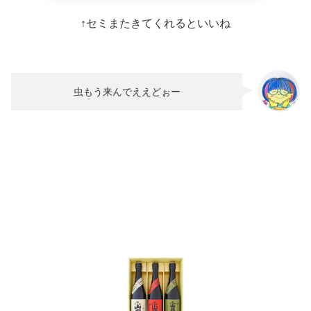
↑セミまたきてくれるといいね
虫もう来んでええどぉー