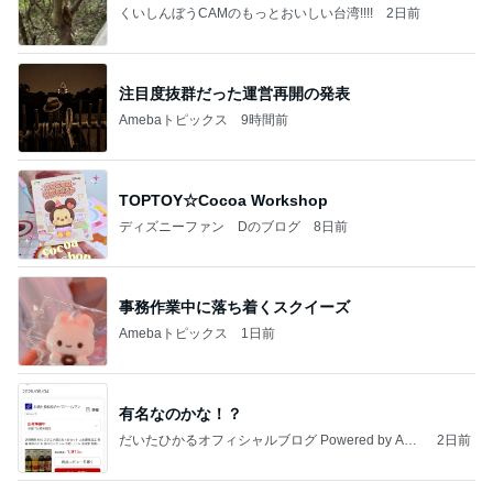
くいしんぼうCAMのもっとおいしい台湾!!!!
2日前
注目度抜群だった運営再開の発表
Amebaトピックス
9時間前
TOPTOY☆Cocoa Workshop
ディズニーファン Dのブログ
8日前
事務作業中に落ち着くスクイーズ
Amebaトピックス
1日前
有名なのかな！？
だいたひかるオフィシャルブログ Powered by Ame
2日前
ba