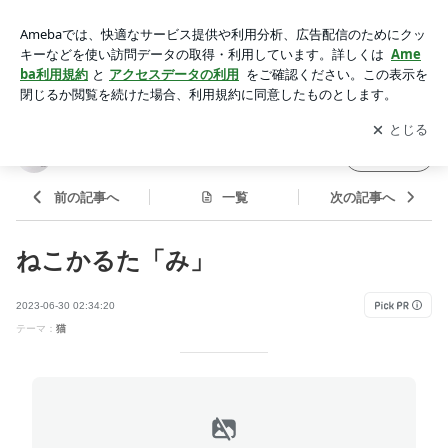
ねこかるた「み」 | 40代女と４匹の愛猫 賑やかに健やかに
アプリをダウンロードして
ブログの更新通知
を受け取りまし
開く
ょう。
40代女と４匹の愛猫 賑やかに健やかに
フォロー
前の記事へ
一覧
次の記事へ
ねこかるた「み」
2023-06-30 02:34:20
テーマ：
猫