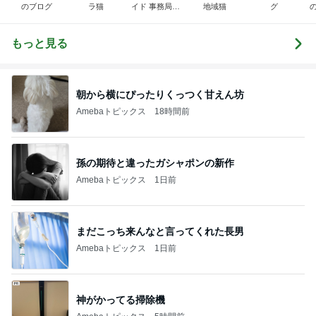
のブログ
ラ猫
イド 事務局＆
地域猫
グ
みんなの日記
もっと見る
朝から横にぴったりくっつく甘えん坊
Amebaトピックス
18時間前
孫の期待と違ったガシャポンの新作
Amebaトピックス
1日前
まだこっち来んなと言ってくれた長男
Amebaトピックス
1日前
神がかってる掃除機