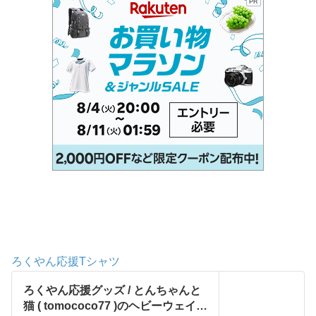
PR
ろくやん応援Tシャツ
ろくやん応援グッズ / とんちゃんと
猫 ( tomococo77 )のヘビーウェイト