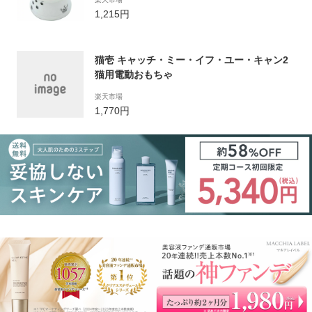
1,215円
猫壱 キャッチ・ミー・イフ・ユー・キャン2
猫用電動おもちゃ
楽天市場
1,770円