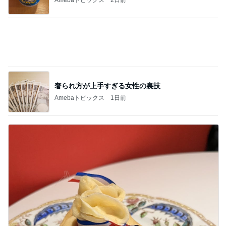
奢られ方が上手すぎる女性の裏技
Amebaトピックス
1日前
月一で楽しみな美味しいクレープ
Amebaトピックス
1日前