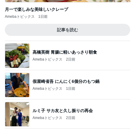
記事を読む
高橋英樹 胃腸に軽いあっさり朝食
Amebaトピックス
2日前
假屋崎省吾 にんにく6個分のもつ鍋
Amebaトピックス
1日前
ルミ子 サカ友と久し振りの再会
Amebaトピックス
2日前