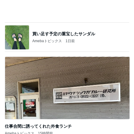
買い足す予定の重宝したサンダル
Amebaトピックス
1日前
仕事合間に誘ってくれた外食ランチ
Amebaトピックス
15時間前
記事を読む