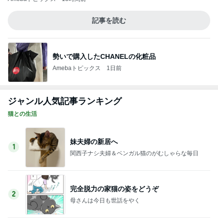
勢いで購入したCHANELの化粧品
Amebaトピックス
1日前
ジャンル人気記事ランキング
猫との生活
妹夫婦の新居へ
1
関西子ナシ夫婦＆ベンガル猫のがむしゃらな毎日
完全脱力の家猫の姿をどうぞ
2
母さんは今日も世話をやく