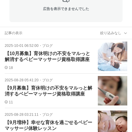
広告を表示できませんでした
記事の表示
絞り込みなし
2025-10-01 06:52:00
・
ブログ
【10月募集】育休明けの不安をマルっと
解消するベビーマッサージ資格取得講座
18
2025-08-28 05:41:20
・
ブログ
【9月募集】育休明けの不安をマルっと解
消するベビーマッサージ資格取得講座
11
2025-08-28 03:21:11
・
ブログ
【9月増枠】幸せな育休を過ごせるベビー
マッサージ体験レッスン