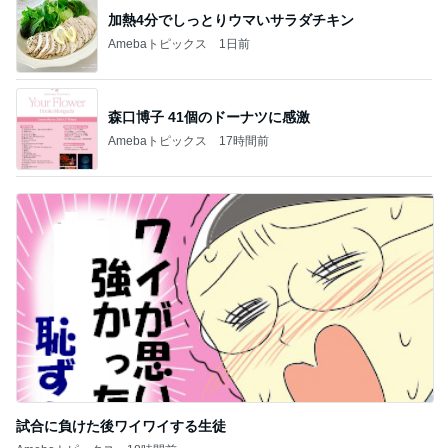
森口博子 41個のドーナツに感激
Amebaトピックス
17時間前
試合に負けた後ワイワイする生徒
Amebaトピックス
18時間前
記事を読む