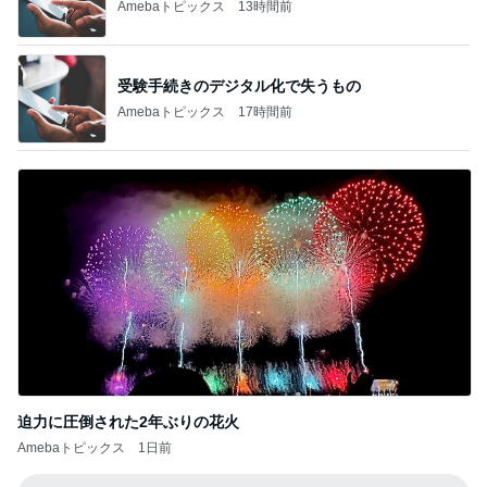
Amebaトピックス
17時間前
迫力に圧倒された2年ぶりの花火
Amebaトピックス
1日前
記事を読む
合格発表で増えた一つの国家資格