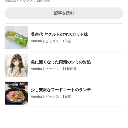
美奈代 ヤクルトのマスカット味
Amebaトピックス
1日前
急に濃くなった両頬のシミの対処
Amebaトピックス
11時間前
少し贅沢なフードコートのランチ
Amebaトピックス
1日前
原田龍二の妻 新しく始めた韓国語
Amebaトピックス
1日前