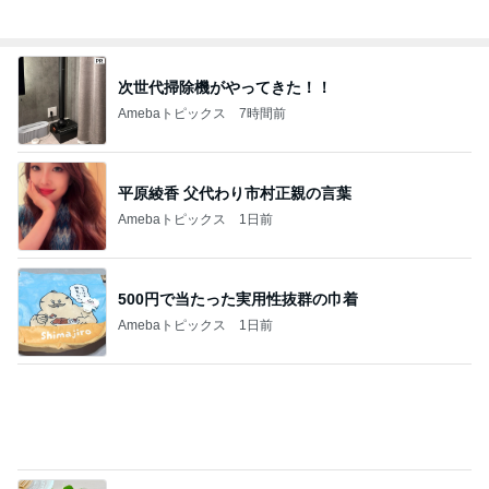
Amebaトピックス
7時間前
平原綾香 父代わり市村正親の言葉
Amebaトピックス
1日前
500円で当たった実用性抜群の巾着
Amebaトピックス
1日前
加熱4分でしっとりウマいサラダチキン
Amebaトピックス
1日前