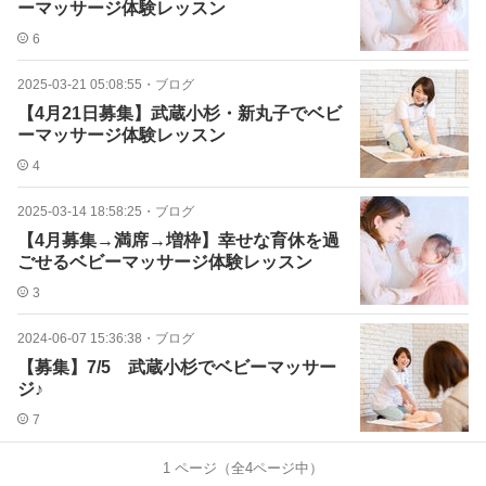
ーマッサージ体験レッスン
6
2025-03-21 05:08:55
・
ブログ
【4月21日募集】武蔵小杉・新丸子でベビ
ーマッサージ体験レッスン
4
2025-03-14 18:58:25
・
ブログ
【4月募集→満席→増枠】幸せな育休を過
ごせるベビーマッサージ体験レッスン
3
2024-06-07 15:36:38
・
ブログ
【募集】7/5 武蔵小杉でベビーマッサー
ジ♪
7
1
ページ（全
4
ページ中）