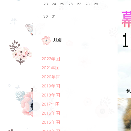
23
24
25
26
27
28
29
30
31
月別
2022
年
開
2021
年
く
開
2020
年
く
開
2019
年
く
開
2018
年
く
開
2017
年
く
開
2016
年
く
開
2015
年
く
開