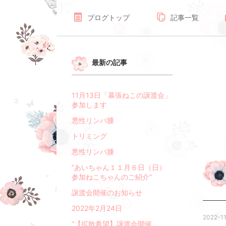
ブログトップ
記事一覧
最新の記事
11月13日「幕張ねこの譲渡会」
参加します
悪性リンパ腫
トリミング
悪性リンパ腫
”あいちゃん１１月６日（日）
参加ねこちゃんのご紹介”
譲渡会開催のお知らせ
2022年2月24日
2022-11
”【拡散希望】譲渡会開催