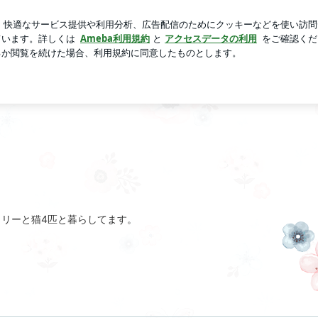
ネバ副菜
芸能人ブログ
人気ブログ
新規登録
ログイ
リーと猫4匹と暮らしてます。