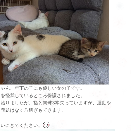
ちゃん、年下の子にも優しい女の子です。
脚を怪我しているところ保護されました。
は治りましたが、指と肉球3本失っていますが、運動や
に問題はなく爪研ぎもできます。
会いにきてください。