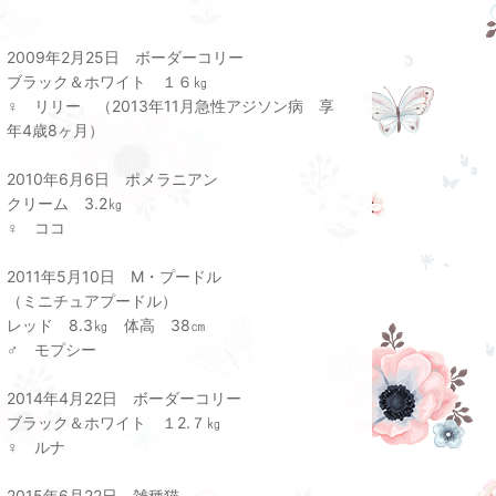
2009年2月25日 ボーダーコリー
ブラック＆ホワイト １６㎏
♀ リリー （2013年11月急性アジソン病 享
年4歳8ヶ月）
2010年6月6日 ポメラニアン
クリーム 3.2㎏
♀ ココ
2011年5月10日 M・プードル
（ミニチュアプードル）
レッド 8.3㎏ 体高 38㎝
♂ モプシー
2014年4月22日 ボーダーコリー
ブラック＆ホワイト １2.７㎏
♀ ルナ
2015年6月22日 雑種猫