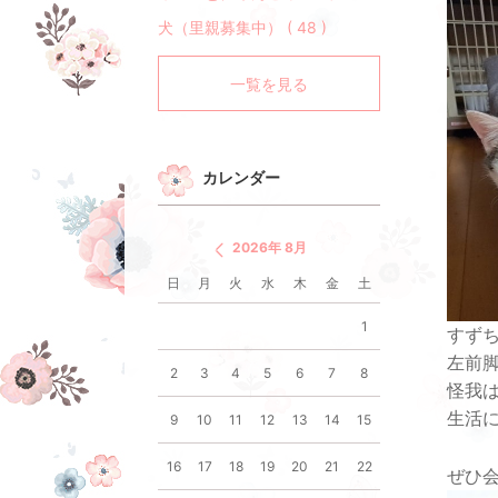
犬（里親募集中） ( 48 )
一覧を見る
カレンダー
2026年 8月
日
月
火
水
木
金
土
1
すず
左前
2
3
4
5
6
7
8
怪我
生活
9
10
11
12
13
14
15
16
17
18
19
20
21
22
ぜひ