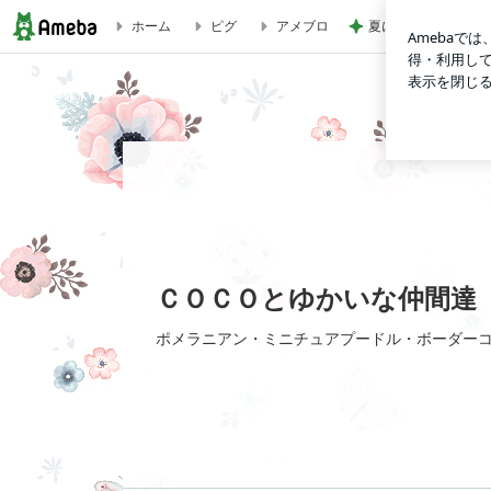
夏に何度も作るネバ
ホーム
ピグ
アメブロ
ＣＯＣＯとゆかいな仲間達
ＣＯＣＯとゆかいな仲間達
ポメラニアン・ミニチュアプードル・ボーダーコ