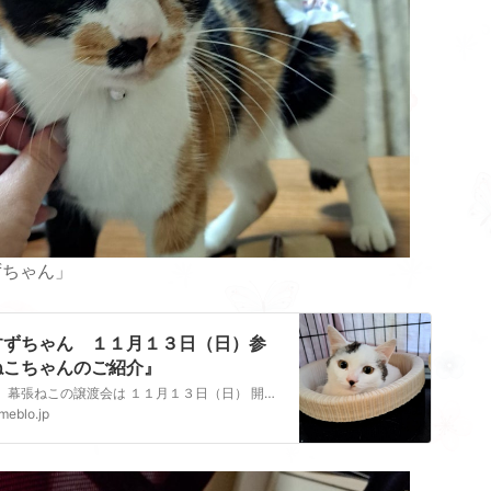
ずちゃん」
すずちゃん １１月１３日（日）参
ねこちゃんのご紹介』
次回 幕張ねこの譲渡会は １１月１３日（日） 開催場所幕張ビーンズペットクリニックさんの診察室、待合室スペースをお借りしての開催です １３：００～１６：００最…
meblo.jp