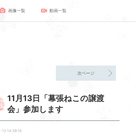
画像一覧
動画一覧
次ページ
11月13日「幕張ねこの譲渡
会」参加します
-12 14:38:16