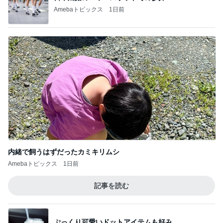
Amebaトピックス
1日前
内緒で飼うはずだったカミキリムシ
Amebaトピックス
1日前
記事を読む
ぷっくり可愛いドットアイテムも好み