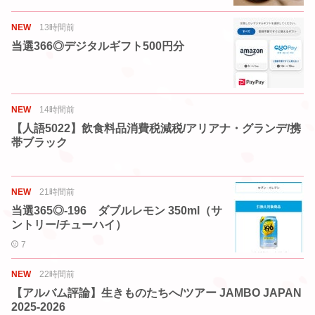
NEW
13時間前
当選366◎デジタルギフト500円分
NEW
14時間前
【人語5022】飲食料品消費税減税/アリアナ・グランデ/携
帯ブラック
NEW
21時間前
当選365◎-196 ダブルレモン 350ml（サ
ントリー/チューハイ）
7
NEW
22時間前
【アルバム評論】生きものたちへ/ツアー JAMBO JAPAN
2025-2026