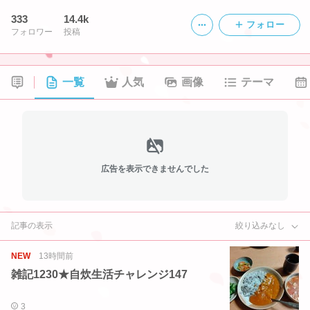
333
14.4k
フォロー
フォロワー
投稿
一覧
人気
画像
テーマ
広告を表示できませんでした
記事の表示
絞り込みなし
NEW
13時間前
雑記1230★自炊生活チャレンジ147
3