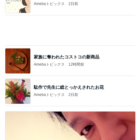
Amebaトピックス
2日前
家族に奪われたコストコの新商品
Amebaトピックス
12時間前
駄作で先生に総とっかえされたお花
Amebaトピックス
2日前