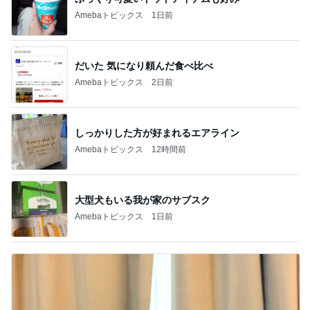
Amebaトピックス
1日前
だいた 気になり頼んだ食べ比べ
Amebaトピックス
2日前
しっかりした方が好まれるエアライン
Amebaトピックス
12時間前
大型犬もいる我が家のサブスク
Amebaトピックス
1日前