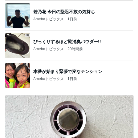
若乃花 今日の堅忍不抜の気持ち
Amebaトピックス
1日前
びっくりするほど靴消臭パウダー!!
Amebaトピックス
20時間前
本番が始まり緊張で変なテンション
Amebaトピックス
1日前