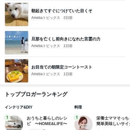
朝起きてすぐにつけていた目くそ
Amebaトピックス
2日前
旦那を亡くし前向きになれた言霊の力
Amebaトピックス
1日前
お目当ての朝限定コーントースト
Amebaトピックス
1日前
トップブロガーランキング
インテリア&DIY
料理
1
1
おうちと暮らしのレシ
栄養士ママそっち
ピ 〜HOME&LIFE〜
簡単美味しいサイ
献立