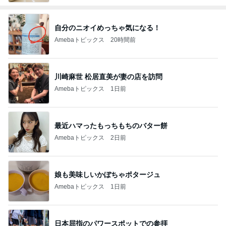
自分のニオイめっちゃ気になる！
Amebaトピックス
20時間前
川崎麻世 松居直美が妻の店を訪問
Amebaトピックス
1日前
最近ハマったもっちもちのバター餅
Amebaトピックス
2日前
娘も美味しいかぼちゃポタージュ
Amebaトピックス
1日前
日本屈指のパワースポットでの参拝