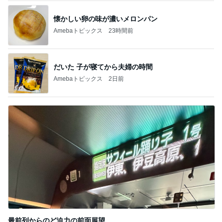
懐かしい卵の味が濃いメロンパン
Amebaトピックス
23時間前
だいた 子が寝てから夫婦の時間
Amebaトピックス
2日前
最前列からのど迫力の前面展望