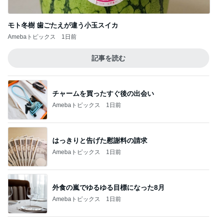
モト冬樹 歯ごたえが違う小玉スイカ
Amebaトピックス
1日前
記事を読む
チャームを買ったすぐ後の出会い
Amebaトピックス
1日前
はっきりと告げた慰謝料の請求
Amebaトピックス
1日前
外食の嵐でゆるゆる目標になった8月
Amebaトピックス
1日前