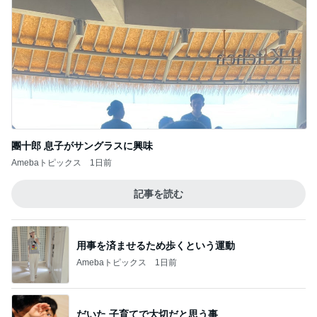
團十郎 息子がサングラスに興味
Amebaトピックス
1日前
記事を読む
用事を済ませるため歩くという運動
Amebaトピックス
1日前
だいた 子育てで大切だと思う事