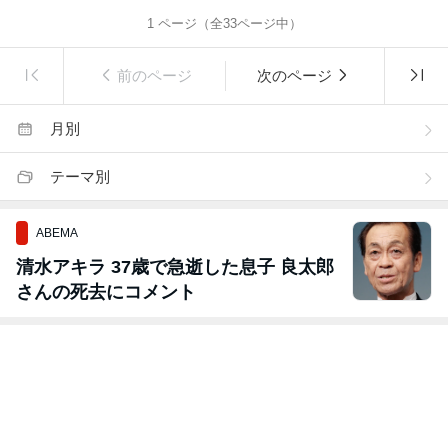
1
ページ（全
33
ページ中）
前のページ
次のページ
月別
テーマ別
ABEMA
清水アキラ 37歳で急逝した息子 良太郎
さんの死去にコメント