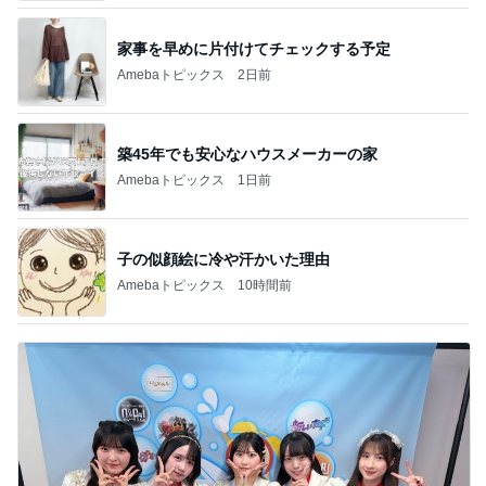
家事を早めに片付けてチェックする予定
Amebaトピックス
2日前
築45年でも安心なハウスメーカーの家
Amebaトピックス
1日前
子の似顔絵に冷や汗かいた理由
Amebaトピックス
10時間前