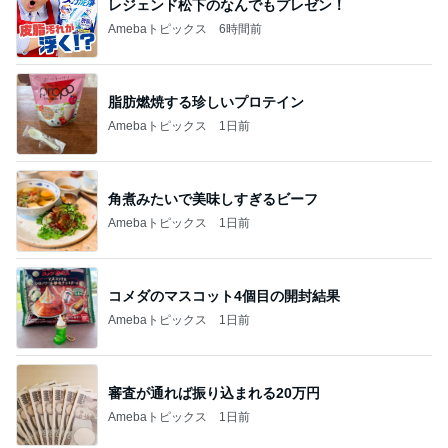
レジェンド松下のなんでもプレゼン！
Amebaトピックス
6時間前
脂肪燃焼する珍しいプロテイン
Amebaトピックス
1日前
角煮みたいで美味しすぎるビーフ
Amebaトピックス
1日前
コメダのマスコット4個目の開封結果
Amebaトピックス
1日前
審査が通れば振り込まれる20万円
Amebaトピックス
1日前