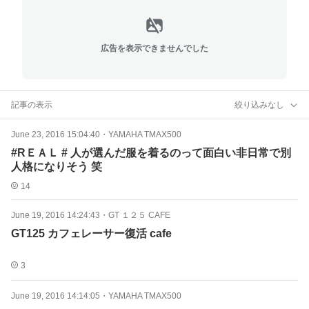
広告を表示できませんでした
記事の表示
絞り込みなし
June 23, 2016 15:04:40
・
YAMAHA TMAX500
#RＥＡＬ # 人が選んだ服を着るのって面白い非日常で別
人格になりそう 笑
14
June 19, 2016 14:24:43
・
GT １２５ CAFE
GT125 カフェレーサー復活 cafe
3
June 19, 2016 14:14:05
・
YAMAHA TMAX500