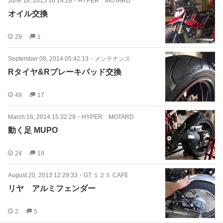
June 18, 2015 16:14:28
・
HYPER MOTARD
オイル交換
29
1
September 08, 2014 05:42:13
・
メンテナンス
Rタイヤ&Rブレーキパッド交換
49
17
March 16, 2014 15:32:29
・
HYPER MOTARD
動く足 MUPO
24
19
August 20, 2013 12:29:33
・
GT １２５ CAFE
リヤ アルミフェンダー
2
5