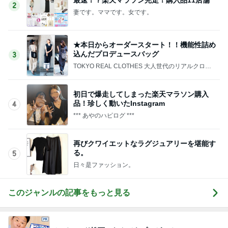
2
妻です。ママです。女です。
★本日からオーダースタート！！機能性詰め
込んだプロデュースバッグ
3
TOKYO REAL CLOTHES 大人世代のリアルクロー
ズ
初日で爆走してしまった楽天マラソン購入
品！珍しく動いたInstagram
4
*** あやのハピログ ***
再びクワイエットなラグジュアリーを堪能す
る。
5
日々是ファッション。
このジャンルの記事をもっと見る