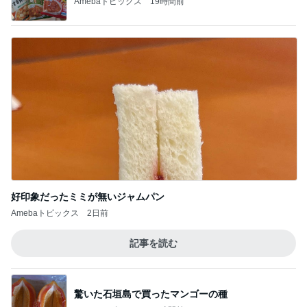
Amebaトピックス
19時間前
好印象だったミミが無いジャムパン
Amebaトピックス
2日前
記事を読む
驚いた石垣島で買ったマンゴーの種