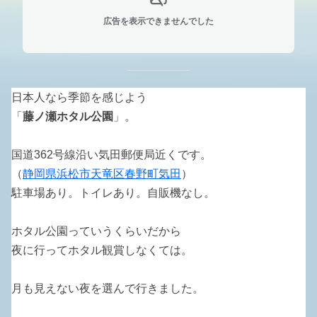
広告を表示できませんでした
日本人なら季節を感じよう
「
藤ノ瀬ホタル公園
」。
国道362号線沿い気田郵便局近くです。
（
静岡県浜松市天竜区春野町気田
）
駐車場あり。トイレあり。自販機なし。
ホタル公園っていうくらいだから
夜に行ってホタル観賞しなくては。
月も見えない夜を選んで行きました。