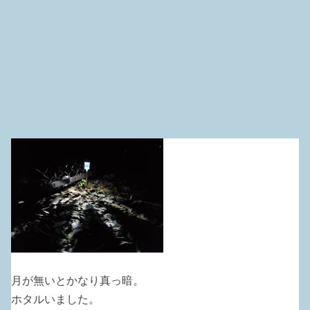
月が無いとかなり真っ暗。
ホタルいました。