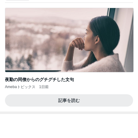
夜勤の同僚からのグチグチした文句
Amebaトピックス
1日前
記事を読む
見逃されていた子宮内膜のポリープ
Amebaトピックス
2日前