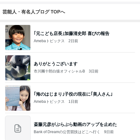
芸能人・有名人ブログ TOPへ
｢元こども店長｣加藤清史郎 喜びの報告
Amebaトピックス
2日前
ありがとうございます
市川團十郎白猿オフィシャルB
3日前
｢海のはじまり｣子役の現在に｢美人さん｣
Amebaトピックス
1日前
斎藤元彦がぶらぶら動画のアップを止めた
Bank of Dreamの公営競技はどこへ行く
9日前