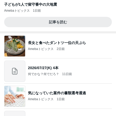
子どもが1人で留守番中の大地震
Amebaトピックス
1日前
記事を読む
長女と食べたダントツ一位の天ぷら
Amebaトピックス
2日前
2026/07/27(K) 4本
何でかな？何でだろ？
11日前
気になっていた案件の書類選考通過
Amebaトピックス
1日前