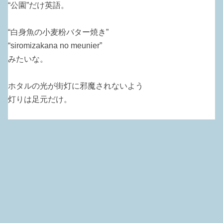
“公園”だけ英語。
“白身魚の小麦粉バター焼き”
“siromizakana no meunier”
みたいな。
ホタルの光が街灯に邪魔されないよう
灯りは足元だけ。