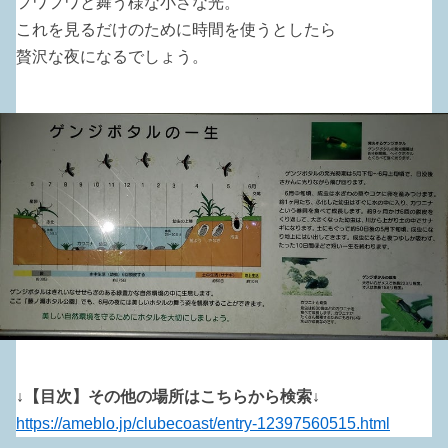
フワフワと舞う様な小さな光。
これを見るだけのために時間を使うとしたら
贅沢な夜になるでしょう。
↓【目次】その他の場所はこちらから検索↓
https://ameblo.jp/clubecoast/entry-12397560515.html