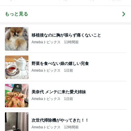
旅好きママ
ャ
もっと見る
移植後なのに胸が張らず痛くないこと
Amebaトピックス
11時間前
野菜を食べない娘の嬉しい完食
Amebaトピックス
1日前
美奈代 メンテに来た愛犬姉妹
Amebaトピックス
1日前
次世代掃除機がやってきた！！
Amebaトピックス
12時間前