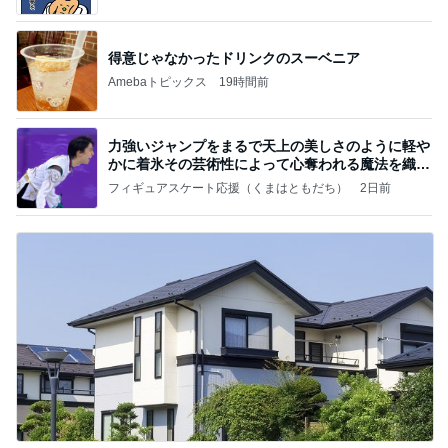
得意じゃなかったドリンクのスーベニア
Amebaトピックス
19時間前
力強いジャンプをまるで天上の美しさのように軽や
かに着氷その芸術性によって心奪われる魔法を織り
なす
フィギュアスケート応援（くまはともだち）
2日前