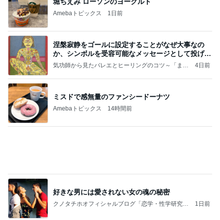
全部タダで使える小学生学習ツール
Amebaトピックス
24時間前
記事を読む