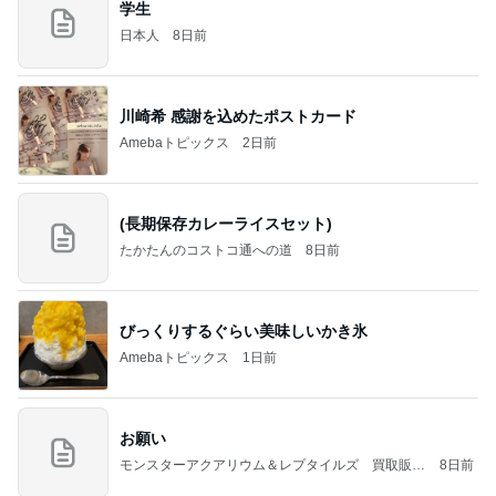
学生
日本人
8日前
川崎希 感謝を込めたポストカード
Amebaトピックス
2日前
(長期保存カレーライスセット)
たかたんのコストコ通への道
8日前
びっくりするぐらい美味しいかき氷
Amebaトピックス
1日前
お願い
モンスターアクアリウム＆レプタイルズ 買取販売
8日前
情報