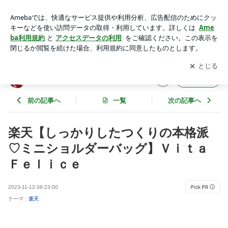
楽天【しっかりしたつくりの本格派♡ミニショルダーバッグ】
Ｖｉｔａ Ｆｅｌｉｃｅ | マカロンのclub disney♡
アプリをダウンロードして
ブログの更新通知
を受け取りまし
開く
ょう。
マカロンのclub disney♡
フォロー
前の記事へ
一覧
次の記事へ
楽天【しっかりしたつくりの本格派
♡ミニショルダーバッグ】Ｖｉｔａ
Ｆｅｌｉｃｅ
2023-11-12 08:23:00
テーマ：
楽天