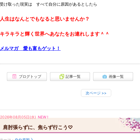
受け取った現実は すべて自分に原因があるとしたら
人生はなんとでもなると思いませんか？
キラキラと輝く世界へあなたをお連れします＾＾
メルマガ 愛も富もゲット！
ブログトップ
記事一覧
画像一覧
次ページ
>>
2026年08月05日(水)
NEW !
肩肘張らずに、焦らず行こう♡
テーマ：
自分原因