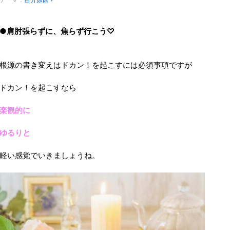
●肩肘張らずに、焦らず行こう♡
根源の書き変えはドカン！を起こすには必須事項ですが
ドカン！を起こすなら
楽観的に
ゆるりと
軽い感覚でいきましょうね。