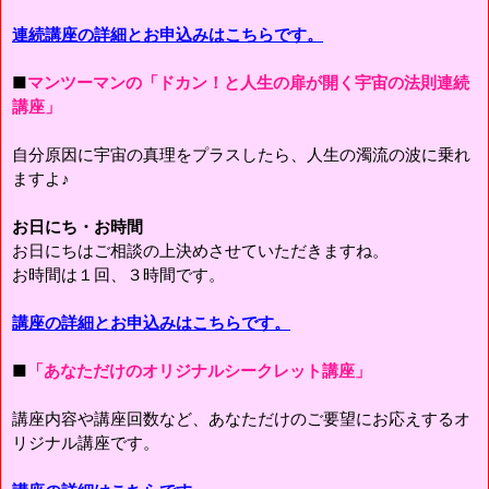
連続講座の詳細とお申込みはこちらです。
■
マンツーマンの「ドカン！と人生の扉が開く宇宙の法則連続
講座」
自分原因に宇宙の真理をプラスしたら、人生の濁流の波に乗れ
ますよ♪
お日にち・お時間
お日にちはご相談の上決めさせていただきますね。
お時間は１回、３時間です。
講座の詳細とお申込みはこちらです。
■
「あなただけのオリジナルシークレット講座」
講座内容や講座回数など、あなただけのご要望にお応えするオ
リジナル講座です。