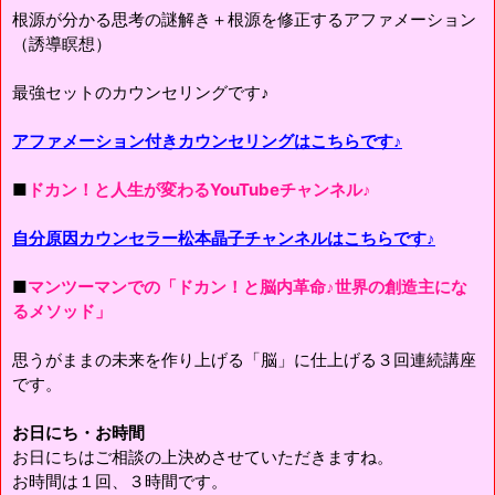
根源が分かる思考の謎解き＋根源を修正するアファメーション
（誘導瞑想）
最強セットのカウンセリングです♪
アファメーション付きカウンセリングはこちらです♪
■
ドカン！と人生が変わるYouTubeチャンネル♪
自分原因カウンセラー松本晶子チャンネルはこちらです♪
■
マンツーマンでの「ドカン！と脳内革命♪世界の創造主にな
るメソッド」
思うがままの未来を作り上げる「脳」に仕上げる３回連続講座
です。
お日にち・お時間
お日にちはご相談の上決めさせていただきますね。
お時間は１回、３時間です。