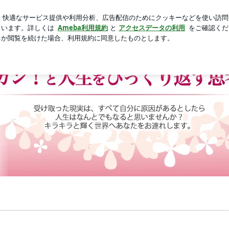
責められた日
芸能人ブログ
人気ブログ
新規登録
ロ
返す思考術