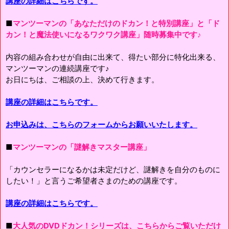
講座の詳細はこちらです。
■
マンツーマンの「あなただけのドカン！と特別講座」と「ド
カン！と魔法使いになるワクワク講座」随時募集中です♪
内容の組み合わせが自由に出来て、得たい部分に特化出来る、
マンツーマンの連続講座です♪
お日にちは、ご相談の上、決めて行きます。
講座の詳細はこちらです。
お申込みは、こちらのフォームからお願いいたします。
■
マンツーマンの「謎解きマスター講座」
「カウンセラーになるかは未定だけど、謎解きを自分のものに
したい！」と言うご希望者さまのための講座です。
講座の詳細はこちらです。
■
大人気のDVDドカン！シリーズは、こちらからご覧いただけ