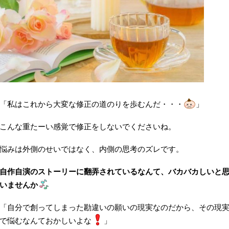
「私はこれから大変な修正の道のりを歩むんだ・・・
」
こんな重たーい感覚で修正をしないでくださいね。
悩みは外側のせいではなく、内側の思考のズレです。
自作自演のストーリーに翻弄されているなんて、バカバカしいと
いませんか
「自分で創ってしまった勘違いの願いの現実なのだから、その現
で悩むなんておかしいよな
」