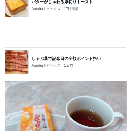
バターがじゅわる厚切りトースト
Amebaトピックス
17時間前
しゃぶ葉で記念日の全額ポイント払い
Amebaトピックス
1日前