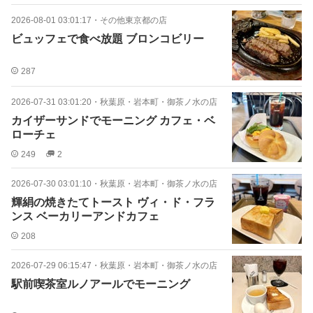
2026-08-01 03:01:17
・
その他東京都の店
ビュッフェで食べ放題 ブロンコビリー
287
2026-07-31 03:01:20
・
秋葉原・岩本町・御茶ノ水の店
カイザーサンドでモーニング カフェ・ベ
ローチェ
249
2
2026-07-30 03:01:10
・
秋葉原・岩本町・御茶ノ水の店
輝絹の焼きたてトースト ヴィ・ド・フラ
ンス ベーカリーアンドカフェ
208
2026-07-29 06:15:47
・
秋葉原・岩本町・御茶ノ水の店
駅前喫茶室ルノアールでモーニング