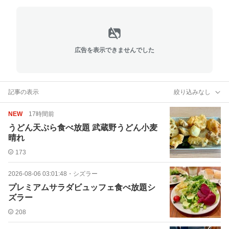
広告を表示できませんでした
記事の表示
絞り込みなし
NEW
17時間前
うどん天ぷら食べ放題 武蔵野うどん小麦
晴れ
173
2026-08-06 03:01:48
・
シズラー
プレミアムサラダビュッフェ食べ放題シ
ズラー
208