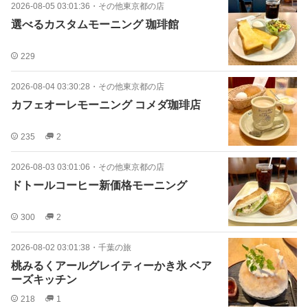
2026-08-05 03:01:36
・
その他東京都の店
選べるカスタムモーニング 珈琲館
229
2026-08-04 03:30:28
・
その他東京都の店
カフェオーレモーニング コメダ珈琲店
235
2
2026-08-03 03:01:06
・
その他東京都の店
ドトールコーヒー新価格モーニング
300
2
2026-08-02 03:01:38
・
千葉の旅
桃みるくアールグレイティーかき氷 ベア
ーズキッチン
218
1