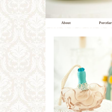
About
Porcelar