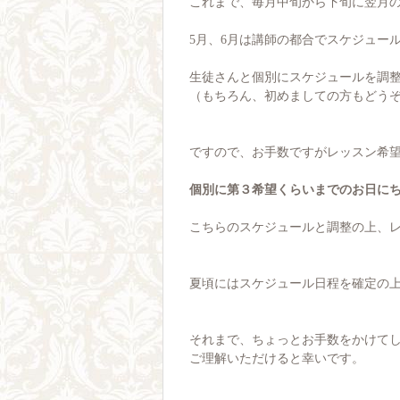
これまで、毎月中旬から下旬に翌月
5月、6月は講師の都合でスケジュー
生徒さんと個別にスケジュールを調
（もちろん、初めましての方もどうぞ
ですので、お手数ですがレッスン希
個別に第３希望くらいまでのお日に
こちらのスケジュールと調整の上、
夏頃にはスケジュール日程を確定の
それまで、ちょっとお手数をかけて
ご理解いただけると幸いです。