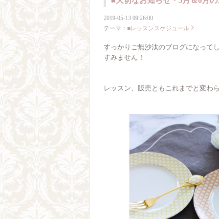
■大切なお知らせ・5月＆6月
2019-05-13 09:26:00
テーマ：
■レッスンスケジュール
すっかりご無沙汰のブログになって
すみません！
レッスン、販売ともこれまでと変わ