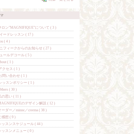
マ
サロン”MAGNIFIQUE”について ( 3 )
イードレッスン ( 17 )
ou ( 4 )
ニフィークからのお知らせ ( 27 )
ュールデコール ( 5 )
bout ( 1 )
アクセス ( 1 )
お問い合わせ ( 1 )
レッスンポリシー ( 1 )
thers ( 30 )
の思い ( 11 )
MAGNIFIQUEのデザイン解説 ( 12 )
ーダー／minne／creema ( 38 )
感想 ( 9 )
レッスンスケジュール ( 44 )
レッスンメニュー ( 0 )