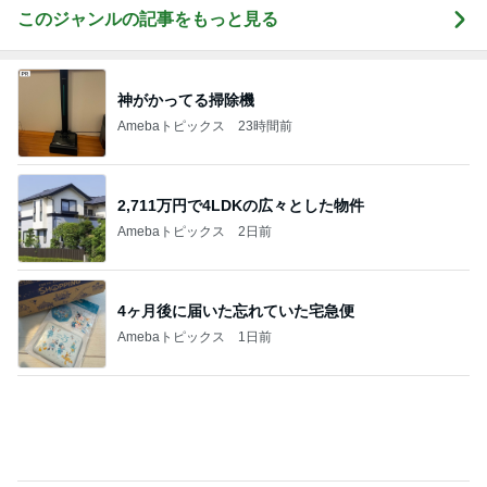
Amebaトピックス
2日前
4ヶ月後に届いた忘れていた宅急便
Amebaトピックス
1日前
3千円のソフトに悩む息子の姿勢
Amebaトピックス
1日前
私と次女が発熱中に頼もしい長女
Amebaトピックス
1日前