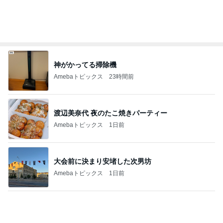
渡辺美奈代 夜のたこ焼きパーティー
Amebaトピックス
1日前
大会前に決まり安堵した次男坊
Amebaトピックス
1日前
モモコ夫 妻の土産はあわびや松茸
Amebaトピックス
1日前
見てるだけでも疲労感の見守り当番
Amebaトピックス
15時間前