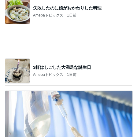
3軒はしごした大満足な誕生日
Amebaトピックス
1日前
人の命を預かる医師が増えない理由
Amebaトピックス
1日前
記事を読む