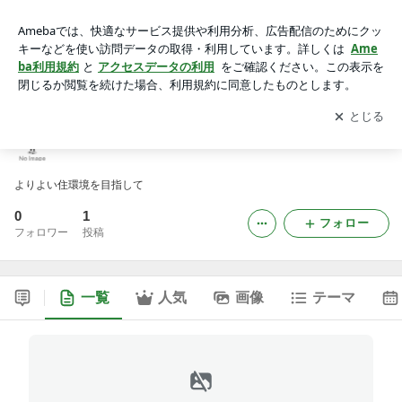
株式会社クリーンエースカンパニー
アプリをダウンロードして
ブログの更新通知
を受け取りまし
開く
ょう。
株式会社クリーンエースカンパニー
よりよい住環境を目指して
0
1
フォロー
フォロワー
投稿
一覧
人気
画像
テーマ