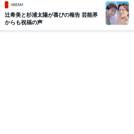
ABEMA
辻希美と杉浦太陽が喜びの報告 芸能界
からも祝福の声