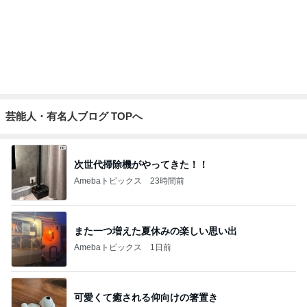
次世代掃除機がやってきた！！
Amebaトピックス
23時間前
また一つ増えた夏休みの楽しい思い出
Amebaトピックス
1日前
可愛くて癒される仰向けの箸置き
Amebaトピックス
1日前
猫がいつもの水鉢だけ使う謎