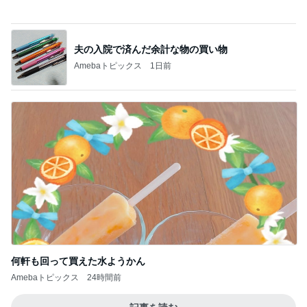
何軒も回って買えた水ようかん
Amebaトピックス
24時間前
記事を読む
療養から戻ったパパとの七夕祭り
Amebaトピックス
1日前
のんびりとした午後の何気ない様子