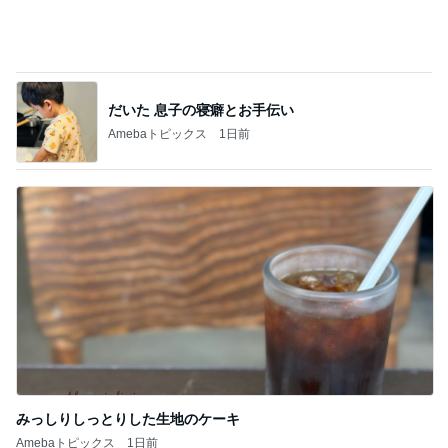
みっしりしっとりした生地のケーキ
Amebaトピックス
1日前
記事を読む
地味にうまい豆苗とちくわの副菜
Amebaトピックス
2日前