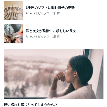
軽い揺れも感じとってしまうからだ
Amebaトピックス
1日前
記事を読む
同僚と上司の気持ち受け再挑戦
Amebaトピックス
1日前