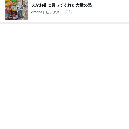
神がかってる掃除機
Amebaトピックス
23時間前