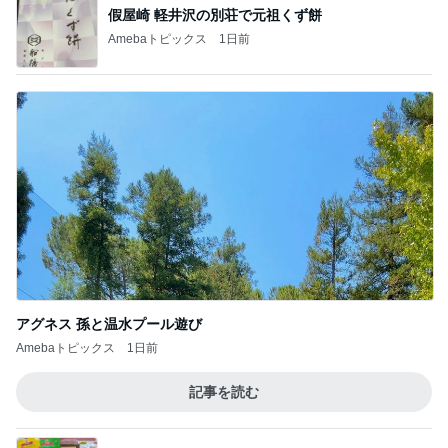
アグネス 孫と温水プール遊び
Amebaトピックス
1日前
記事を読む
夫がお礼に買ってくれた大量の品
Amebaトピックス
1日前