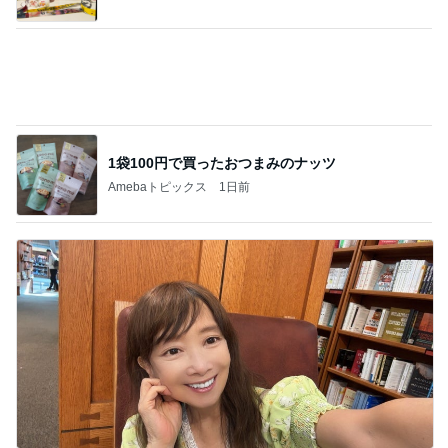
アグネス 長男が孫へする読み聞かせ
Amebaトピックス
1日前
記事を読む
疲れた日に役立つ手作りみたいな餃子
Amebaトピックス
1日前