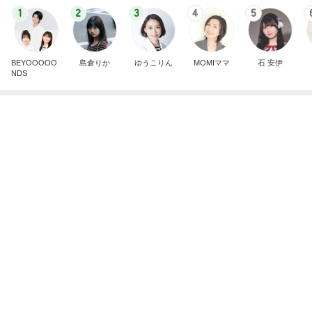
芸能人・有名人ブログ TOPへ