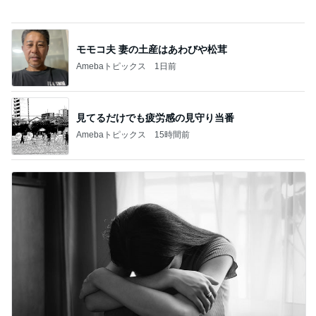
夫が捨て義母が確認した私の手帳
Amebaトピックス
1日前
記事を読む
ご褒美に食べた1個630円のマカロン
Amebaトピックス
1日前