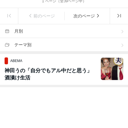
1
ページ（全
39
ページ中）
前のページ
次のページ
月別
テーマ別
ABEMA
神田うの「自分でもアル中だと思う」
酒漬け生活