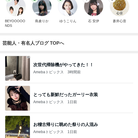
BEYOOOOO
島倉りか
ゆうこりん
石 安伊
蒼井心音
NDS
芸能人・有名人ブログ TOPへ
次世代掃除機がやってきた！！
Amebaトピックス
3時間前
とっても新鮮だったガーリー衣装
Amebaトピックス
1日前
お稽古帰りに眺めた祭りの人混み
Amebaトピックス
1日前