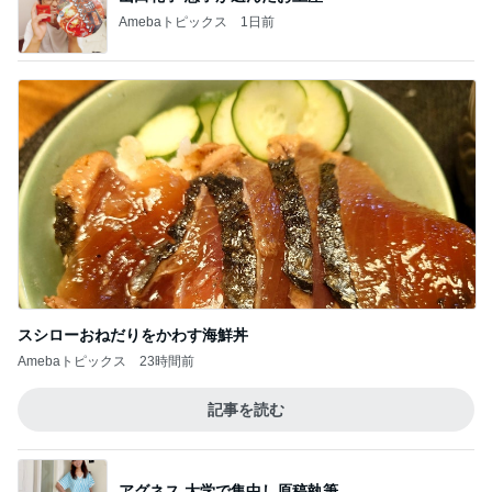
Amebaトピックス
1日前
スシローおねだりをかわす海鮮丼
Amebaトピックス
23時間前
記事を読む
アグネス 大学で集中し原稿執筆