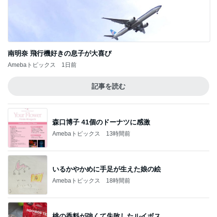
南明奈 飛行機好きの息子が大喜び
Amebaトピックス
1日前
記事を読む
森口博子 41個のドーナツに感激
Amebaトピックス
13時間前
いるかやかめに手足が生えた娘の絵
Amebaトピックス
18時間前
桃の香料が強くて失敗したルイボス