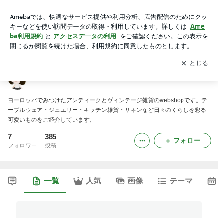
Clara Antique（クララアンティーク）のブログ
アプリをダウンロードして
ブログの更新通知
を受け取りまし
開く
ょう。
Clara Antique（クララアンティーク）のブログ
ヨーロッパでみつけたアンティークとヴィンテージ雑貨のwebshopです。テ
ーブルウェア・ジュエリー・キッチン雑貨・リネンなど日々のくらしを彩る
可愛いものをご紹介しています。
7
385
フォロー
フォロワー
投稿
一覧
人気
画像
テーマ