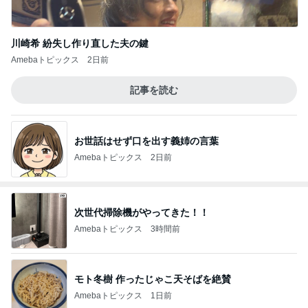
川崎希 紛失し作り直した夫の鍵
Amebaトピックス
2日前
記事を読む
お世話はせず口を出す義姉の言葉
Amebaトピックス
2日前
次世代掃除機がやってきた！！
Amebaトピックス
3時間前
モト冬樹 作ったじゃこ天そばを絶賛
Amebaトピックス
1日前