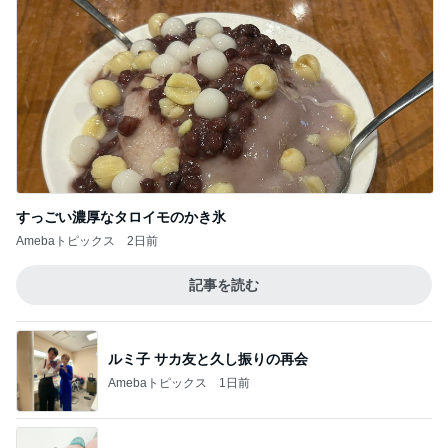
すっごい濃厚なタロイモのかき氷
Amebaトピックス
2日前
記事を読む
ルミ子 サカ友と久し振りの再会
Amebaトピックス
1日前