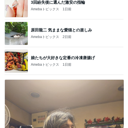
3回紛失後に選んだ激安の指輪
Amebaトピックス
1日前
原田龍二 気ままな愛猫との楽しみ
Amebaトピックス
2日前
娘たちが大好きな定番の冷凍唐揚げ
Amebaトピックス
1日前