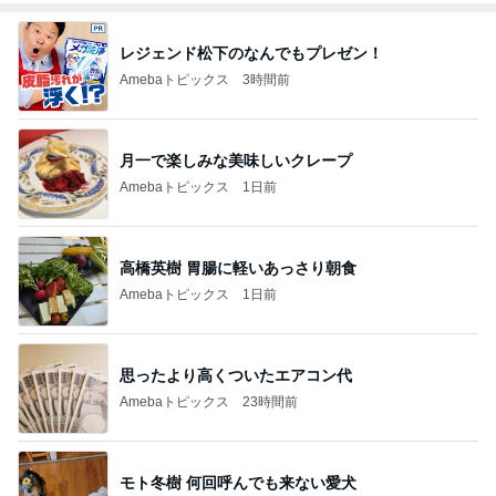
レジェンド松下のなんでもプレゼン！
Amebaトピックス
3時間前
月一で楽しみな美味しいクレープ
Amebaトピックス
1日前
高橋英樹 胃腸に軽いあっさり朝食
Amebaトピックス
1日前
思ったより高くついたエアコン代
Amebaトピックス
23時間前
モト冬樹 何回呼んでも来ない愛犬