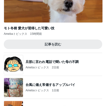
息子と二人で行った旅行の合計額
Amebaトピックス
21時間前
記事を読む
長女にもらえて良かった欠品の品
Amebaトピックス
1日前
ジャンル人気記事ランキング
仕事術
ヘルパー13年目の実力と真実
1
ヘルパーおかんゆうらり日記