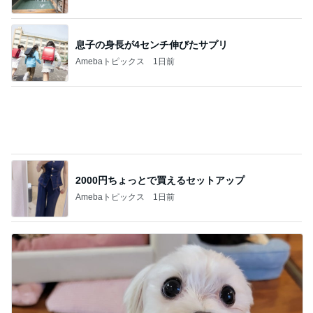
Amebaトピックス
13時間前
細川直美 ペンギンの可愛いドーナツ
Amebaトピックス
1日前