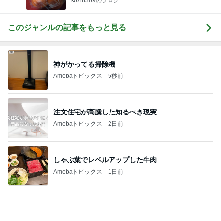
夫が疑った私のヴィシソワーズ
Amebaトピックス
15時間前
記事を読む
薬丸裕英 夏はしっかりと朝食
Amebaトピックス
1日前
娘達のリクエストで作った甘辛チキン
Amebaトピックス
1日前
施設に入れても楽にならない介護
Amebaトピックス
1日前