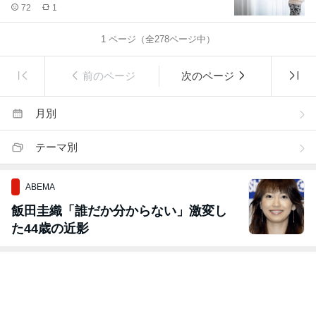
72
1
1
ページ（全
278
ページ中）
前のページ
次のページ
月別
テーマ別
ABEMA
飯田圭織「誰だか分からない」激変し
た44歳の近影