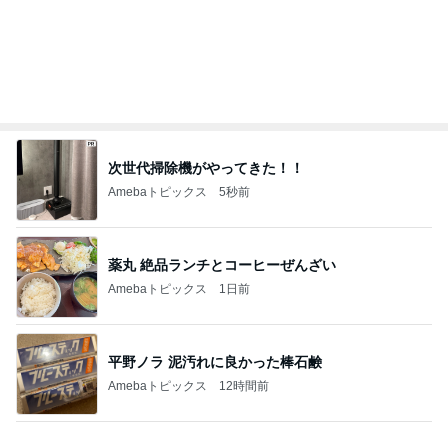
おばさんが手に取った若者向けコスメ
Amebaトピックス
1日前
記事を読む
私が送った再構築のための条件
Amebaトピックス
9時間前
アグネス 一番集中できる執筆場所
Amebaトピックス
1日前
ハイブランド面接で答えに詰まった質問
Amebaトピックス
1日前