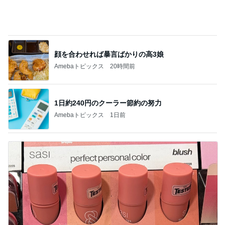
帰るところの尊過ぎる猫の兄妹
Amebaトピックス
1日前
高熱で体力ダダ下がりになった体