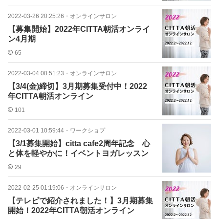
2022-03-26 20:25:26
・
オンラインサロン
【募集開始】2022年CITTA朝活オンライ
ン4月期
65
2022-03-04 00:51:23
・
オンラインサロン
【3/4(金)締切】3月期募集受付中！2022
年CITTA朝活オンライン
101
2022-03-01 10:59:44
・
ワークショプ
【3/1募集開始】citta cafe2周年記念 心
と体を軽やかに！イベントヨガレッスン
29
2022-02-25 01:19:06
・
オンラインサロン
【テレビで紹介されました！】3月期募集
開始！2022年CITTA朝活オンライン