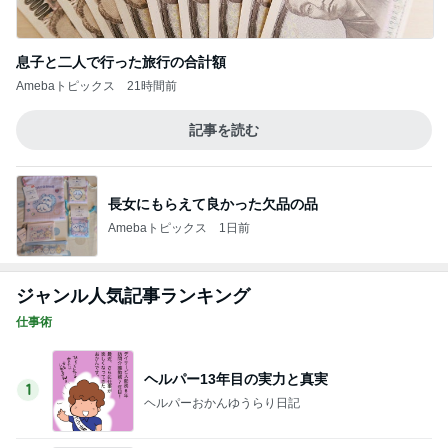
このジャンルの記事をもっと見る
神がかってる掃除機
Amebaトピックス
5秒前
注文住宅が高騰した知るべき現実
Amebaトピックス
2日前
しゃぶ葉でレベルアップした牛肉
Amebaトピックス
1日前