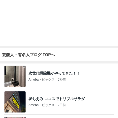
2年ぶりに食べた期間限定パンケーキ
Amebaトピックス
10時間前
記事を読む
夫に続き私もGを退治した出来事
Amebaトピックス
16時間前
家族風呂に5回も入った一人旅
Amebaトピックス
16時間前