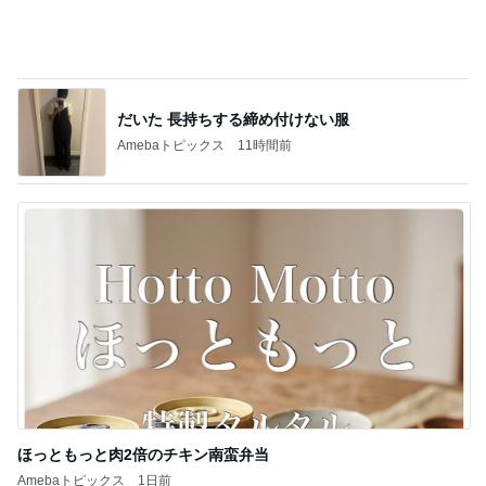
スーパーで買った12年ぶりの復活品
Amebaトピックス
1日前
給食が恋しすぎる学童のお弁当
Amebaトピックス
1日前
記事を読む