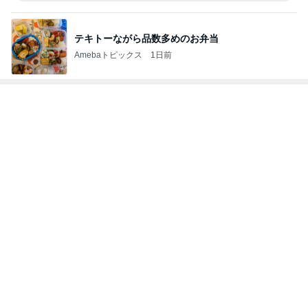
顔を合わせれば暴言ばかりの高3娘
Amebaトピックス
20時間前
1日約240円のクーラー節約の努力
Amebaトピックス
1日前