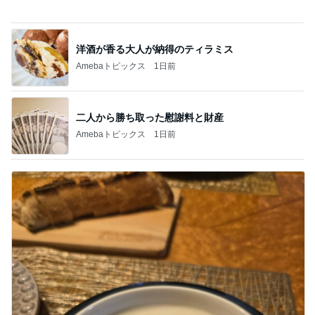
だいた 長持ちする締め付けない服
Amebaトピックス
11時間前
ほっともっと肉2倍のチキン南蛮弁当
Amebaトピックス
1日前