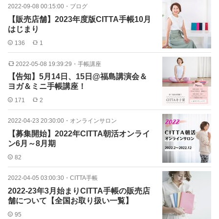
2022-09-08 00:15:00
・
ブログ
【販売店舗】2023年度版CITTA手帳10月
はじまり
136
1
2022-05-08 19:39:29
・
手帳講座
【告知】5月14日、15日@福島講演会＆
ヨガ＆ミニ手帳講座！
171
2
2022-04-23 20:30:00
・
オンラインサロン
【募集開始】2022年CITTA朝活オンライ
ン6月～8月期
82
2022-04-05 03:00:30
・
CITTA手帳
2022-23年3月始まりCITTA手帳の販売店
舗について【全国お取り扱い一覧】
95