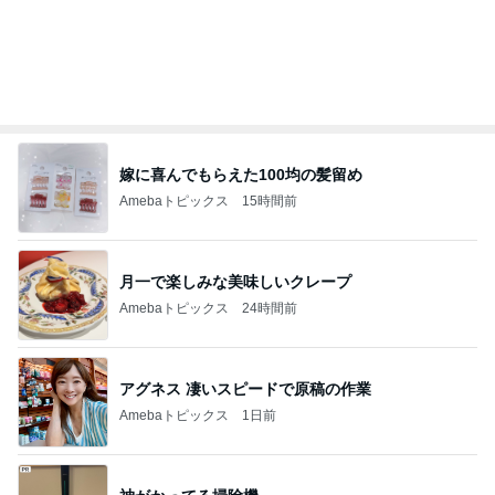
Amebaトピックス
5秒前
若乃花 日光浴していた後ろの帽子
Amebaトピックス
1日前
金子恵美 リピートしたい福井の味
Amebaトピックス
24時間前