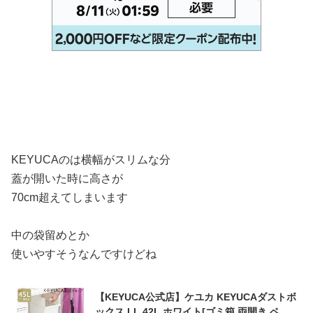
KEYUCAのは横幅がスリムな分
蓋が開いた時に高さが
70cm超えてしまいます
中の袋留めとか
使いやすそうなんですけどね
【KEYUCA公式店】ケユカ KEYUCAダストボ
ックス LL 42L ホワイト[ゴミ箱 両開き ペダ