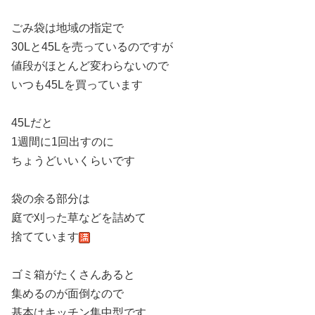
ごみ袋は地域の指定で
30Lと45Lを売っているのですが
値段がほとんど変わらないので
いつも45Lを買っています
45Lだと
1週間に1回出すのに
ちょうどいいくらいです
袋の余る部分は
庭で刈った草などを詰めて
捨てています
ゴミ箱がたくさんあると
集めるのが面倒なので
基本はキッチン集中型です