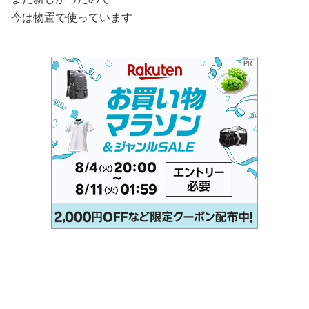
今は物置で使っています
PR