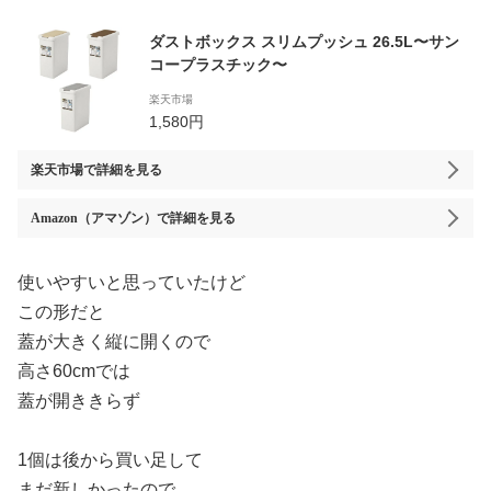
ダストボックス スリムプッシュ 26.5L〜サン
コープラスチック〜
楽天市場
1,580円
楽天市場
で詳細を見る
Amazon（アマゾン）
で詳細を見る
使いやすいと思っていたけど
この形だと
蓋が大きく縦に開くので
高さ60cmでは
蓋が開ききらず
1個は後から買い足して
まだ新しかったので