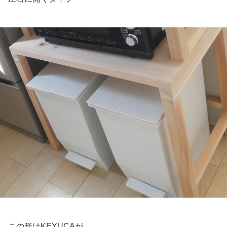
この形はKEYUCAが