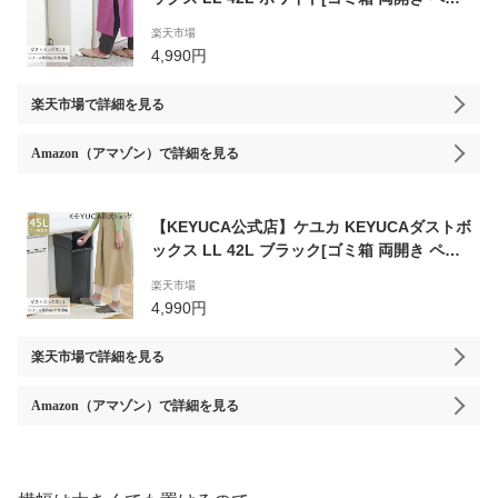
ル式 キャスター付き ポケット インテリア 無
楽天市場
地 シンプル おしゃれ 観音開き ダストボック
4,990円
ス キッチン スリム デザイン ふた付き ごみ箱
オシャレ フタ付き 蓋 白 分別 45L対応 45リ
楽天市場
で詳細を見る
ットル]
Amazon（アマゾン）
で詳細を見る
【KEYUCA公式店】ケユカ KEYUCAダストボ
ックス LL 42L ブラック[ゴミ箱 両開き ペダ
ル式 キャスター付き ポケット インテリア 無
楽天市場
地 シンプル おしゃれ 観音開き ダストボック
4,990円
ス キッチン スリム デザイン ふた付き ごみ箱
オシャレ フタ付き 蓋 黒 分別 45L対応 45リ
楽天市場
で詳細を見る
ットル]
Amazon（アマゾン）
で詳細を見る