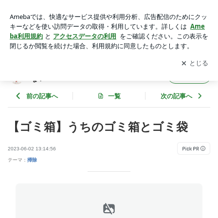
【ゴミ箱】うちのゴミ箱とゴミ袋 | 毎日を楽しく便利に♪なに
か面白いことないかな？
アプリをダウンロードして
ブログの更新通知
を受け取りまし
開く
ょう。
毎日を楽しく便利に♪なにか面白いことないか
フォロー
な？
前の記事へ
一覧
次の記事へ
【ゴミ箱】うちのゴミ箱とゴミ袋
2023-06-02 13:14:56
テーマ：
掃除