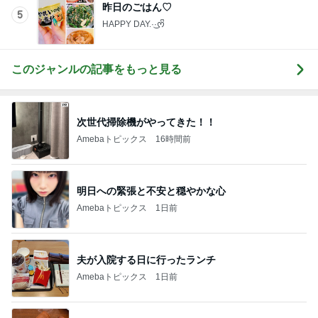
昨日のごはん♡
5
HAPPY DAY.·͜·ᰔᩚ
このジャンルの記事をもっと見る
次世代掃除機がやってきた！！
Amebaトピックス
16時間前
明日への緊張と不安と穏やかな心
Amebaトピックス
1日前
夫が入院する日に行ったランチ
Amebaトピックス
1日前