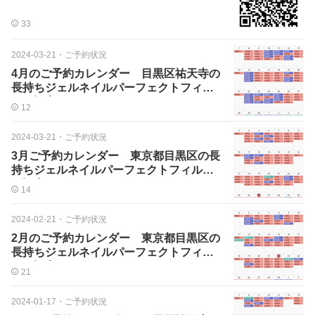
33
2024-03-21
・
ご予約状況
4月のご予約カレンダー 目黒区祐天寺の
長持ちジェルネイルパーフェクトフィル
イン認定サロン
12
2024-03-21
・
ご予約状況
3月ご予約カレンダー 東京都目黒区の長
持ちジェルネイルパーフェクトフィルイ
ン認定サロン
14
2024-02-21
・
ご予約状況
2月のご予約カレンダー 東京都目黒区の
長持ちジェルネイルパーフェクトフィル
イン認定サロン
21
2024-01-17
・
ご予約状況