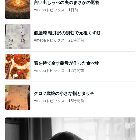
言い出しっぺの夫のまさかの返答
Amebaトピックス
1日前
假屋崎 軽井沢の別荘で元祖くず餅
Amebaトピックス
21時間前
暇を持て余す義母が作った食べ物
Amebaトピックス
12時間前
クロ 7歳娘の小さな指とタッチ
Amebaトピックス
15時間前