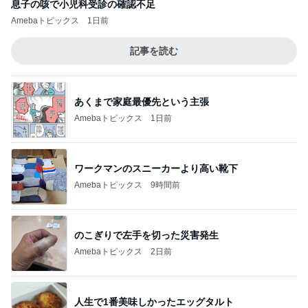
息子の咳で小児科受診の確認不足
Amebaトピックス
1日前
記事を読む
あくまで家庭最優先という主張
Amebaトピックス
1日前
ワークマンのスニーカーより高い靴下
Amebaトピックス
9時間前
のこぎりで左手を切った災害発生
Amebaトピックス
2日前
人生で1番美味しかったエッグタルト