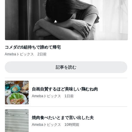
コメダの5組待ちで諦めて帰宅
Amebaトピックス
2日前
記事を読む
自画自賛するほど美味しい鶏むね肉
Amebaトピックス
1日前
焼肉食べたいとまで言い出した夫
Amebaトピックス
10時間前