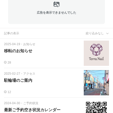
広告を表示できませんでした
記事の表示
絞り込みなし
2025-04-19
・
お知らせ
移転のお知らせ
28
2025-02-27
・
アクセス
駐輪場のご案内
12
2024-04-30
・
ご予約状況
最新ご予約空き状況カレンダー