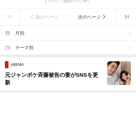
1
ページ（全
82
ページ中）
前のページ
次のページ
月別
テーマ別
ABEMA
元ジャンポケ斉藤被告の妻がSNSを更
新