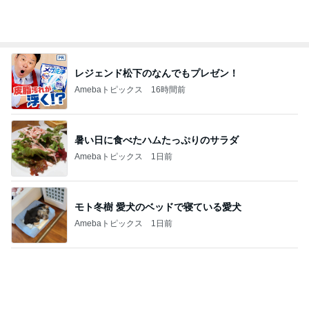
晩酌が進む長芋の簡単おつまみ
Amebaトピックス
1日前
会社につけていける主役級ピアス
Amebaトピックス
1日前
記事を読む