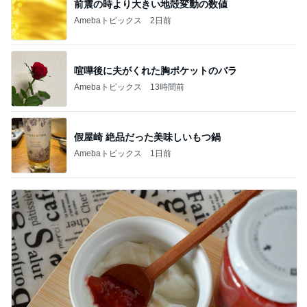
前震の時より大きい地殻変動の数値
Amebaトピックス
2日前
喧嘩後に夫がくれた胸ポケットのバラ
Amebaトピックス
13時間前
假屋崎 絶品だった美味しいもつ鍋
Amebaトピックス
1日前