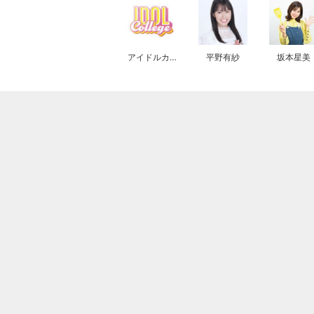
アイドルカレッジ
平野有紗
坂本星美