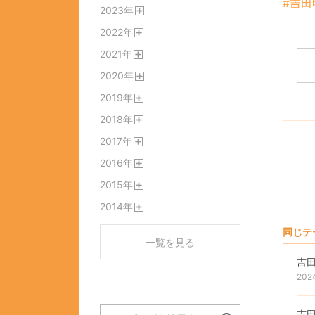
#吉田
2023
年
く
開
2022
年
く
開
2021
年
く
開
2020
年
く
開
2019
年
く
開
2018
年
く
開
2017
年
く
開
2016
年
く
開
2015
年
く
開
2014
年
く
開
く
同じテ
一覧を見る
吉
202
吉