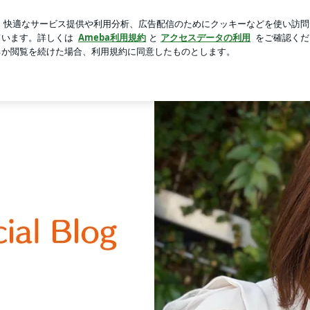
た母の弁当写真
芸能人ブログ
人気ブログ
新規登録
ロ