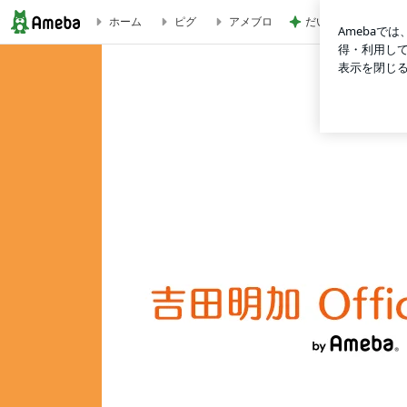
だいた 大好きだっ
ホーム
ピグ
アメブロ
吉田明加オフィシャルブログ Powered by Ameba