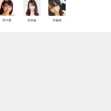
田中愛
村田綾
伊藤桃