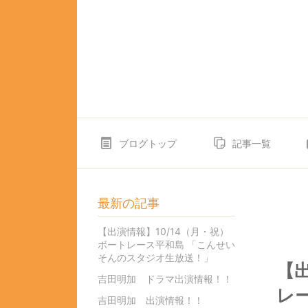
ブログトップ
記事一覧
最新の記事
【出演情報】10/14（月・祝）
ボートレース平和島 「こんせい
そんのスタジオ生放送！」
【
吉田明加 ドラマ出演情報！！
レ
吉田明加 出演情報！！