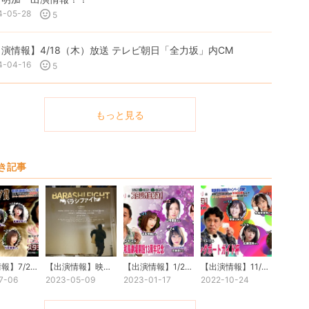
4-05-28
5
演情報】4/18（木）放送 テレビ朝日「全力坂」内CM
4-04-16
5
もっと見る
き記事
【出演情報】7/21(金)ボートレース平和島 「こんせいそんのスタジオ生放送！」
【出演情報】映画『バラシファイト』出演！
【出演情報】1/21(土)ボートレース平和島 「こんせいそんのスタジオ生放送！」ゲスト
【出演情報】11/16(水)ボートレース平和島 「こんせいそんのスタジオ生放送！」ゲスト出演
7-06
2023-05-09
2023-01-17
2022-10-24