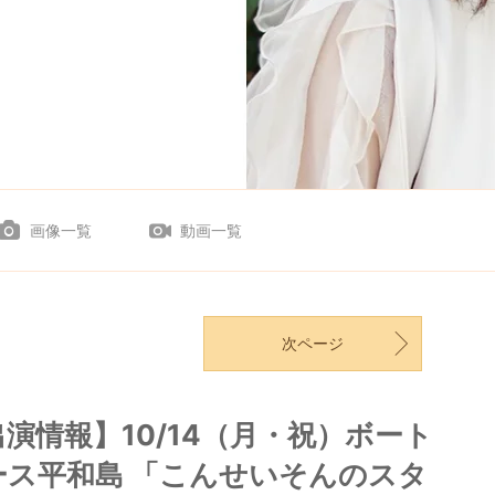
画像一覧
動画一覧
次ページ
出演情報】10/14（月・祝）ボート
ース平和島 「こんせいそんのスタ