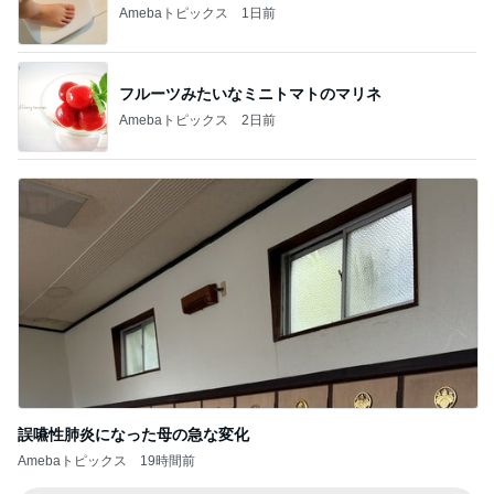
Amebaトピックス
2日前
誤嚥性肺炎になった母の急な変化
Amebaトピックス
19時間前
記事を読む
一目惚れしてお迎えした黒い琺瑯