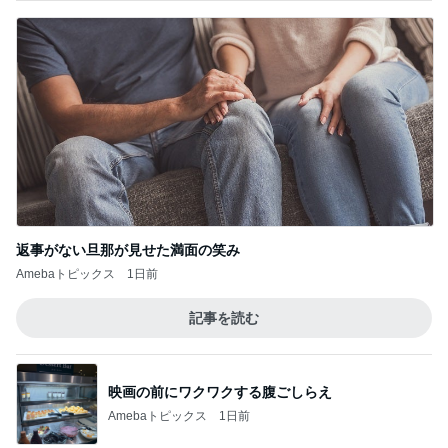
返事がない旦那が見せた満面の笑み
Amebaトピックス
1日前
記事を読む
映画の前にワクワクする腹ごしらえ
Amebaトピックス
1日前