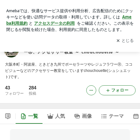
大阪本町・阿波座/九州 ポーセラーツ、レジュフラワーⓇ、ア
クセサリー教室 ～*chouchouette*～
アプリをダウンロードして
ブログの更新通知
を受け取りまし
開く
ょう。
大阪本町・阿波座/九州 ポーセラーツ、レジュフラワ
ーⓇ、アクセサリー教室 ～*chouchouette*～
大阪本町・阿波座、ときどき九州でポーセラーツやレジュフラワーⓇ、ココ
ビジューなどのアクセサリー教室をしていますchouchouette(シュシュエッ
ト)です。
43
284
フォロー
フォロワー
投稿
一覧
人気
画像
テーマ