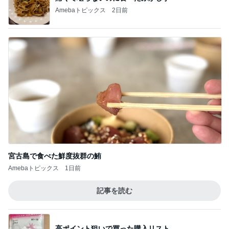
Amebaトピックス
2日前
宮古島で食べた鮮度抜群の鮪
Amebaトピックス
1日前
記事を読む
高ポイント狙いで買った購入リスト