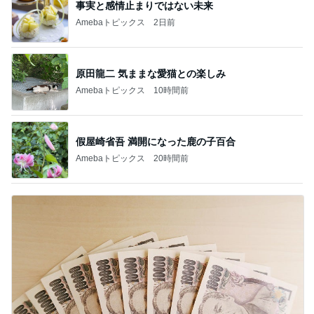
事実と感情止まりではない未来
Amebaトピックス
2日前
原田龍二 気ままな愛猫との楽しみ
Amebaトピックス
10時間前
假屋崎省吾 満開になった鹿の子百合
Amebaトピックス
20時間前