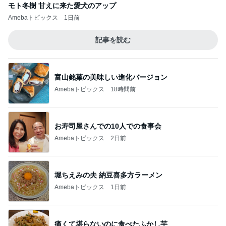
モト冬樹 甘えに来た愛犬のアップ
Amebaトピックス
1日前
記事を読む
富山銘菓の美味しい進化バージョン
Amebaトピックス
18時間前
お寿司屋さんでの10人での食事会
Amebaトピックス
2日前
堀ちえみの夫 納豆喜多方ラーメン
Amebaトピックス
1日前
痛くて堪らないのに食べたふかし芋