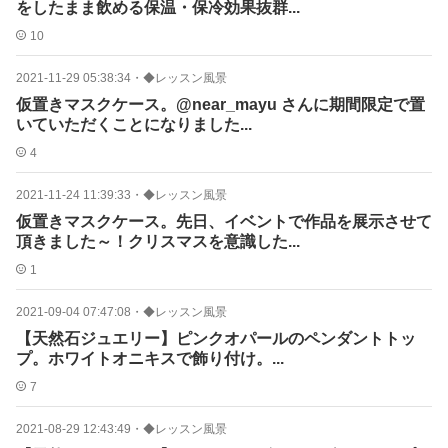
をしたまま飲める保温・保冷効果抜群...
10
2021-11-29 05:38:34
・
◆レッスン風景
仮置きマスクケース。@near_mayu さんに期間限定で置
いていただくことになりました...
4
2021-11-24 11:39:33
・
◆レッスン風景
仮置きマスクケース。先日、イベントで作品を展示させて
頂きました～！クリスマスを意識した...
1
2021-09-04 07:47:08
・
◆レッスン風景
【天然石ジュエリー】ピンクオパールのペンダントトッ
プ。ホワイトオニキスで飾り付け。...
7
2021-08-29 12:43:49
・
◆レッスン風景