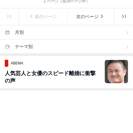
1
ページ（全
29
ページ中）
前のページ
次のページ
月別
テーマ別
ABEMA
人気芸人と女優のスピード離婚に衝撃
の声