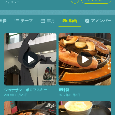
フォロワー
画像
テーマ
年月
動画
アメンバー
ジョナサン・ボロフスキー
豊味韓
2017年11月23日
2017年10月8日