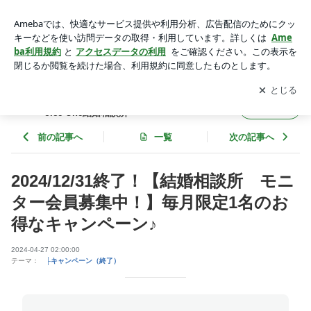
2024/12/31終了！【結婚相談所 モニター会員募集中！】毎月
限定1名のお得なキャンペーン♪ | 30代・40代女性の婚活を成
アプリをダウンロードして
ブログの更新通知
を受け取りまし
開く
功に導く秘訣｜Choice One結婚相談所
ょう。
30代・40代女性の婚活を成功に導く秘訣｜Ch
フォロー
oice One結婚相談所
前の記事へ
一覧
次の記事へ
2024/12/31終了！【結婚相談所 モニ
ター会員募集中！】毎月限定1名のお
得なキャンペーン♪
2024-04-27 02:00:00
テーマ：
├キャンペーン（終了）