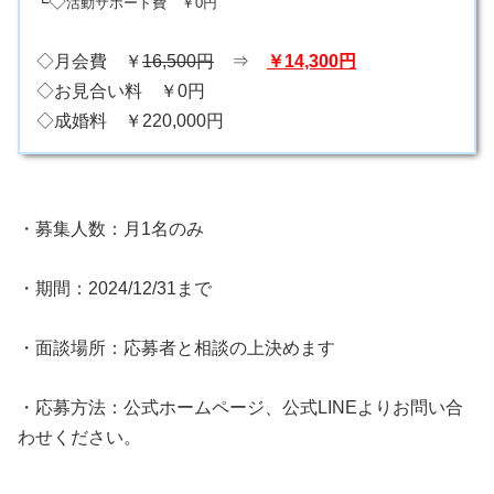
└◇
活動サポート費 ￥0円
◇月会費 ￥
16,500円
⇒
￥14,300円
◇お見合い料 ￥0円
◇成婚料 ￥220,000円
・募集人数：月1名のみ
・期間：2024/12/31まで
・面談場所：応募者と相談の上決めます
・応募方法：公式ホームページ、公式LINEよりお問い合
わせください。