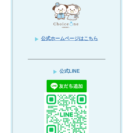
公式ホームページはこちら
_____________________________
公式LINE