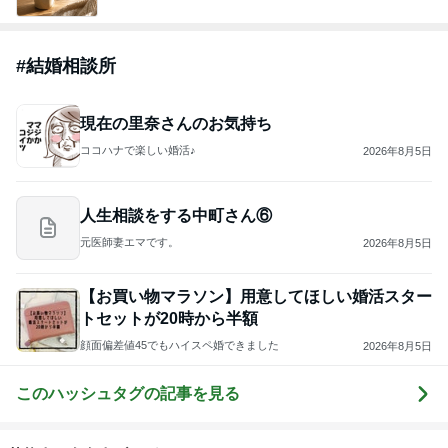
#
結婚相談所
現在の里奈さんのお気持ち
ココハナで楽しい婚活♪
2026年8月5日
人生相談をする中町さん⑥
元医師妻エマです。
2026年8月5日
【お買い物マラソン】用意してほしい婚活スター
トセットが20時から半額
顔面偏差値45でもハイスペ婚できました
2026年8月5日
このハッシュタグの記事を見る