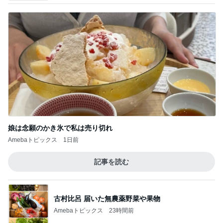
娘は念願のかき氷で私は売り切れ
Amebaトピックス
1日前
記事を読む
古村比呂 届いた無農薬野菜や果物
Amebaトピックス
23時間前