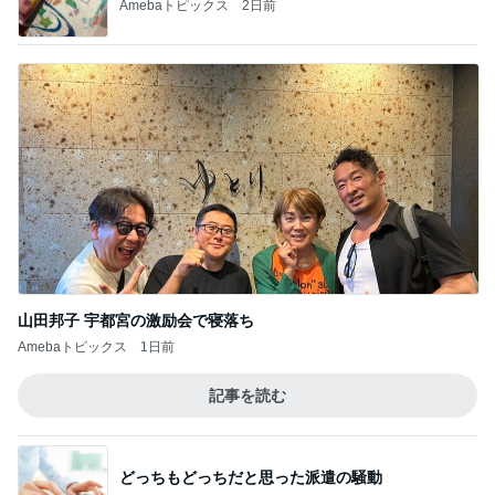
Amebaトピックス
2日前
山田邦子 宇都宮の激励会で寝落ち
Amebaトピックス
1日前
記事を読む
どっちもどっちだと思った派遣の騒動