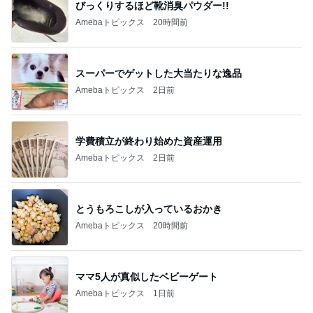
びっくりするほど靴消臭パウダー!!
Amebaトピックス
20時間前
スーパーでゲットした大当たりな逸品
Amebaトピックス
2日前
学費積立が終わり始めた資産運用
Amebaトピックス
2日前
とうもろこしが入っているおかき
Amebaトピックス
20時間前
ママ5人が真似したベビーゲート
Amebaトピックス
1日前