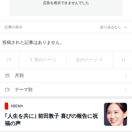
広告を表示できませんでした
記事の表示
絞り込みなし
投稿された記事はありません。
前のページ
次のページ
月別
テーマ別
ABEMA
｢人生を共に｣ 前田敦子 喜びの報告に祝
福の声