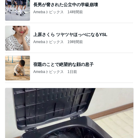
長男が脅された公立中の学級崩壊
Amebaトピックス
14時間前
上原さくら ツヤツヤほっぺになるYSL
Amebaトピックス
19時間前
宿題のことで絶望的な顔の息子
Amebaトピックス
1日前