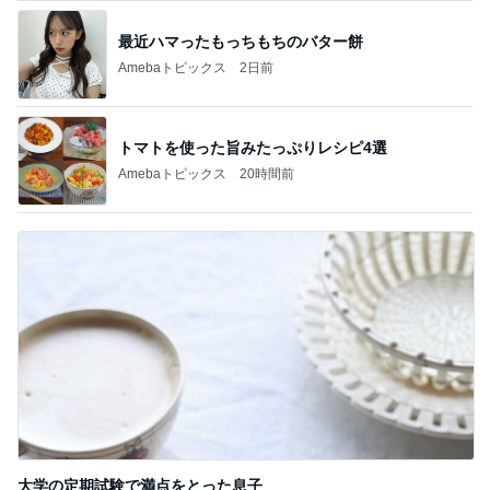
最近ハマったもっちもちのバター餅
Amebaトピックス
2日前
トマトを使った旨みたっぷりレシピ4選
Amebaトピックス
20時間前
大学の定期試験で満点をとった息子