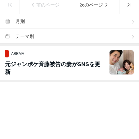
前のページ
次のページ
月別
テーマ別
ABEMA
元ジャンポケ斉藤被告の妻がSNSを更
新