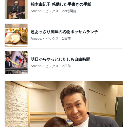
柏木由紀子 感動した手書きの手紙
Amebaトピックス
22時間前
超あっさり風味の名物ポッサムランチ
Amebaトピックス
1日前
明日からやっとわたしも自由時間
Amebaトピックス
2日前