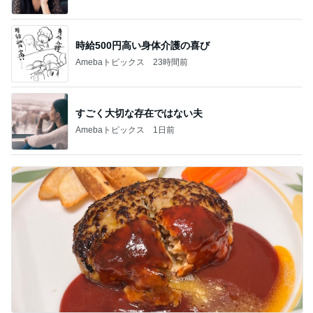
時給500円高い身体介護の喜び
Amebaトピックス
23時間前
すごく大切な存在ではない夫
Amebaトピックス
1日前