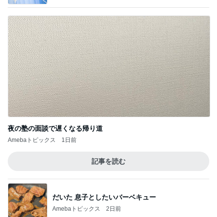
夜の塾の面談で遅くなる帰り道
Amebaトピックス
1日前
記事を読む
だいた 息子としたいバーベキュー
Amebaトピックス
2日前