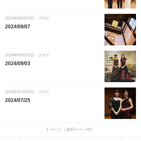
2024年09月07日
・
ブログ
2024/09/07
2024年09月03日
・
ブログ
2024/09/03
2024年07月25日
・
ブログ
2024/07/25
1
ページ（全
87
ページ中）