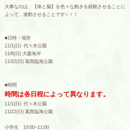
大事なのは、【体と脳】を色々な動きを経験させることに
よって、連動させることです✨！！
■日時・場所
11/1(日) 代々木公園
11/8(日) 大森海岸
11/22(日) 葛西臨海公園
■時間
時間は各日程によって異なります。
11/1(日) 代々木公園
11/22(日) 葛西臨海公園
小学生 10:00~11:00