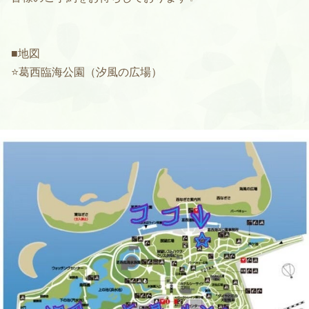
■地図
⭐️葛西臨海公園（汐風の広場）