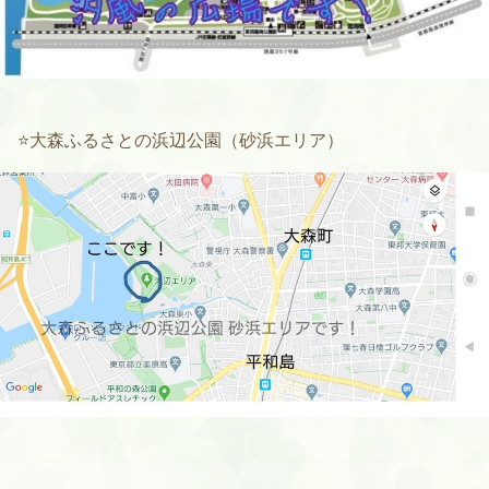
⭐️
大森ふるさとの浜辺公園（砂浜エリア）