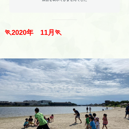
🏃
2020
年 11
月
🏃