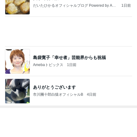
だいたひかるオフィシャルブログ Powered by Ame
1日前
ba
島袋寛子「幸せ者」芸能界からも祝福
Amebaトピックス
1日前
ありがとうございます
市川團十郎白猿オフィシャルB
4日前