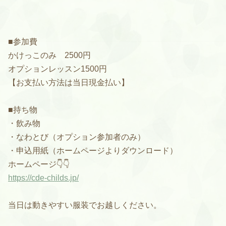
■参加費
かけっこのみ 2500円
オプションレッスン1500円
【お支払い方法は当日現金払い】
■持ち物
・飲み物
・なわとび（オプション参加者のみ）
・申込用紙（ホームページよりダウンロード）
ホームページ👇👇
https://cde-childs.jp/
当日は動きやすい服装でお越しください。