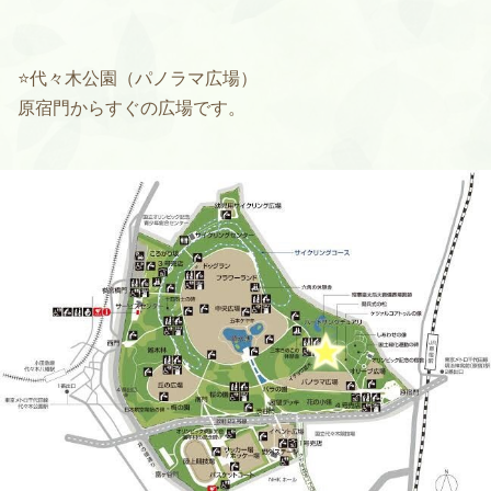
⭐️代々木公園（パノラマ広場）
原宿門からすぐの広場です。