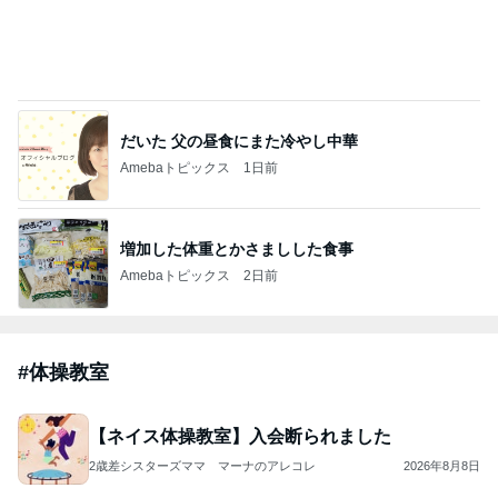
だいた 父の昼食にまた冷やし中華
Amebaトピックス
1日前
増加した体重とかさましした食事
Amebaトピックス
2日前
#
体操教室
【ネイス体操教室】入会断られました
2歳差シスターズママ マーナのアレコレ
2026年8月8日