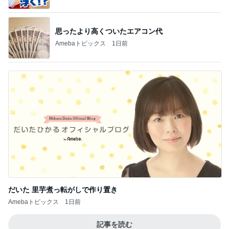
思ったより高くついたエアコン代
Amebaトピックス
1日前
だいた 里芋煮っ転がしで作り置き
Amebaトピックス
1日前
記事を読む