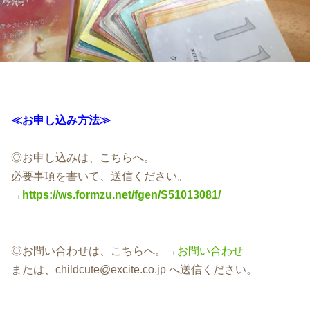
≪お申し込み方法≫
◎お申し込みは、こちらへ。
必要事項を書いて、送信ください。
→
https://ws.formzu.net/fgen/S51013081/
◎お問い合わせは、こちらへ。→
お問い合わせ
または、childcute@excite.co.jp へ送信ください。