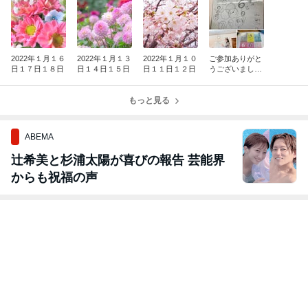
2022年１月１６
2022年１月１３
2022年１月１０
ご参加ありがと
日１７日１８日
日１４日１５日
日１１日１２日
うございまし
た。
もっと見る
ABEMA
辻希美と杉浦太陽が喜びの報告 芸能界
からも祝福の声