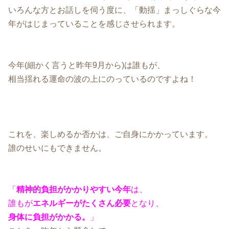
いろんな方とお話しを伺う度に、「動揺」まっしぐらな今
年がはじまっていることを感じさせられます。
今年(細かく言うと昨年9月から)は誰もが、
相当揺れる運命の波の上にのっているのですよね！
これを、楽しめるか否かは、ご自身にかかっています。
誰のせいにもできません。
「
精神的負担がかかりやすい今年
は、
誰もが
エネルギーがたくさん必要
となり、
身体に負担がかかる。
」