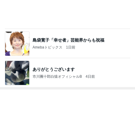
島袋寛子「幸せ者」芸能界からも祝福
Amebaトピックス
1日前
ありがとうございます
市川團十郎白猿オフィシャルB
4日前