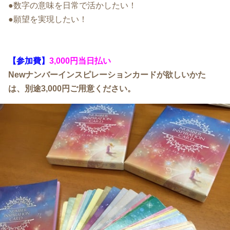
●数字の意味を日常で活かしたい！
●願望を実現したい！
【参加費】
3
,000円当日払い
Newナンバーインスピレーションカードが欲しいかた
は、別途3,000円ご用意ください。