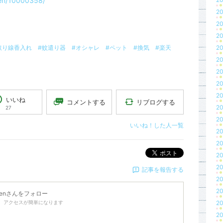
ouen/10000358/
20
20
20
取り線香入れ
#蚊遣り器
#オシャレ
#ペット
#換気
#楽天
20
20
20
20
20
いいね
リブログする
コメントする
20
27
20
いいね！した人一覧
20
20
ポスト
20
20
記事を報告する
20
20
en
さんをフォロー
、アクセスが簡単になります
20
20