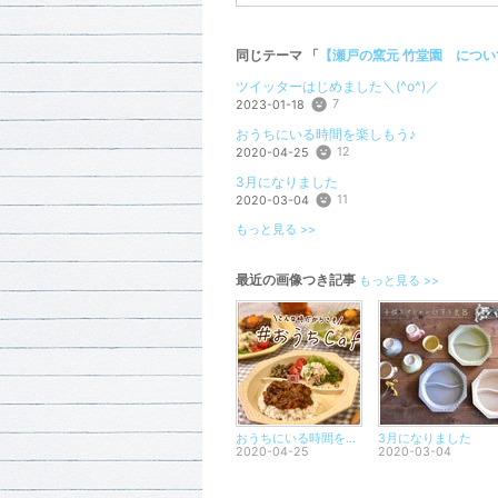
同じテーマ 「
【瀬戸の窯元 竹堂園 につい
ツイッターはじめました＼(^o^)／
7
2023-01-18
おうちにいる時間を楽しもう♪
12
2020-04-25
3月になりました
11
2020-03-04
もっと見る >>
最近の画像つき記事
もっと見る >>
おうちにいる時間を楽しもう♪
3月になりました
2020-04-25
2020-03-04