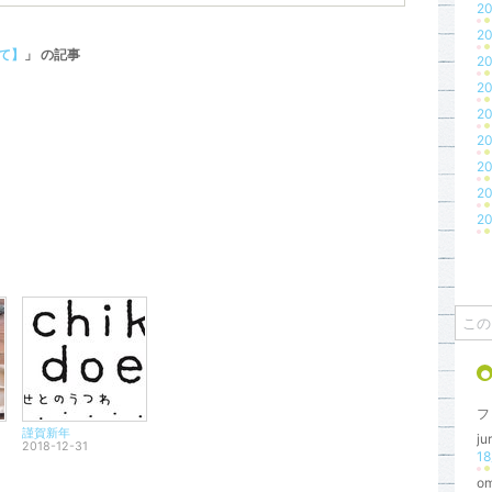
20
20
て】
」 の記事
20
20
20
20
20
20
20
フ
謹賀新年
ju
2018-12-31
o