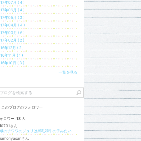
17年07月 ( 4 )
17年06月 ( 4 )
17年05月 ( 3 )
17年04月 ( 4 )
17年03月 ( 6 )
17年02月 ( 2 )
16年12月 ( 2 )
16年11月 ( 1 )
16年10月 ( 3 )
一覧を見る
このブログのフォロワー
ォロワー:
18
人
ri0731さん
18歳のチワワのジュリは黒毛和牛の子みたい？に黒いのね。
mamoriyasanさん