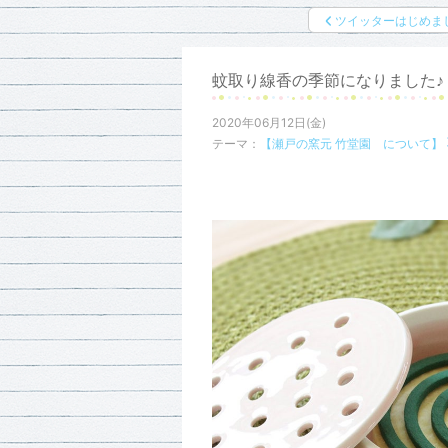
ツイッターはじめま
蚊取り線香の季節になりました♪
2020年06月12日(金)
テーマ：
【瀬戸の窯元 竹堂園 について】