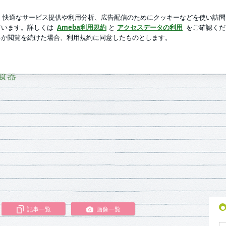
た異素材トップス
芸能人ブログ
人気ブログ
新規登録
食器
記事一覧
画像一覧