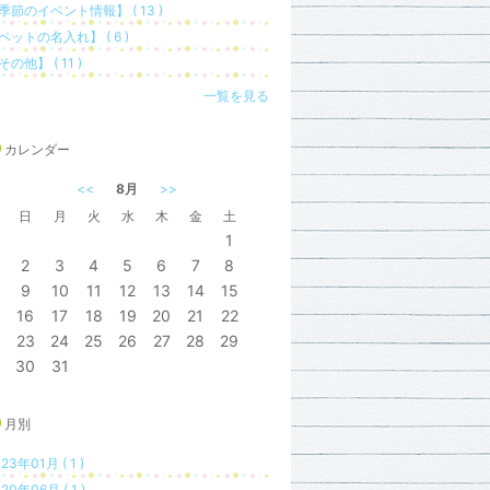
季節のイベント情報】 ( 13 )
ペットの名入れ】 ( 6 )
その他】 ( 11 )
一覧を見る
カレンダー
<<
8月
>>
日
月
火
水
木
金
土
1
2
3
4
5
6
7
8
9
10
11
12
13
14
15
16
17
18
19
20
21
22
23
24
25
26
27
28
29
30
31
月別
23年01月 ( 1 )
20年06月 ( 1 )