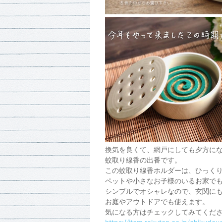
換気を良くて、網戸にしても夕方になる
蚊取り線香の出番です。
この蚊取り線香ホルダーは、ひっく
ペットや小さなお子様のいるお家で
シンプルでオシャレなので、玄関に
お庭やアウトドアでも使えます。
気になる方はチェックしてみてくだ