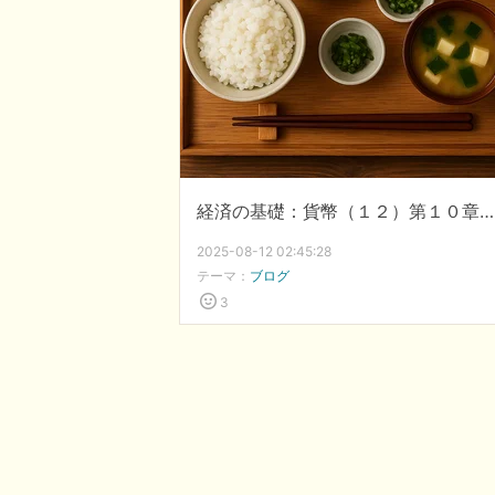
経済の基礎：貨幣（１２）第１０章：農耕（２）主食と副食の分離
2025-08-12 02:45:28
テーマ：
ブログ
3