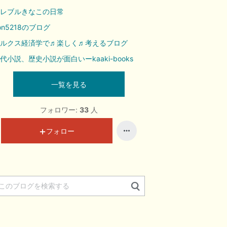
レブルきなこの日常
on5218のブログ
ルクス経済学で♬楽しく♬考えるブログ
代小説、歴史小説が面白いーkaaki-books
一覧を見る
フォロワー:
33
人
フォロー