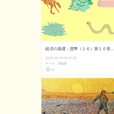
経済の基礎：貨幣（１６）第１０章：農耕（６）分配は難しい
2025-09-16 03:41:25
テーマ：
ブログ
14