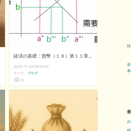
性
経済の基礎：貨幣（１９）第１１章：労働価値と価格
全
2025-11-24 06:24:14
本
テーマ：
ブログ
13
最
お
経