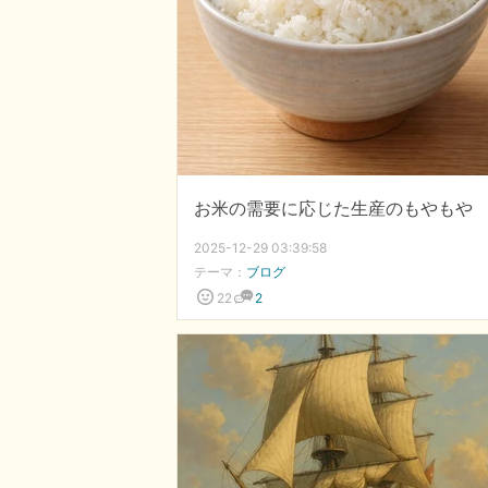
お米の需要に応じた生産のもやもや
2025-12-29 03:39:58
テーマ：
ブログ
22
2