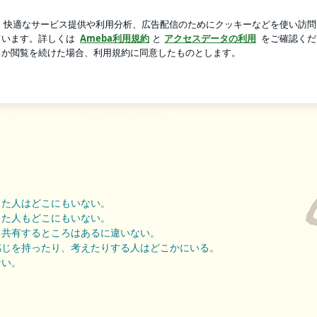
馬具缶の中身
芸能人ブログ
人気ブログ
新規登録
ログ
ー
った人はどこにもいない。
った人もどこにもいない。
も共有するところはあるに違いない。
感じを持ったり、考えたりする人はどこかにいる。
ない。