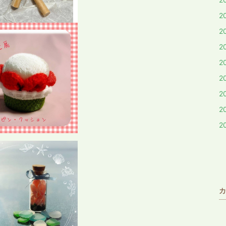
2
2
2
2
2
2
2
2
カ