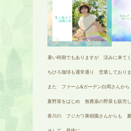
暑い時期でもありますが 涼みに来て
ちひろ珈琲も通常通り 営業しております(
また ファーム&ガーデン白岡さんから
夏野菜をはじめ 無農薬の野菜も販売
香川の フジカワ果樹園さんからも 
そして、最後に…