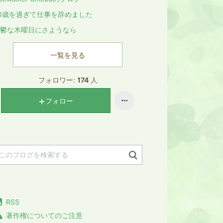
0歳を過ぎて仕事を辞めました
鬱な木曜日にさようなら
一覧を見る
フォロワー:
174
人
フォロー
RSS
著作権についてのご注意