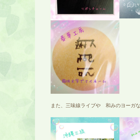
また、三味線ライブや 和みのヨーガ