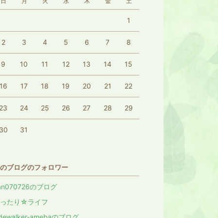
日
月
火
水
木
金
土
1
2
3
4
5
6
7
8
9
10
11
12
13
14
15
16
17
18
19
20
21
22
23
24
25
26
27
28
29
30
31
のブログのフォロワー
an070726のブログ
まったり☆ライフ
idewalker-amebaのブログ