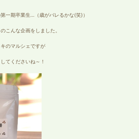
第一期卒業生…（歳がバレるかな(笑)）
てのこんな企画をしました。
ドキのマルシェですが
らしてくださいね～！