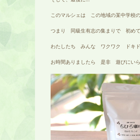
このマルシェは この地域の某中学校の
つまり 同級生有志の集まりで 初め
わたしたち みんな ワクワク ドキ
お時間ありましたら 是非 遊びにい