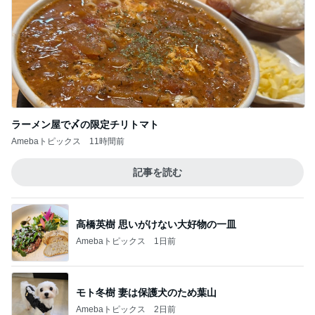
ラーメン屋で〆の限定チリトマト
Amebaトピックス
11時間前
記事を読む
高橋英樹 思いがけない大好物の一皿
Amebaトピックス
1日前
モト冬樹 妻は保護犬のため葉山
Amebaトピックス
2日前