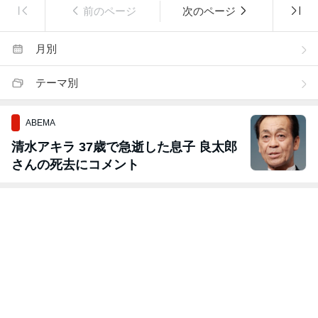
前のページ
次のページ
月別
テーマ別
ABEMA
清水アキラ 37歳で急逝した息子 良太郎
さんの死去にコメント