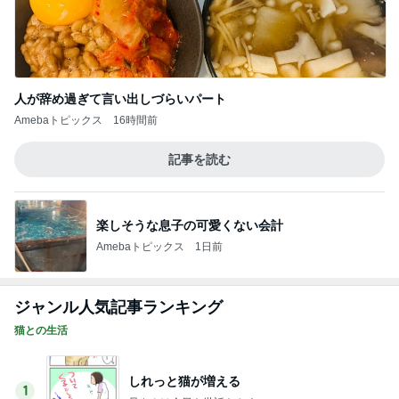
人が辞め過ぎて言い出しづらいパート
Amebaトピックス
16時間前
記事を読む
楽しそうな息子の可愛くない会計
Amebaトピックス
1日前
ジャンル人気記事ランキング
猫との生活
しれっと猫が増える
1