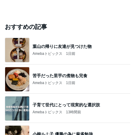
おすすめの記事
葉山の帰りに友達が見つけた物
Amebaトピックス
1日前
苦手だった里芋の煮物も完食
Amebaトピックス
1日前
子育て世代にとって現実的な選択肢
Amebaトピックス
13時間前
小柳ルミ子 優勝の為に麻雀勉強