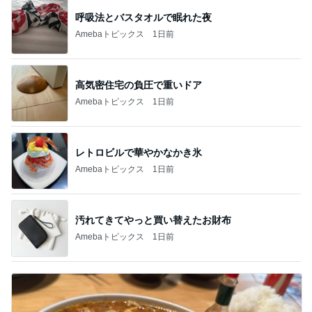
呼吸法とバスタオルで眠れた夜
Amebaトピックス
1日前
高気密住宅の負圧で重いドア
Amebaトピックス
1日前
レトロビルで華やかなかき氷
Amebaトピックス
1日前
汚れてきてやっと買い替えたお財布
Amebaトピックス
1日前