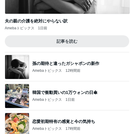
夫の親の介護を絶対にやらない訳
Amebaトピックス
1日前
記事を読む
孫の期待と違ったガシャポンの新作
Amebaトピックス
12時間前
韓国で衝動買いの1万ウォンの日傘
Amebaトピックス
1日前
恋愛初期特有の感覚と今の気持ち
Amebaトピックス
17時間前