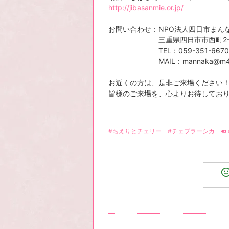
http://jibasanmie.or.jp/
お問い合わせ：NPO法人四日市まん
三重県四日市市西町2-1
TEL：059-351-6670 ／ 
MAIL：mannaka@m4.cty-
お近くの方は、是非ご来場ください
皆様のご来場を、心よりお待してお
#ちえりとチェリー
#チェブラーシカ