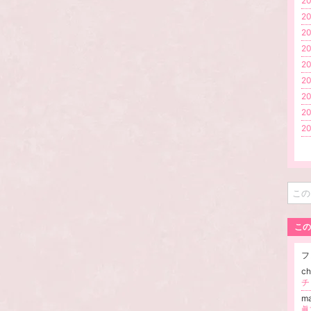
20
20
20
20
20
20
20
20
20
この
フ
ch
チ
m