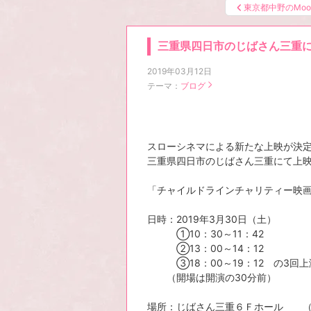
東京都中野のMoo
三重県四日市のじばさん三重
2019年03月12日
テーマ：
ブログ
スローシネマによる新たな上映が決
三重県四日市のじばさん三重にて上
「チャイルドラインチャリティー映
日時：2019年3月30日（土）
①10：30～11：42
②13：00～14：12
③18：00～19：12 の3回上
（開場は開演の30分前）
場所：じばさん三重６Ｆホール 