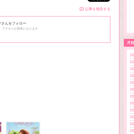
記事を報告する
フ
さんをフォロー
、アクセスが簡単になります
月別
20
20
20
20
20
20
20
20
20
20
20
20