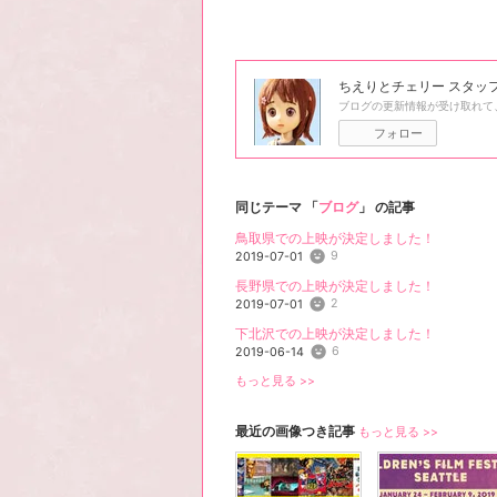
ちえりとチェリー スタッ
ブログの更新情報が受け取れて
フォロー
同じテーマ 「
ブログ
」 の記事
鳥取県での上映が決定しました！
9
2019-07-01
長野県での上映が決定しました！
2
2019-07-01
下北沢での上映が決定しました！
6
2019-06-14
もっと見る >>
最近の画像つき記事
もっと見る >>