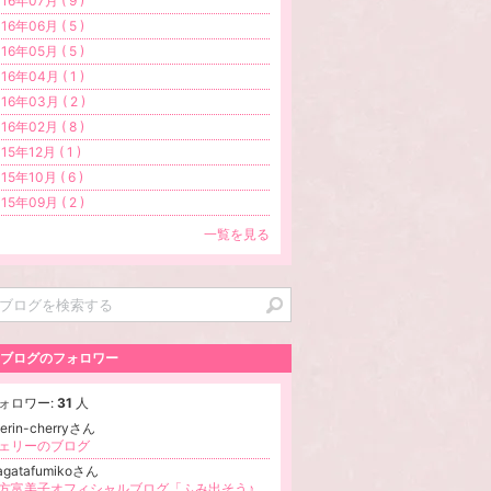
16年07月 ( 9 )
16年06月 ( 5 )
16年05月 ( 5 )
16年04月 ( 1 )
16年03月 ( 2 )
16年02月 ( 8 )
15年12月 ( 1 )
15年10月 ( 6 )
15年09月 ( 2 )
一覧を見る
ブログのフォロワー
ォロワー:
31
人
erin-cherryさん
ェリーのブログ
agatafumikoさん
眞方富美子オフィシャルブログ「ふみ出そう♪一歩」Powered by Ameba