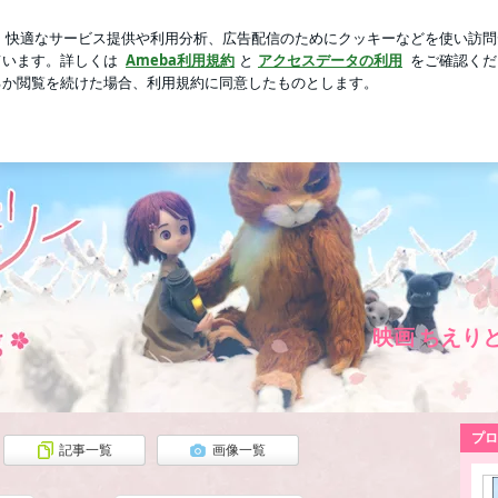
かった島の銘菓
芸能人ブログ
人気ブログ
新規登録
チェリー オフィシャルブログ
映画 ちえり
プロ
記事一覧
画像一覧