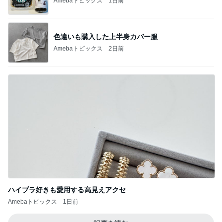
Amebaトピックス
1日前
色違いも購入した上半身カバー服
Amebaトピックス
2日前
ハイブラ好きも愛用する高見えアクセ
Amebaトピックス
1日前