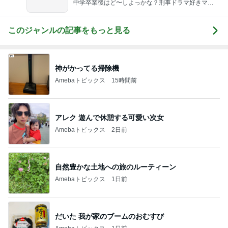
中学卒業後はど〜しよっかな？刑事ドラマ好きママ
の日常♪♪
このジャンルの記事をもっと見る
神がかってる掃除機
Amebaトピックス
15時間前
アレク 遊んで休憩する可愛い次女
Amebaトピックス
2日前
自然豊かな土地への旅のルーティーン
Amebaトピックス
1日前
だいた 我が家のブームのおむすび