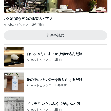
パパが買う三女の希望のピアノ
Amebaトピックス
19時間前
記事を読む
白いシャリにすっかり惚れ込んだ鮨
Amebaトピックス
1日前
靴の中にパウダーを振りかけるだけ
Amebaトピックス
15時間前
ノッチ 引いたおみくじがなんと凶
Amebaトピックス
2日前