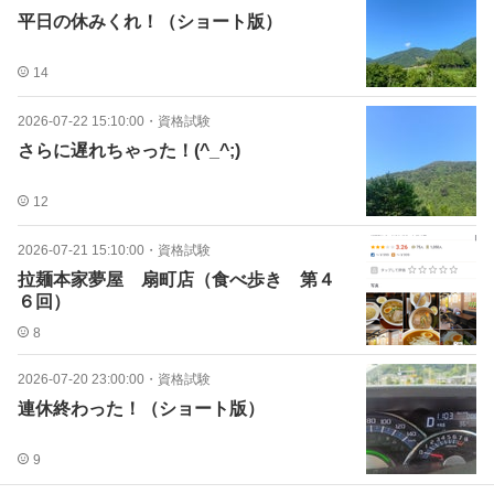
平日の休みくれ！（ショート版）
14
2026-07-22 15:10:00
・
資格試験
さらに遅れちゃった！(^_^;)
12
2026-07-21 15:10:00
・
資格試験
拉麺本家夢屋 扇町店（食べ歩き 第４
６回）
8
2026-07-20 23:00:00
・
資格試験
連休終わった！（ショート版）
9