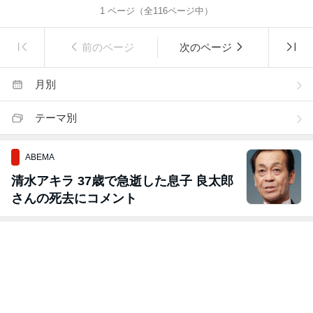
1
ページ（全
116
ページ中）
前のページ
次のページ
月別
テーマ別
ABEMA
清水アキラ 37歳で急逝した息子 良太郎
さんの死去にコメント