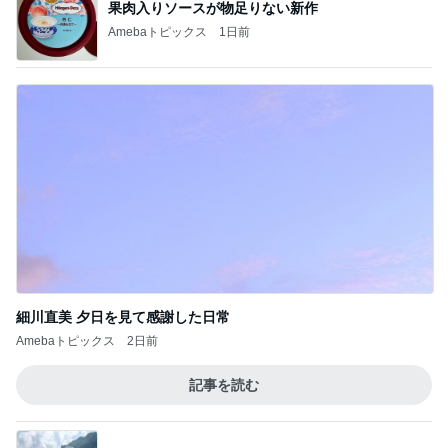
果肉入りソースが物足りない新作
Amebaトピックス
1日前
細川直美 夕日を見て感謝した日常
Amebaトピックス
2日前
記事を読む