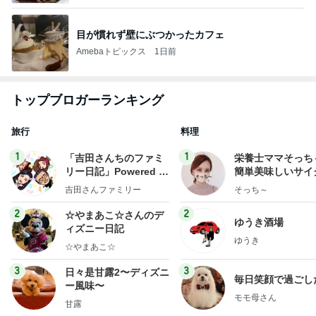
目が慣れず壁にぶつかったカフェ
Amebaトピックス
1日前
トップブロガーランキング
旅行
料理
1
1
「吉田さんちのファミ
栄養士ママそっち
リー日記」Powered b
簡単美味しいサイ
y Ameba 吉田さんファ
献立
吉田さんファミリー
そっち～
ミリーオフィシャルブ
ログ
2
2
☆やまあこ☆さんのデ
ゆうき酒場
ィズニー日記
ゆうき
☆やまあこ☆
3
3
日々是甘露2〜ディズニ
毎日笑顔で過ごし
ー風味〜
モモ母さん
甘露