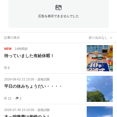
広告を表示できませんでした
記事の表示
絞り込みなし
NEW
14時間前
待っていました有給休暇！
6
2026-08-02 21:15:00
・
資格試験
平日の休みちょうだい・・・・
12
2
2026-07-30 15:10:00
・
資格試験
木っ端微塵は覚悟の上！