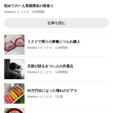
初めての一人長期滞在の荷造り
Amebaトピックス
15時間前
記事を読む
ミスドで周りの興奮につられ購入
Amebaトピックス
11時間前
旦那が語るきつい人の共通点
Amebaトピックス
12時間前
60万円台になった憧れのピアス
Amebaトピックス
2日前