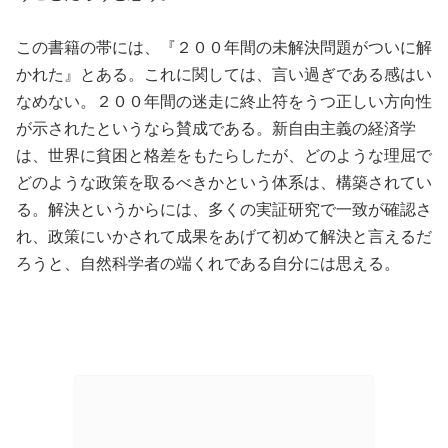
この書籍の帯には、『２００年間の未解決問題がついに解
かれた』とある。これに関しては、言い過ぎである感はい
なめない。２００年間の迷走に終止符をうつ正しい方向性
が示されたというなら賛成である。新自由主義の経済学
は、世界に貧困と格差をもたらしたが、どのような理屈で
どのような政策を取るべきかという体系は、構築されてい
る。解決というからには、多くの実証研究で一致が確認さ
れ、政策にいかされて成果をあげて初めて解決と言えるだ
ろうと、自然科学者の端くれである自分には思える。