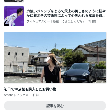
力強いジャンプをまるで天上の美しさのように軽や
かに着氷その芸術性によって心奪われる魔法を織り
なす
フィギュアスケート応援（くまはともだち）
2日前
初日で10店舗も購入したお買い物
Amebaトピックス
1日前
記事を読む