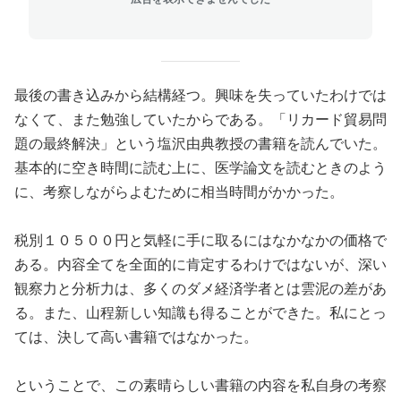
最後の書き込みから結構経つ。興味を失っていたわけでは
なくて、また勉強していたからである。「リカード貿易問
題の最終解決」という塩沢由典教授の書籍を読んでいた。
基本的に空き時間に読む上に、医学論文を読むときのよう
に、考察しながらよむために相当時間がかかった。
税別１０５００円と気軽に手に取るにはなかなかの価格で
ある。内容全てを全面的に肯定するわけではないが、深い
観察力と分析力は、多くのダメ経済学者とは雲泥の差があ
る。また、山程新しい知識も得ることができた。私にとっ
ては、決して高い書籍ではなかった。
ということで、この素晴らしい書籍の内容を私自身の考察