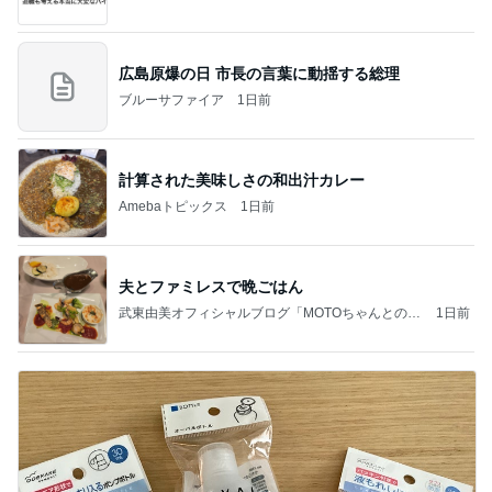
広島原爆の日 市長の言葉に動揺する総理
ブルーサファイア
1日前
計算された美味しさの和出汁カレー
Amebaトピックス
1日前
夫とファミレスで晩ごはん
武東由美オフィシャルブログ「MOTOちゃんとのは
1日前
っぴぃな毎日」Powered by Ameba