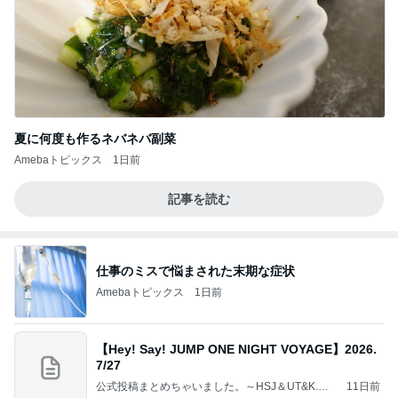
夏に何度も作るネバネバ副菜
Amebaトピックス
1日前
記事を読む
仕事のミスで悩まされた末期な症状
Amebaトピックス
1日前
【Hey! Say! JUMP ONE NIGHT VOYAGE】2026.
7/27
公式投稿まとめちゃいました。～HSJ＆UT&K.O.
11日前