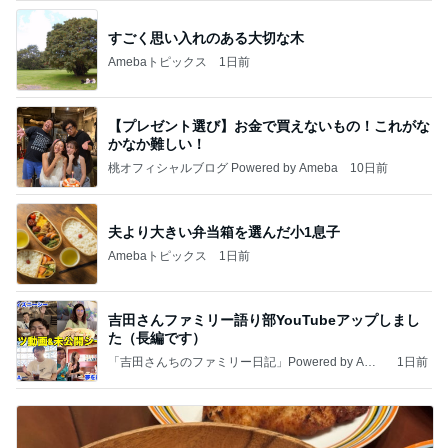
すごく思い入れのある大切な木
Amebaトピックス
1日前
【プレゼント選び】お金で買えないもの！これがな
かなか難しい！
桃オフィシャルブログ Powered by Ameba
10日前
夫より大きい弁当箱を選んだ小1息子
Amebaトピックス
1日前
吉田さんファミリー語り部YouTubeアップしまし
た（長編です）
「吉田さんちのファミリー日記」Powered by Ame
1日前
ba 吉田さんファミリーオフィシャルブログ