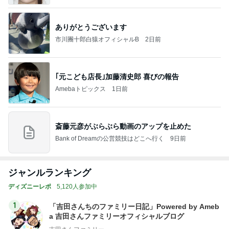
ありがとうございます
市川團十郎白猿オフィシャルB
2日前
｢元こども店長｣加藤清史郎 喜びの報告
Amebaトピックス
1日前
斎藤元彦がぶらぶら動画のアップを止めた
Bank of Dreamの公営競技はどこへ行く
9日前
ジャンルランキング
ディズニーレポ
5,120人参加中
1
「吉田さんちのファミリー日記」Powered by Ameb
a 吉田さんファミリーオフィシャルブログ