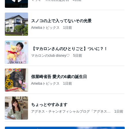
スノコの上で入ってないその光景
Amebaトピックス
1日前
【マカロンさんのひとりごと】ついに？！
マカロンのclub disney♡
5日前
假屋崎省吾 愛犬の6歳の誕生日
Amebaトピックス
1日前
ちょっとやすみます
アグネス・チャンオフィシャルブログ「アグネスち
1日前
ゃんこ鍋」Powered by Ameba