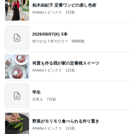
柏木由紀子 定番ワンピの差し色術
Amebaトピックス
1日前
2026/08/07(K) 3本
何でかな？何でだろ？
6時間前
何度も作る我が家の定番桃スイーツ
Amebaトピックス
1日前
学生
日本人
7日前
野菜がモリモリ食べられる作り置き
Amebaトピックス
1日前