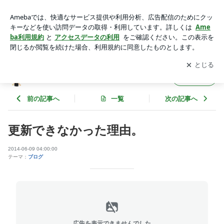
更新できなかった理由。 | 秋山のブログ
アプリをダウンロードして
ブログの更新通知
を受け取りまし
開く
ょう。
秋山のブログ
フォロー
前の記事へ
一覧
次の記事へ
更新できなかった理由。
2014-06-09 04:00:00
テーマ：
ブログ
広告を表示できませんでした