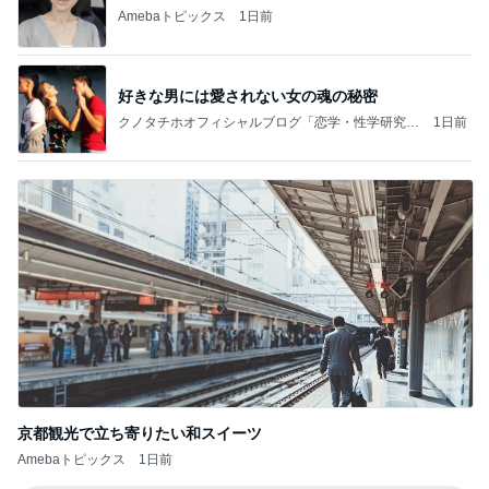
Amebaトピックス
1日前
好きな男には愛されない女の魂の秘密
クノタチホオフィシャルブログ「恋学・性学研究
1日前
室」Powered by Ameba
京都観光で立ち寄りたい和スイーツ
Amebaトピックス
1日前