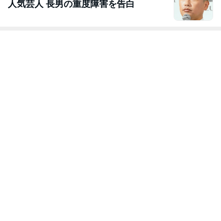
人気芸人 長男の重度障害を告白