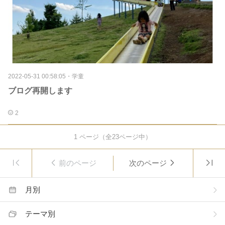
2022-05-31 00:58:05
・
学童
ブログ再開します
2
1
ページ（全
23
ページ中）
前のページ
次のページ
月別
テーマ別