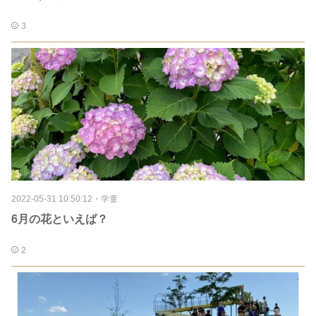
3
2022-05-31 10:50:12
・
学童
6月の花といえば？
2