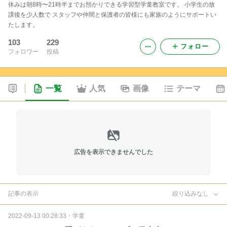
休みは朝8時〜21時半までお預かりできる学習型学童教室です。 小学生の放
課後を少人数で スタッフや仲間と保護者の皆様にも家族のようにサポートい
たします。
103
229
フォロー
フォロワー
投稿
一覧
人気
画像
テーマ
広告を表示できませんでした
記事の表示
絞り込みなし
2022-09-13 00:28:33
・
学童