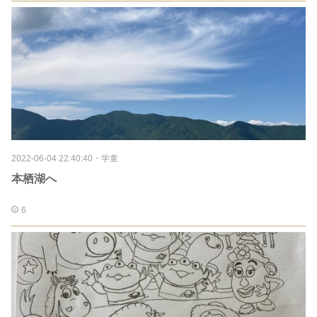
2022-06-04 22:40:40
・
学童
本栖湖へ
6