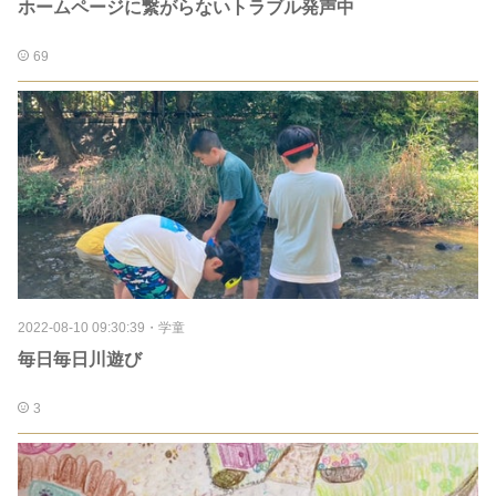
ホームページに繋がらないトラブル発声中
69
2022-08-10 09:30:39
・
学童
毎日毎日川遊び
3