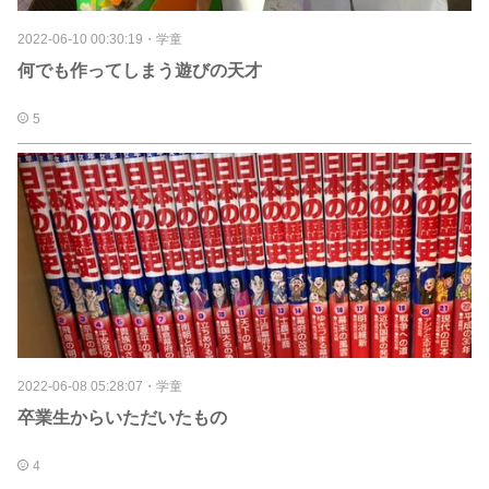
2022-06-10 00:30:19
・
学童
何でも作ってしまう遊びの天才
5
2022-06-08 05:28:07
・
学童
卒業生からいただいたもの
4