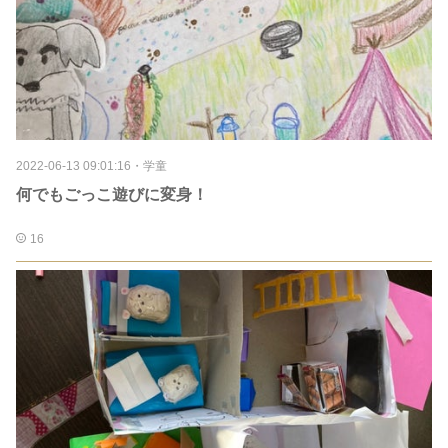
2022-06-13 09:01:16
・
学童
何でもごっこ遊びに変身！
16