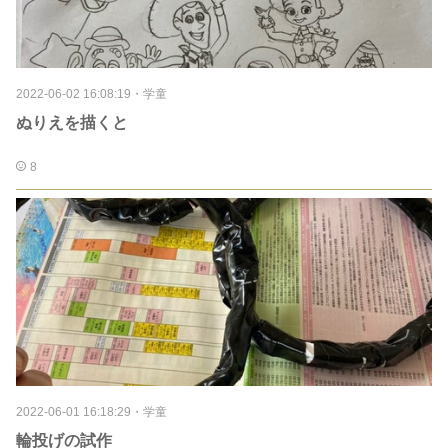
2022-06-02 16:08:19
・
学童
ぬりえを描くと
8
2022-06-01 16:18:29
・
学童
輪投げの試作