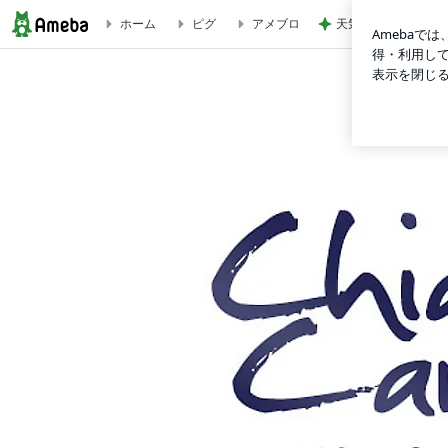
天気が良い日に寝室
ホーム
ピグ
アメブロ
ホラン千秋オフィシャルブログ「Chiaki's Canvas」Powered b