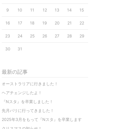
9
10
11
12
13
14
15
16
17
18
19
20
21
22
23
24
25
26
27
28
29
30
31
最新の記事
オーストラリアに行きました！
ヘアチェンジしたよ！
『Nスタ』を卒業しました！
先月パリに行ってきました！
2025年3月をもって『Nスタ』を卒業します
クリスマスの知らせ！