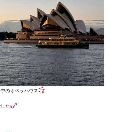
の中のオペラハウス
でした