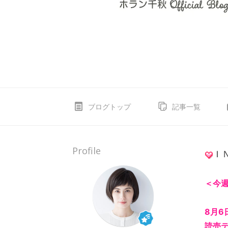
ブログトップ
記事一覧
Profile
Ｉ
＜今
8月6日
読売