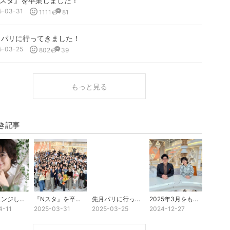
Nスタ』を卒業しました！
5-03-31
1111
81
月パリに行ってきました！
5-03-25
802
39
もっと見る
き記事
ヘアチェンジしたよ！
『Nスタ』を卒業しました！
先月パリに行ってきました！
2025年3月をもって『Nスタ』を卒業します
4-11
2025-03-31
2025-03-25
2024-12-27