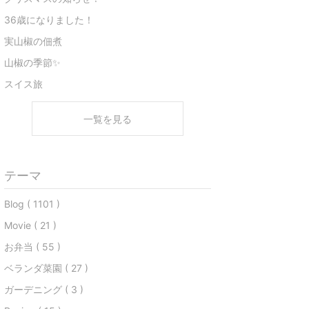
36歳になりました！
実山椒の佃煮
山椒の季節✨
スイス旅
一覧を見る
テーマ
Blog ( 1101 )
Movie ( 21 )
お弁当 ( 55 )
ベランダ菜園 ( 27 )
ガーデニング ( 3 )