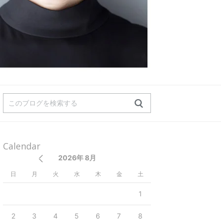
Calendar
2026年 8月
日
月
火
水
木
金
土
1
2
3
4
5
6
7
8