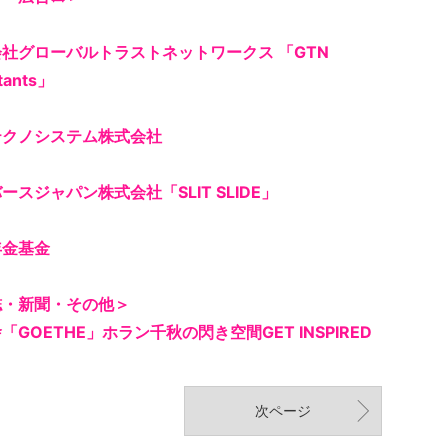
社グローバルトラストネットワークス 「GTN
tants」
テクノシステム株式会社
ースジャパン株式会社「SLIT SLIDE」
年金基金
誌・新聞・その他
＞
「GOETHE」ホラン千秋の閃き空間GET INSPIRED
次ページ