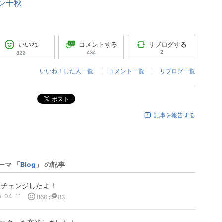
ン千秋
コメントする
リブログする
いいね
2
434
822
いいね！した人一覧
コメント一覧
リブログ一覧
ポスト
記事を報告する
ーマ 「
Blog
」 の記事
アチェンジしたよ！
5-04-11
860
83