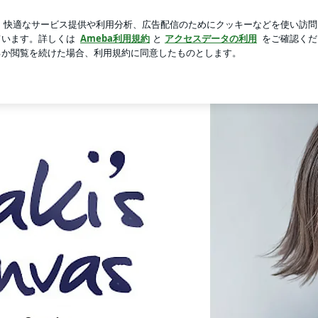
の大物洗濯
芸能人ブログ
人気ブログ
新規登録
ログ
y Ameba