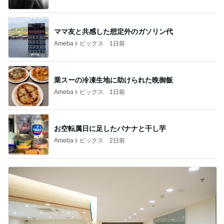
ママ友と共感した想定外のガソリン代
Amebaトピックス
1日前
業スーの冷凍生地に助けられた晩御飯
Amebaトピックス
1日前
お空転属日に足したバナナと干し芋
Amebaトピックス
2日前