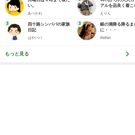
い。
アルを品良く着こ
ファッションブロ
あべかわ
えりん
3
3
四十路シンパパの家族
銀の滴降る降るま
日記
に・・・
はやパパ
illallan
もっと見る