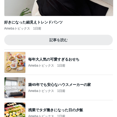
好きになった細見えトレンドパンツ
Amebaトピックス
1日前
記事を読む
毎年大人気の可愛すぎるおせち
Amebaトピックス
1日前
築45年でも安心なハウスメーカーの家
Amebaトピックス
1日前
残業でタダ働きになった日の夕飯
Amebaトピックス
1日前