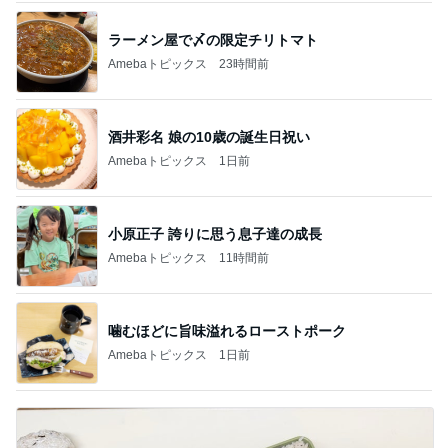
ラーメン屋で〆の限定チリトマト
Amebaトピックス
23時間前
酒井彩名 娘の10歳の誕生日祝い
Amebaトピックス
1日前
小原正子 誇りに思う息子達の成長
Amebaトピックス
11時間前
噛むほどに旨味溢れるローストポーク
Amebaトピックス
1日前