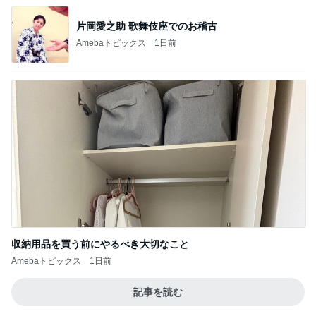
片岡愛之助 歌舞伎座でのお稽古
Amebaトピックス
1日前
収納用品を買う前にやるべき大切なこと
Amebaトピックス
1日前
記事を読む