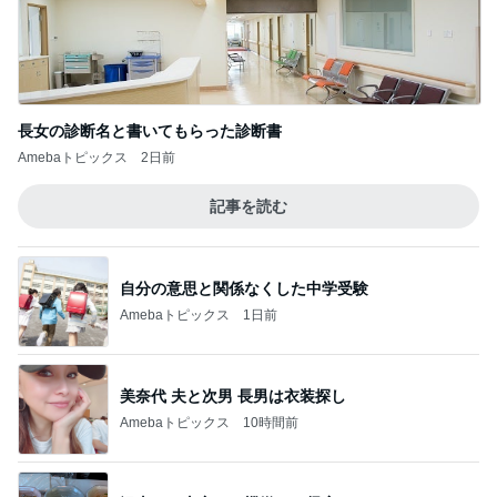
長女の診断名と書いてもらった診断書
Amebaトピックス
2日前
記事を読む
自分の意思と関係なくした中学受験
Amebaトピックス
1日前
美奈代 夫と次男 長男は衣装探し
Amebaトピックス
10時間前