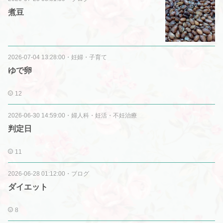
煮豆
2026-07-04 13:28:00
・
妊婦・子育て
ゆで卵
12
2026-06-30 14:59:00
・
婦人科・妊活・不妊治療
判定日
11
2026-06-28 01:12:00
・
ブログ
ダイエット
8