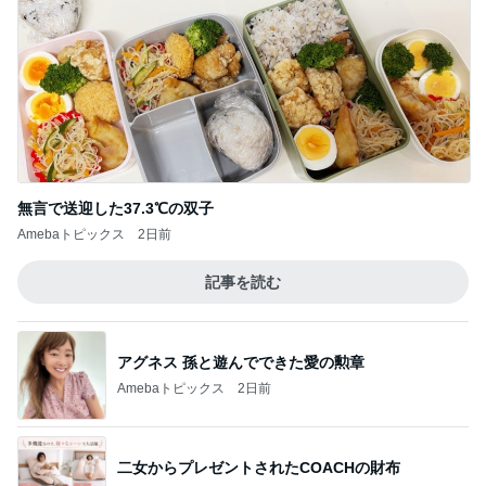
無言で送迎した37.3℃の双子
Amebaトピックス
2日前
記事を読む
アグネス 孫と遊んでできた愛の勲章
Amebaトピックス
2日前
二女からプレゼントされたCOACHの財布