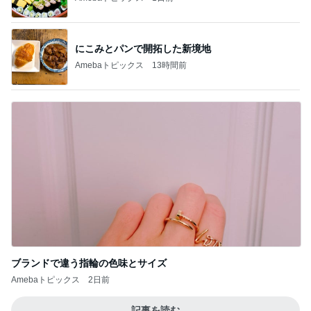
にこみとパンで開拓した新境地
Amebaトピックス
13時間前
ブランドで違う指輪の色味とサイズ
Amebaトピックス
2日前
記事を読む