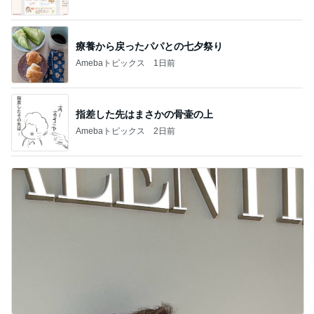
療養から戻ったパパとの七夕祭り
Amebaトピックス
1日前
指差した先はまさかの骨壷の上
Amebaトピックス
2日前