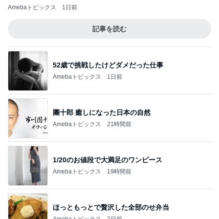
Amebaトピックス
1日前
記事を読む
52歳で挑戦したけどダメだった仕事
Amebaトピックス
1日前
團十郎 癒しになった日本の自然
Amebaトピックス
21時間前
1/20のお値段で大満足のワンピース
Amebaトピックス
19時間前
ほっともっとで贅沢した全部のせ弁当
Amebaトピックス
2日前