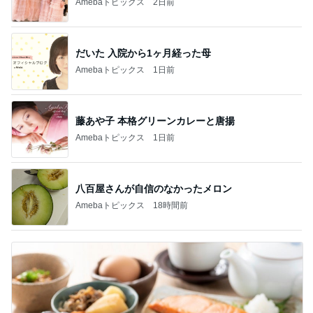
Amebaトピックス
2日前
だいた 入院から1ヶ月経った母
Amebaトピックス
1日前
藤あや子 本格グリーンカレーと唐揚
Amebaトピックス
1日前
八百屋さんが自信のなかったメロン
Amebaトピックス
18時間前