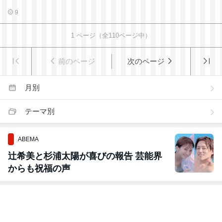
9
1
ページ（全
110
ページ中）
前のページ
次のページ
月別
テーマ別
ABEMA
辻希美と杉浦太陽が喜びの報告 芸能界
からも祝福の声