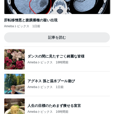
肝転移憎悪と腹膜播種の疑い出現
Amebaトピックス
1日前
記事を読む
ダンスの間に見たすごく綺麗な皆様
Amebaトピックス
18時間前
アグネス 孫と温水プール遊び
Amebaトピックス
1日前
人生の目標のためまず痩せる宣言
Amebaトピックス
16時間前