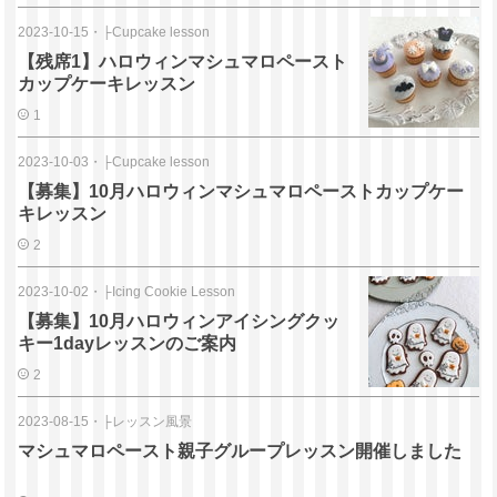
2023-10-15
・
├Cupcake lesson
【残席1】ハロウィンマシュマロペースト
カップケーキレッスン
1
2023-10-03
・
├Cupcake lesson
【募集】10月ハロウィンマシュマロペーストカップケー
キレッスン
2
2023-10-02
・
├Icing Cookie Lesson
【募集】10月ハロウィンアイシングクッ
キー1dayレッスンのご案内
2
2023-08-15
・
├レッスン風景
マシュマロペースト親子グループレッスン開催しました