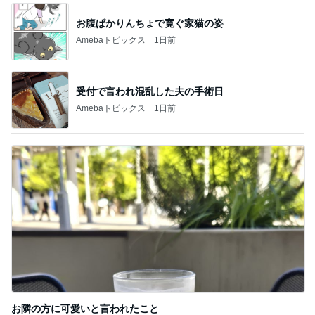
お腹ぱかりんちょで寛ぐ家猫の姿
Amebaトピックス
1日前
受付で言われ混乱した夫の手術日
Amebaトピックス
1日前
お隣の方に可愛いと言われたこと