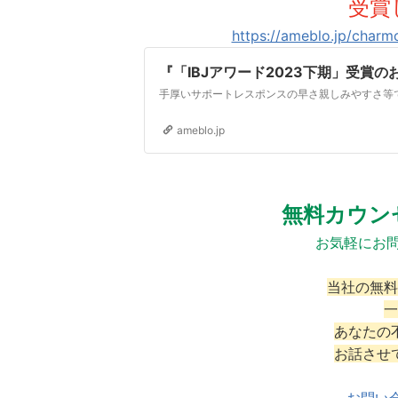
受賞
https://ameblo.jp/charm
『「IBJアワード2023下期」受賞の
ameblo.jp
無料カウン
お気軽にお問
当社の無料
一
あなたの
お話させ