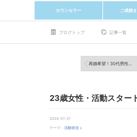
カウンセラー
ご成婚ま
ブログトップ
記事一覧
再婚希望！30代男性ご入会されました！
23歳女性・活動スター
2024-01-21
テーマ：
活動状況