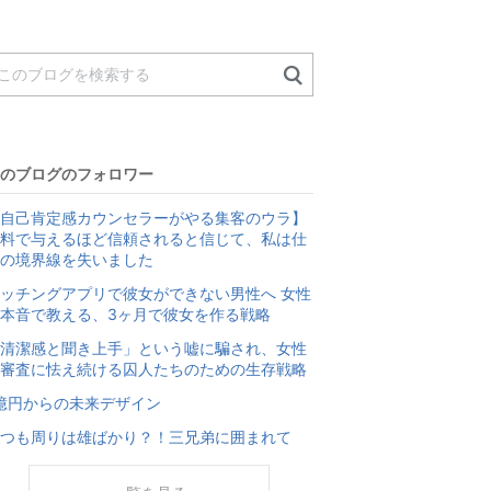
のブログのフォロワー
自己肯定感カウンセラーがやる集客のウラ】
料で与えるほど信頼されると信じて、私は仕
の境界線を失いました
ッチングアプリで彼女ができない男性へ 女性
本音で教える、3ヶ月で彼女を作る戦略
清潔感と聞き上手」という嘘に騙され、女性
審査に怯え続ける囚人たちのための生存戦略
億円からの未来デザイン
つも周りは雄ばかり？！三兄弟に囲まれて