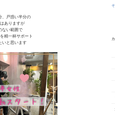
そ
分、戸惑い半分の
はありますが
のない範囲で
を精一杯サポート
カ
たいと思います