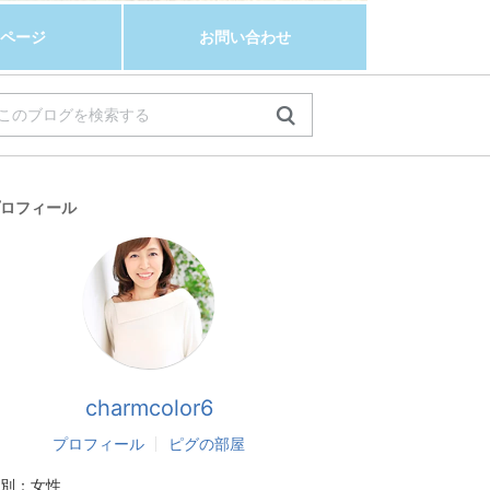
ページ
お問い合わせ
ロフィール
charmcolor6
プロフィール
ピグの部屋
別：
女性