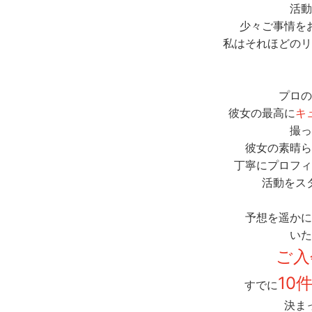
活動
少々ご事情を
私はそれほどのリ
プロの
彼女の最高に
キ
撮っ
彼女の素晴ら
丁寧にプロフィ
活動をス
予想を遥かに
いた
ご入
10
すでに
決ま