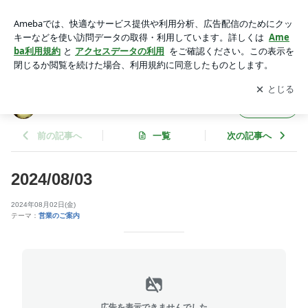
2024/08/03 | ちゃんこ鍋照国 若大将は若くない・・・
アプリをダウンロードして
ブログの更新通知
を受け取りまし
開く
ょう。
ちゃんこ鍋照国 若大将は若くない・・・
フォロー
前の記事へ
一覧
次の記事へ
2024/08/03
2024年08月02日(金)
テーマ：
営業のご案内
広告を表示できませんでした