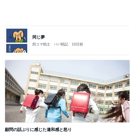
顧問の話ぶりに感じた違和感と怒り
Amebaトピックス
20時間前
記事を読む