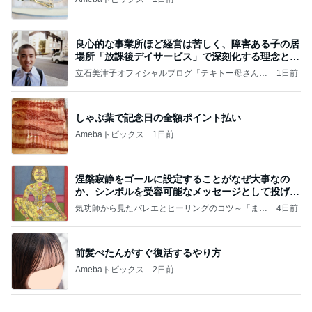
好きな男には愛されない女の魂の秘密
クノタチホオフィシャルブログ「恋学・性学研究
1日前
室」Powered by Ameba