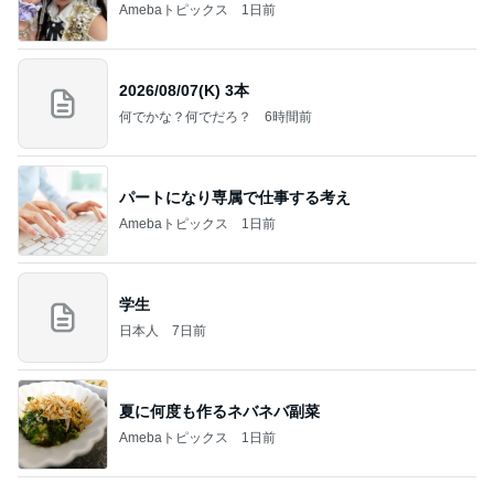
Amebaトピックス
1日前
力強いジャンプをまるで天上の美しさのように軽や
かに着氷その芸術性によって心奪われる魔法を織り
なす
フィギュアスケート応援（くまはともだち）
2日前