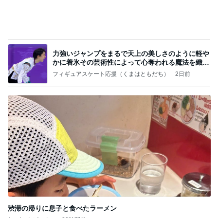
渋滞の帰りに息子と食べたラーメン
Amebaトピックス
20時間前
記事を読む