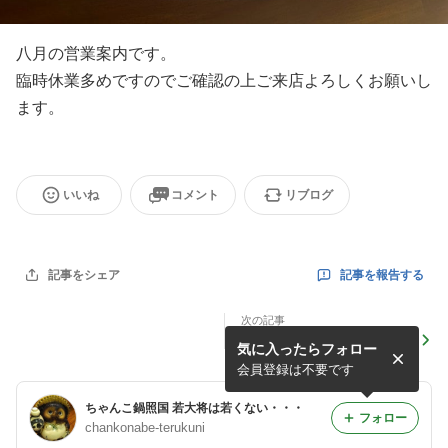
八月の営業案内です。
臨時休業多めですのでご確認の上ご来店よろしくお願いし
ます。
いいね
コメント
リブログ
記事を報告する
記事をシェア
次の記事
2024/07/03
気に入ったらフォロー
会員登録は不要です
ちゃんこ鍋照国 若大将は若くない・・・
フォロー
chankonabe-terukuni