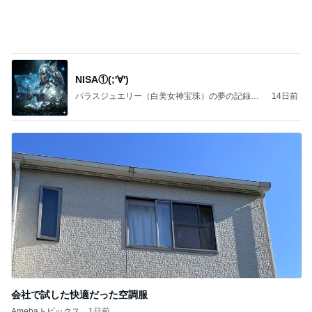
会社で試した快適だった空調服
Amebaトピックス
1日前
記事を読む