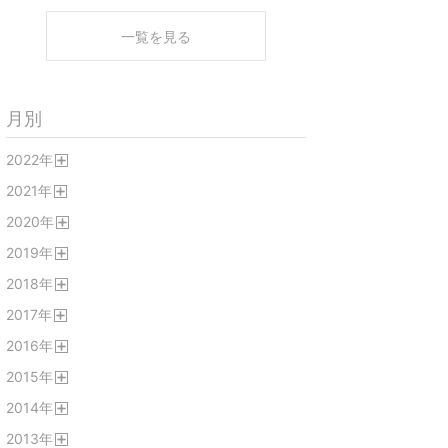
一覧を見る
月別
2022
年
開
2021
年
く
開
2020
年
く
開
2019
年
く
開
2018
年
く
開
2017
年
く
開
2016
年
く
開
2015
年
く
開
2014
年
く
開
2013
年
く