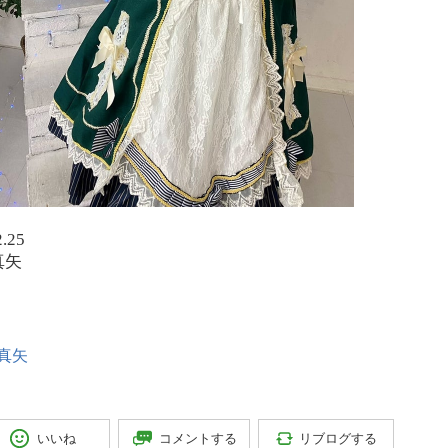
2.25
真矢
真矢
コメントする
リブログする
いいね