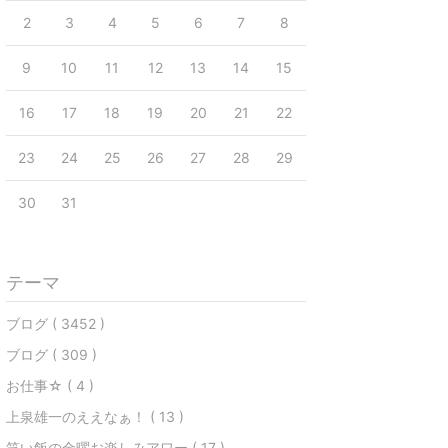
2
3
4
5
6
7
8
9
10
11
12
13
14
15
16
17
18
19
20
21
22
23
24
25
26
27
28
29
30
31
テーマ
ブログ ( 3452 )
ブログ ( 309 )
お仕事☆ ( 4 )
上泉雄一のええなぁ！ ( 13 )
笑い飯の金曜お楽しみアワー ( 17 )