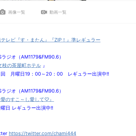
画像一覧
動画一覧
売テレビ『す・またん』『ZIP！』準レギュラー
Sラジオ（AM1179&FM90.6）
文枝の茶屋町ホテル
』
回 月曜日19：00～20：00 レギュラー出演中!!
Sラジオ（AM1179&FM90.6）
井愛のすこ～し愛して♡』
曜日 レギュラー出演中!!
tter
https://twitter.com/chami444