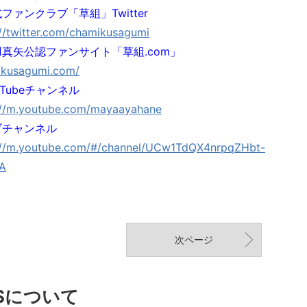
ファンクラブ「草組」Twitter
://twitter.com/chamikusagumi
真矢公認ファンサイト「草組.com」
//kusagumi.com/
uTubeチャンネル
://m.youtube.com/mayaayahane
ブチャンネル
://m.youtube.com/#/channel/UCw1TdQX4nrpqZHbt-
A
次ページ
Sについて