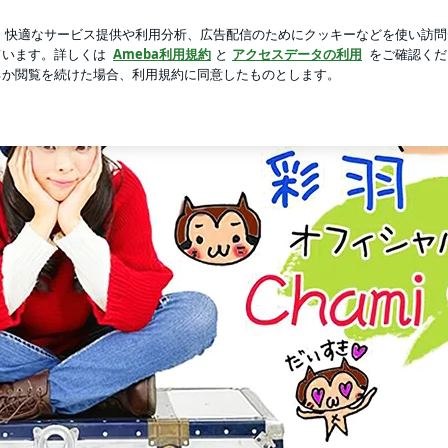
い怒られた事
芸能人ブログ
人気ブログ
新規登録
ログ
Ameba