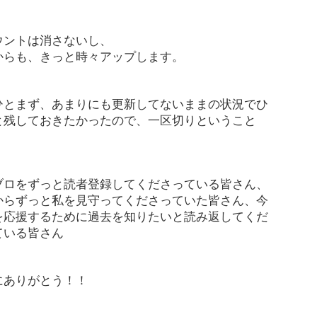
ウントは消さないし、
からも、きっと時々アップします。
ひとまず、あまりにも更新してないままの状況でひ
と残しておきたかったので、一区切りということ
ブロをずっと読者登録してくださっている皆さん、
からずっと私を見守ってくださっていた皆さん、今
を応援するために過去を知りたいと読み返してくだ
ている皆さん
にありがとう！！