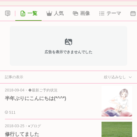
一覧
人気
画像
テーマ
広告を表示できませんでした
記事の表示
絞り込みなし
2018-09-04
・
◆最新ご予約状況
半年ぶりにこんにちは(*^^*)
511
2018-03-25
・
♦ブログ
修行してました