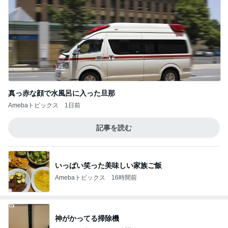
真っ赤な顔で水風呂に入った旦那
Amebaトピックス
1日前
記事を読む
いっぱい笑った美味しい家族ご飯
Amebaトピックス
16時間前
神がかってる掃除機