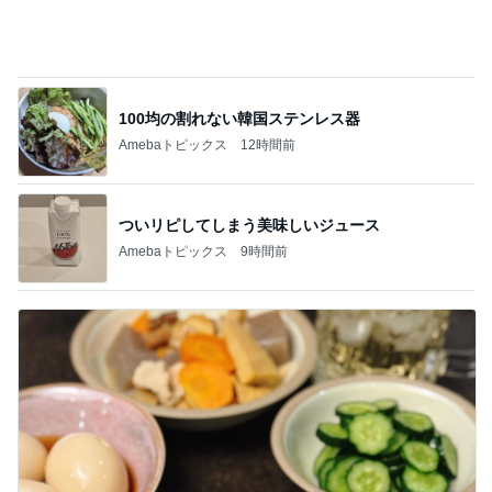
100均の割れない韓国ステンレス器
Amebaトピックス
12時間前
ついリピしてしまう美味しいジュース
Amebaトピックス
9時間前
帰宅後焼くだけの鶏皮串焼き
Amebaトピックス
20時間前