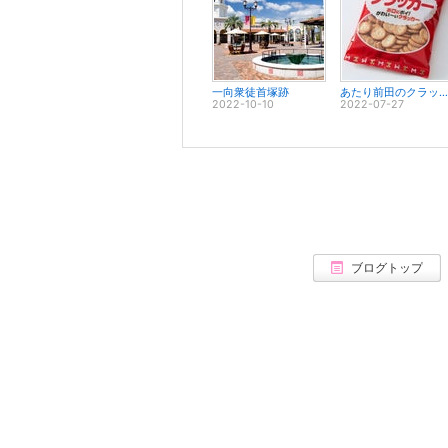
一向衆徒首塚跡
あたり前田のクラッカー
2022-10-10
2022-07-27
ブログトップ