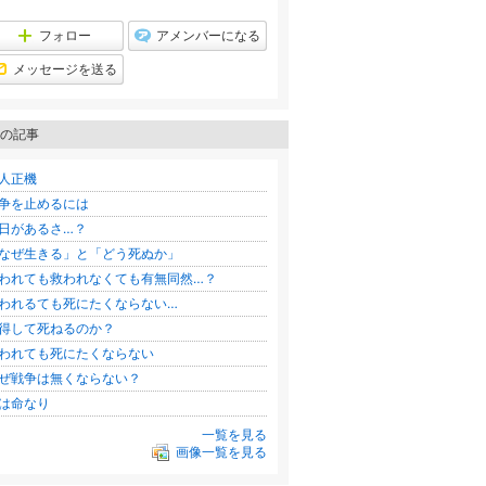
フォロー
アメンバーになる
メッセージを送る
の記事
人正機
争を止めるには
日があるさ…？
なぜ生きる」と「どう死ぬか」
われても救われなくても有無同然…？
われるても死にたくならない…
得して死ねるのか？
われても死にたくならない
ぜ戦争は無くならない？
は命なり
一覧を見る
画像一覧を見る