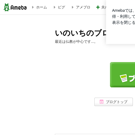
ホーム
ピグ
アメブロ
夫から突然言われた
いのいちのブログ
いのいちのブログ
最近は仏教が中心です…。
ブログトップ